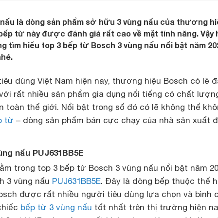
 nấu là dòng sản phẩm sở hữu 3 vùng nấu của thương hi
ếp từ này được đánh giá rất cao về mặt tính năng. Vậy
ng tìm hiểu top 3 bếp từ Bosch 3 vùng nấu nổi bật năm 20
nhé.
tiêu dùng Việt Nam hiện nay, thương hiệu Bosch có lẽ đ
với rất nhiều sản phẩm gia dụng nổi tiếng có chất lượn
 toàn thế giới. Nổi bật trong số đó có lẽ không thể kh
p từ
– dòng sản phẩm bán cực chạy của nhà sản xuất đ
vùng nấu PUJ631BB5E
ằm trong top 3 bếp từ Bosch 3 vùng nấu nổi bật năm 2
ch 3 vùng nấu
PUJ631BB5E
. Đây là dòng bếp thuộc thế 
osch được rất nhiều người tiêu dùng lựa chọn và bình 
chiếc
bếp từ 3 vùng nấu
tốt nhất trên thị trường hiện na