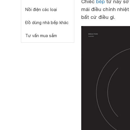
Chiếc
bếp
từ này sở 
mái điều chỉnh nhiệ
Nồi điện các loại
bất cứ điều gì.
Đồ dùng nhà bếp khác
Tư vấn mua sắm