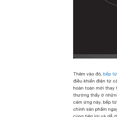
Thêm vào đó,
bếp t
điều khiển điện tử 
hoàn toàn mới thay 
thường thấy ở những 
cảm ứng này, bếp t
chỉnh sản phẩm ngay
cùng tiện lợi và dễ 