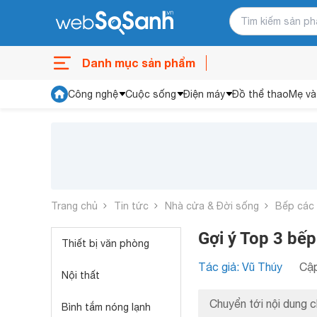
Danh mục sản phẩm
Công nghệ
Cuộc sống
Điện máy
Đồ thể thao
Mẹ và
Trang chủ
Tin tức
Nhà cửa & Đời sống
Bếp các 
Gợi ý Top 3 bế
Thiết bị văn phòng
Tác giả: Vũ Thúy
Cập
Nội thất
Chuyển tới nội dung c
Bình tắm nóng lạnh