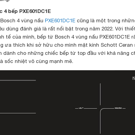
ức 4 bếp PXE601DC1E
 Bosch 4 vùng nấu
PXE601DC1E
cũng là một trong nhữn
 dùng đánh giá là rất nổi bật trong năm 2022. Với thiế
inh tế của mình, bếp từ Bosch 4 vùng nấu PXE601DC1E r
g ưa thích khi sở hữu cho mình mặt kính Schott Ceran 
n dành cho những chiếc bếp từ top đầu với khả năng 
 và sốc nhiệt vô cùng mạnh mẽ.