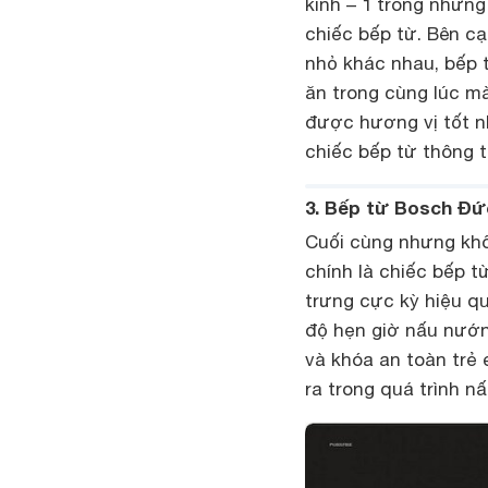
kính – 1 trong những
chiếc bếp từ. Bên c
nhỏ khác nhau, bếp
ăn trong cùng lúc m
được hương vị tốt n
chiếc bếp từ thông 
3. Bếp từ Bosch Đứ
Cuối cùng nhưng khô
chính là chiếc bếp 
trưng cực kỳ hiệu qu
độ hẹn giờ nấu nướn
và khóa an toàn trẻ
ra trong quá trình n