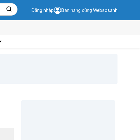
Đăng nhập
Bán hàng cùng Websosanh