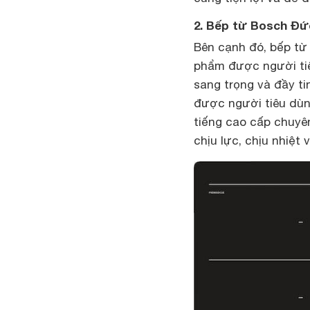
2. Bếp từ Bosch Đ
Bên cạnh đó, bếp từ
phẩm được người tiêu
sang trọng và đầy t
được người tiêu dùn
tiếng cao cấp chuyê
chịu lực, chịu nhiệt