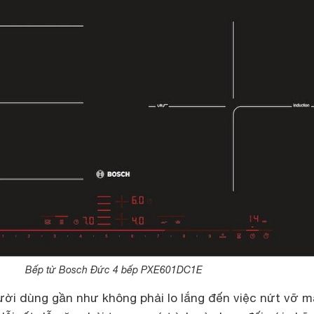
Bếp từ Bosch Đức 4 bếp PXE601DC1E
gười dùng gần như không phải lo lắng đến việc nứt vỡ m