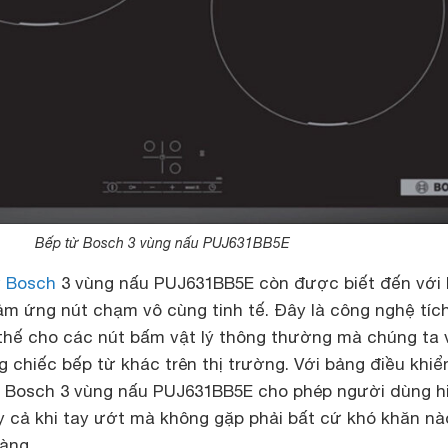
Bếp từ Bosch 3 vùng nấu PUJ631BB5E
ừ Bosch
3 vùng nấu PUJ631BB5E còn được biết đến với
cảm ứng nút chạm vô cùng tinh tế. Đây là công nghệ tíc
thế cho các nút bấm vật lý thông thường mà chúng ta 
chiếc bếp từ khác trên thị trường. Với bảng điều khiể
ừ Bosch 3 vùng nấu PUJ631BB5E cho phép người dùng h
 cả khi tay ướt mà không gặp phải bất cứ khó khăn nà
dàng.