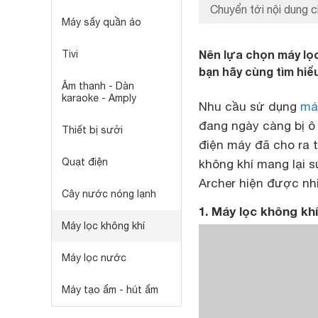
Chuyển tới nội dung c
Máy sấy quần áo
Nên lựa chọn máy lọc
Tivi
bạn hãy cùng tìm hiể
Âm thanh - Dàn
karaoke - Amply
Nhu cầu sử dụng
má
đang ngày càng bị ô
Thiết bị sưởi
điện máy đã cho ra 
Quạt điện
không khí mang lại s
Archer hiện được nh
Cây nước nóng lạnh
1. Máy lọc không kh
Máy lọc không khí
Máy lọc nước
Máy tạo ẩm - hút ẩm