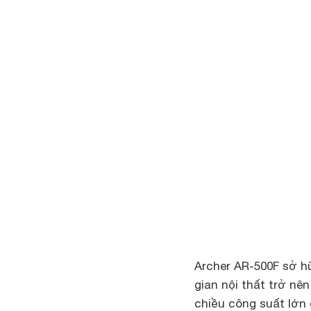
Archer AR-500F sở h
gian nội thất trở nê
chiều công suất lớn