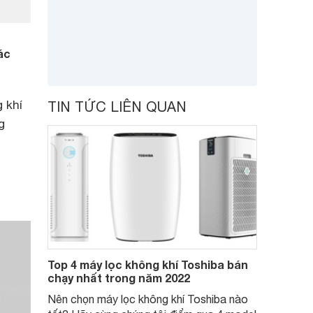
ác
 khí
TIN TỨC LIÊN QUAN
g
h
Top 4 máy lọc không khí Toshiba bán
chạy nhất trong năm 2022
Nên chọn máy lọc không khí Toshiba nào