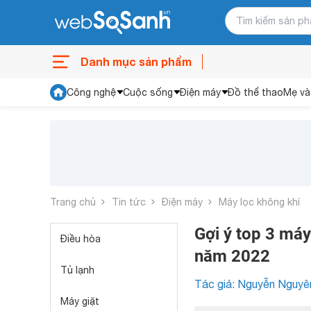
Danh mục sản phẩm
Công nghệ
Cuộc sống
Điện máy
Đồ thể thao
Mẹ và
Trang chủ
Tin tức
Điện máy
Máy lọc không khí
Gợi ý top 3 máy
Điều hòa
năm 2022
Tủ lạnh
Tác giả: Nguyễn Nguyê
Máy giặt