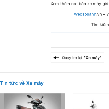
Xem thêm
nơi bán xe máy giá
Websosanh
.vn – 
Tìm kiếm
"Xe máy"
Quay trở lại
Tin tức về Xe máy