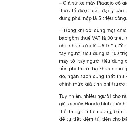
– Giả sử
xe máy Piaggio
có gi
thực tế được các đại lý bán 
dùng phải nộp là 5 triệu đồng.
– Trong khi đó, cũng một chi
bao gồm thuế VAT là 90 triệu
cho nhà nước là 4,5 triệu đồng
tay người tiêu dùng là 100 tri
máy tới tay người tiêu dùng c
tiền phí trước bạ khác nhau 
đó, ngân sách cũng thất thu k
chỉnh mức giá tính phí trước 
Tuy nhiên, nhiều người cho r
giá xe máy Honda hình thành 
thế, là người tiêu dùng, bạn
để tự tiết kiệm túi tiền cho b