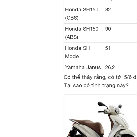
Honda SH150
82
(CBS)
Honda SH150
90
(ABS)
Honda SH
51
Mode
Yamaha Janus
26,2
Có thể thấy rằng, có tới 5/6
Tại sao có tình trạng này?