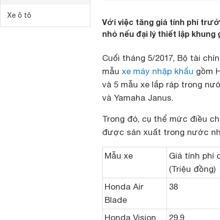
Xe ô tô
Với việc tăng giá tính phí tr
nhỏ nếu đại lý thiết lập khung
Cuối tháng 5/2017, Bộ tài chín
mẫu
xe máy nhập khẩu
gồm
và 5 mẫu xe lắp ráp trong nướ
và Yamaha Janus.
Trong đó, cụ thể mức điều chỉ
được sản xuất trong nước nh
Mẫu xe
Giá tính phí 
(Triệu đồng)
Honda Air
38
Blade
Honda Vision
29,9