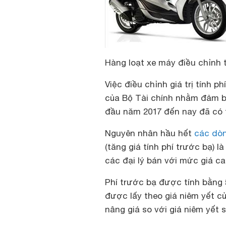
Hàng loạt xe máy điều chỉnh t
Việc điều chỉnh giá trị tính 
của Bộ Tài chính nhằm đảm b
đầu năm 2017 đến nay đã có t
Nguyên nhân hầu hết
các dò
(tăng giá tính phí trước bạ) 
các đại lý bán với mức giá c
Phí trước bạ được tính bằng 
được lấy theo giá niêm yết củ
nâng giá so với giá niêm yết s