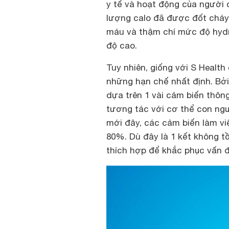
y tế và hoạt động của người 
lượng calo đã được đốt cháy,
máu và thậm chí mức độ hydr
độ cao.
Tuy nhiên, giống với S Healt
những hạn chế nhất định. Bở
dựa trên 1 vài cảm biến thông
tương tác với cơ thể con ngư
mới đây, các cảm biến làm vi
80%. Dù đây là 1 kết không tồ
thích hợp để khắc phục vấn đ