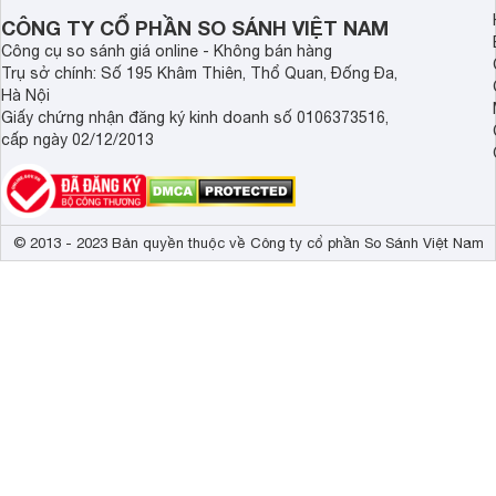
Demax, Hubert và Gi
CÔNG TY CỔ PHẦN SO SÁNH VIỆT NAM
Công cụ so sánh giá online - Không bán hàng
Trụ sở chính: Số 195 Khâm Thiên, Thổ Quan, Đống Đa,
Hà Nội
Giấy chứng nhận đăng ký kinh doanh số 0106373516,
cấp ngày 02/12/2013
© 2013 - 2023 Bản quyền thuộc về Công ty cổ phần So Sánh Việt Nam