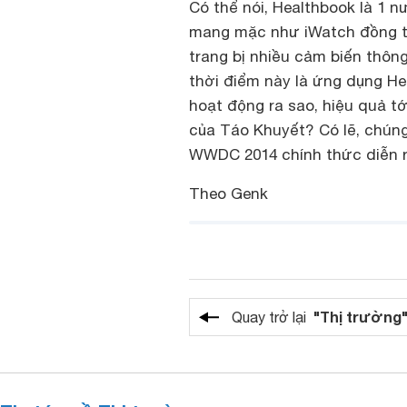
Có thể nói, Healthbook là 1 
mang mặc như iWatch đồng th
trang bị nhiều cảm biến thông
thời điểm này là ứng dụng H
hoạt động ra sao, hiệu quả tớ
của Táo Khuyết? Có lẽ, chúng 
WWDC 2014 chính thức diễn r
Theo Genk
"Thị trường
Quay trở lại