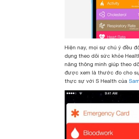
Hiện nay, mọi sự chú ý đều đ
dụng theo dõi sức khỏe Heal
năng thông minh giúp theo d
được xem là thước đo cho sự 
thực sự với S Health của
Sam