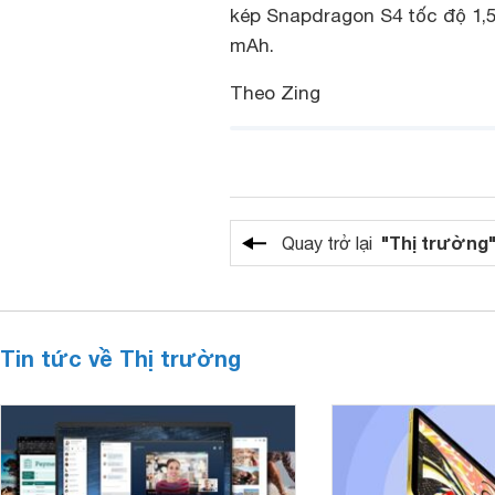
kép Snapdragon S4 tốc độ 1,5
mAh.
Theo Zing
"Thị trường
Quay trở lại
Tin tức về Thị trường