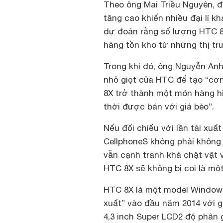
Theo ông Mai Triều Nguyên, đ
tăng cao khiến nhiều đại lí k
dự đoán rằng số lượng HTC 8X
hàng tồn kho từ những thị t
Trong khi đó, ông Nguyễn Anh
nhỏ giọt của HTC để tạo “cơn
8X trở thành một món hàng hi
thời được bán với giá bèo”.
Nếu đối chiếu với lần tái xuấ
CellphoneS không phải không
vẫn cạnh tranh khá chật vật v
HTC 8X sẽ không bị coi là mộ
HTC 8X là một model Windows 
xuất” vào đầu năm 2014 với g
4,3 inch Super LCD2 độ phân g