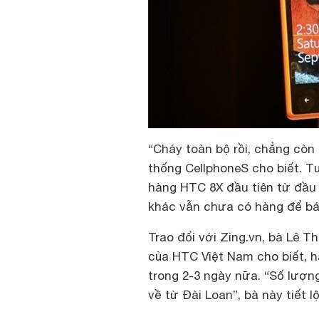
“Cháy toàn bộ rồi, chẳng còn
thống CellphoneS cho biết. T
hàng HTC 8X đầu tiên từ đầu t
khác vẫn chưa có hàng để bá
Trao đổi với Zing.vn, bà Lê 
của HTC Việt Nam cho biết, h
trong 2-3 ngày nữa. “Số lượn
về từ Đài Loan”, bà này tiết lộ