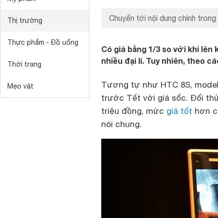
Chuyển tới nội dung chính trong
Thị trường
Thực phẩm - Đồ uống
Có giá bằng 1/3 so với khi lê
nhiều đại lí. Tuy nhiên, theo c
Thời trang
Tương tự như HTC 8S, model 
Mẹo vặt
trước Tết với giá sốc. Đối th
triệu đồng, mức
giá tốt
hơn cả
nói chung.