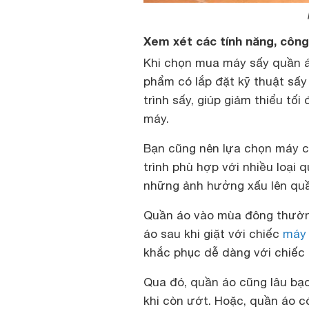
Xem xét các tính năng, côn
Khi chọn mua máy sấy quần á
phẩm có lắp đặt kỹ thuật sấy
trình sấy, giúp giảm thiểu tố
máy.
Bạn cũng nên lựa chọn máy c
trình phù hợp với nhiều loại
những ảnh hưởng xấu lên quầ
Quần áo vào mùa đông thường
áo sau khi giặt với chiếc
máy 
khắc phục dễ dàng với chiếc
Qua đó, quần áo cũng lâu bạc
khi còn ướt. Hoặc, quần áo 