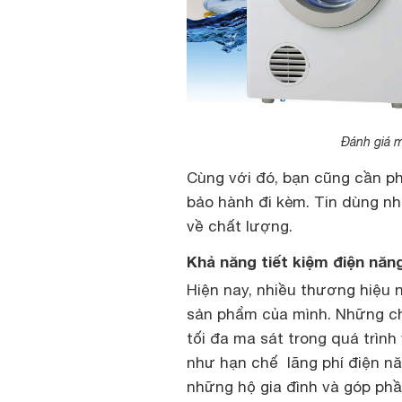
Đánh giá 
Cùng với đó, bạn cũng cần ph
bảo hành đi kèm. Tin dùng n
về chất lượng.
Khả năng tiết kiệm điện năn
Hiện nay, nhiều thương hiệu n
sản phẩm của mình. Những ch
tối đa ma sát trong quá trình
như hạn chế lãng phí điện nă
những hộ gia đình và góp phầ