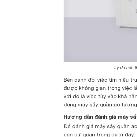
Lý do nên 
Bên cạnh đó, việc tìm hiểu tr
được không gian trong việc l
với đó là việc tùy vào khả năn
dòng máy sấy quần áo tương
Hướng dẫn đánh giá máy sấ
Để đánh giá máy sấy quần áo
căn cứ quan trọng dưới đây: