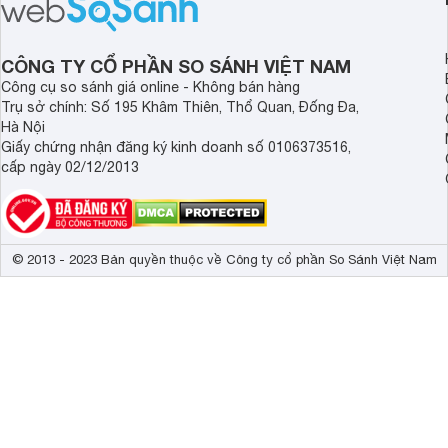
giảm giá sâu.
cầu sấy quần áo thư
hiện được niêm yết 
CÔNG TY CỔ PHẦN SO SÁNH VIỆT NAM
đồng.
Công cụ so sánh giá online - Không bán hàng
Trụ sở chính: Số 195 Khâm Thiên, Thổ Quan, Đống Đa,
Hà Nội
Giấy chứng nhận đăng ký kinh doanh số 0106373516,
cấp ngày 02/12/2013
© 2013 - 2023 Bản quyền thuộc về Công ty cổ phần So Sánh Việt Nam