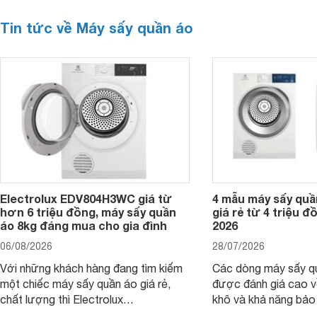
Tin tức về Máy sấy quần áo
Electrolux EDV804H3WC giá từ
4 mẫu máy sấy quầ
hơn 6 triệu đồng, máy sấy quần
giá rẻ từ 4 triệu 
áo 8kg đáng mua cho gia đình
2026
06/08/2026
28/07/2026
Với những khách hàng đang tìm kiếm
Các dòng máy sấy qu
một chiếc máy sấy quần áo giá rẻ,
được đánh giá cao v
chất lượng thì Electrolux
khô và khả năng bảo 
EDV804H3WC chắc chắn là một
chương trình ưu đãi 