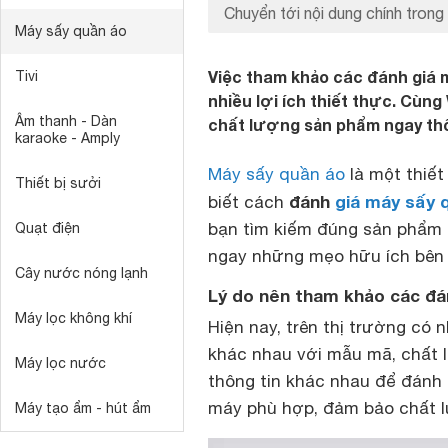
Chuyển tới nội dung chính trong 
Máy sấy quần áo
Việc tham khảo các đánh giá 
Tivi
nhiều lợi ích thiết thực. Cù
Âm thanh - Dàn
chất lượng sản phẩm ngay thô
karaoke - Amply
Máy sấy quần áo
là một thiết 
Thiết bị sưởi
đánh
giá máy sấy 
biết cách
bạn tìm kiếm đúng sản phẩm t
Quạt điện
ngay những mẹo hữu ích bên 
Cây nước nóng lạnh
Lý do nên tham khảo các đá
Máy lọc không khí
Hiện nay, trên thị trường có 
khác nhau với mẫu mã, chất l
Máy lọc nước
thông tin khác nhau để đánh 
máy phù hợp, đảm bảo chất l
Máy tạo ẩm - hút ẩm