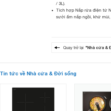
/ 3L).
Tích hợp Nắp rửa điện tử
sưởi ấm nắp ngồi, khử mùi,
"Nhà cửa & 
Quay trở lại
Tin tức về Nhà cửa & Đời sống