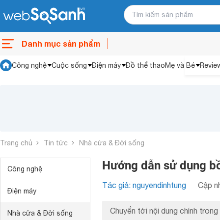
Danh mục sản phẩm
Công nghệ
Cuộc sống
Điện máy
Đồ thể thao
Mẹ và Bé
Revie
Trang chủ
Tin tức
Nhà cửa & Đời sống
Hướng dẫn sử dụng bồ
Công nghệ
Tác giả: nguyendinhtung
Cập nh
Điện máy
Chuyển tới nội dung chính trong 
Nhà cửa & Đời sống