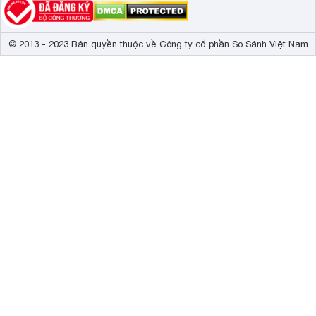
© 2013 - 2023 Bản quyền thuộc về Công ty cổ phần So Sánh Việt Nam