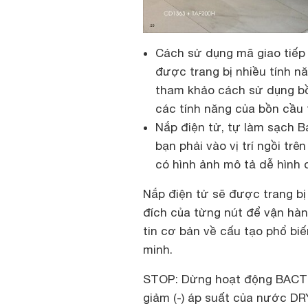
Cách sử dụng mã giao tiếp
được trang bị nhiều tính nă
tham khảo cách sử dụng bồ
các tính năng của bồn cầu
Nắp điện tử, tự làm sạch B
bạn phải vào vị trí ngồi tr
có hình ảnh mô tả dễ hình 
Nắp điện tử sẽ được trang bị
đích của từng nút để vận hà
tin cơ bản về cấu tạo phổ bi
minh.
STOP: Dừng hoạt động BACT
giảm (-) áp suất của nước DR