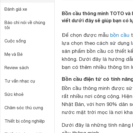
Đánh giá xe
Bồn cầu thông minh TOTO và I
viết dưới đây sẽ giúp bạn có 
Báo chí nói về chúng
tôi
Để chọn được mẫu
bồn cầu
t
Cuộc sống
lựa chọn theo cách sử dụng 
sản phẩm bồn cầu có thiết kế
Mẹ và Bé
không. Dưới đây là hướng dẫ
bạn có thêm nhiều thông tin 
Review sách
Bồn cầu điện tử có tính năn
Tư vấn nhạc cụ
Bồn cầu thông minh được sử 
Sức khoẻ
rất nhiều nơi công cộng. Hiện
Nhật Bản, với hơn 90% dân số
Chăm sóc thú cưng
nước mặt trời mọc là nơi kha
Thiết bị công nghiệp
Dưới đây là những tính năng 