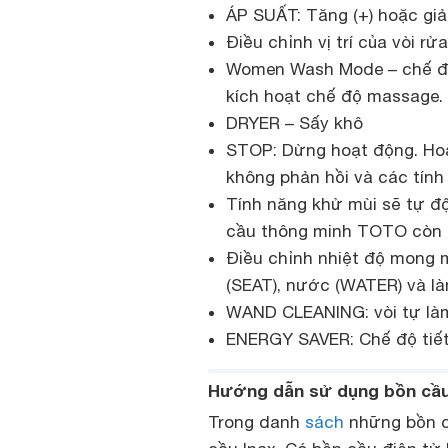
ÁP SUẤT: Tăng (+) hoặc gi
Điều chỉnh vị trí của vòi rửa
Women Wash Mode – chế độ
kích hoạt chế độ massage.
DRYER – Sấy khô
STOP: Dừng hoạt động. Hoặc
không phản hồi và các tính
Tính năng khử mùi sẽ tự độ
cầu thông minh TOTO còn 
Điều chỉnh nhiệt độ mong m
(SEAT), nước (WATER) và l
WAND CLEANING: vòi tự là
ENERGY SAVER: Chế độ tiế
Hướng dẫn sử dụng bồn cầu
Trong danh
sách
những bồn cầ