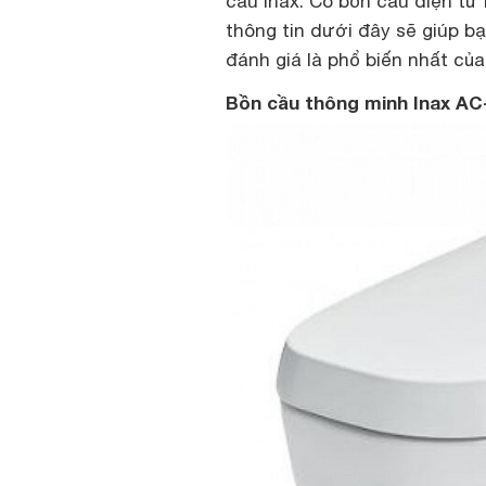
cầu Inax. Có bồn cầu điện tử
thông tin dưới đây sẽ giúp 
đánh giá là phổ biến nhất củ
Bồn cầu thông minh Inax AC