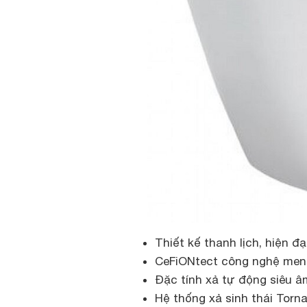
Thiết kế thanh lịch, hiện đạ
CeFiONtect công nghệ men
Đặc tính xả tự động siêu â
Hệ thống xả sinh thái Torn