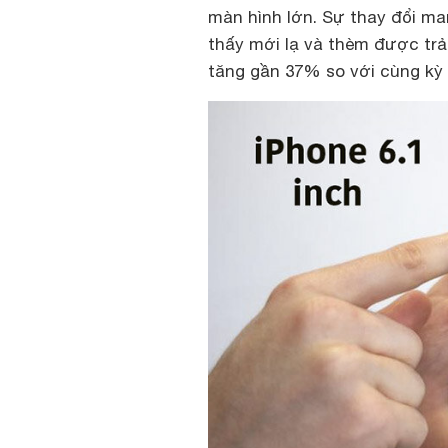
màn hình lớn. Sự thay đổi ma
thấy mới lạ và thèm được trả
tăng gần 37% so với cùng kỳ