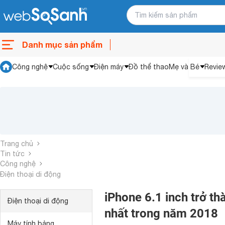
Danh mục sản phẩm
Công nghệ
Cuộc sống
Điện máy
Đồ thể thao
Mẹ và Bé
Revie
Trang chủ
Tin tức
Công nghệ
Điện thoại di động
iPhone 6.1 inch trở t
Điện thoại di động
nhất trong năm 2018
Máy tính bảng