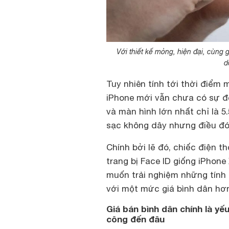
Với thiết kế mỏng, hiện đại, cùng 
d
Tuy nhiên tính tới thời điểm 
iPhone mới vẫn chưa có sự đột
và màn hình lớn nhất chỉ là 5
sạc không dây nhưng điều đó
Chính bởi lẽ đó, chiếc điện t
trang bị Face ID giống iPhone
muốn trải nghiệm những tính
với một mức giá bình dân hơn
Giá bán bình dân chính là yếu
công đến đâu