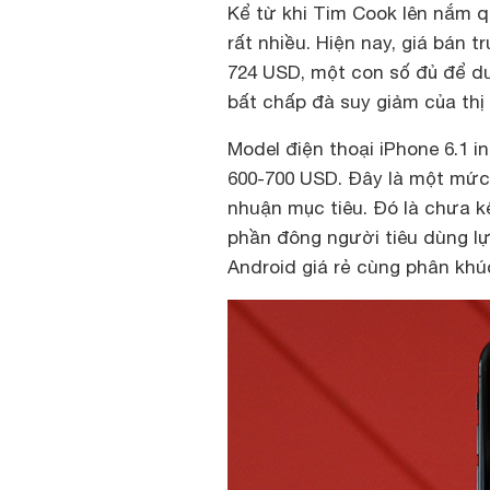
Kể từ khi Tim Cook lên nắm q
rất nhiều. Hiện nay, giá bán 
724 USD, một con số đủ để du
bất chấp đà suy giảm của thị
Model điện thoại iPhone 6.1 
600-700 USD. Đây là một mức
nhuận mục tiêu. Đó là chưa k
phần đông người tiêu dùng lự
Android giá rẻ cùng phân khúc