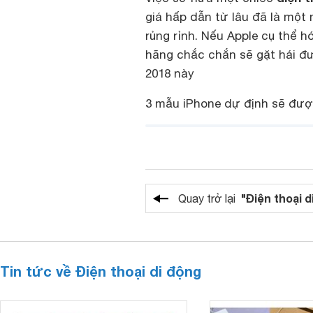
giá hấp dẫn từ lâu đã là một
rủng rỉnh. Nếu Apple cụ thể h
hãng chắc chắn sẽ gặt hái 
2018 này
3 mẫu iPhone dự định sẽ được
"Điện thoại d
Quay trở lại
Tin tức về Điện thoại di động