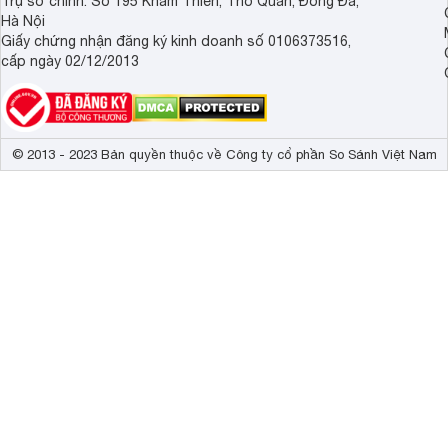
Trụ sở chính: Số 195 Khâm Thiên, Thổ Quan, Đống Đa,
Hà Nội
Giấy chứng nhận đăng ký kinh doanh số 0106373516,
cấp ngày 02/12/2013
© 2013 - 2023 Bản quyền thuộc về Công ty cổ phần So Sánh Việt Nam