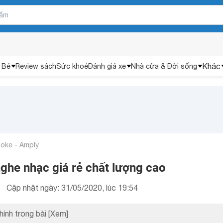
Khác
 Bé
Review sách
Sức khoẻ
Đánh giá xe
Nhà cửa & Đời sống
aoke - Amply
ghe nhạc giá rẻ chất lượng cao
Cập nhật ngày: 31/05/2020, lúc 19:54
hính trong bài
[Xem]