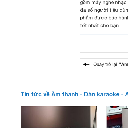
gồm máy nghe nhạc và
đa số người tiêu dùn
phẩm được bảo hành
tốt nhất cho bạn
"Âm
Quay trở lại
Tin tức về Âm thanh - Dàn karaoke - 