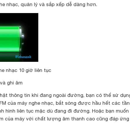
he nhạc, quản lý và sắp xếp dễ dàng hơn.
e nhạc 10 giờ liên tục
và ghi âm
ật thông tin khi đang ngoài đường, bạn có thể sử dụn
FM của máy nghe nhạc, bắt sóng được hầu hết các tần
ình hình liên tục mặc dù đang đi đường. Hoặc bạn muốn 
âm của máy với chất lượng âm thanh cao cũng đáp ứng