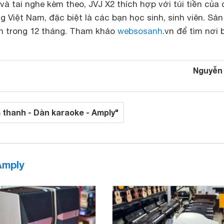
 tai nghe kèm theo, JVJ X2 thích hợp với túi tiền của 
g Việt Nam, đặc biệt là các bạn học sinh, sinh viên. Sản
 trong 12 tháng. Tham khảo
websosanh
.vn để tìm nơi 
Nguyễn
 thanh - Dàn karaoke - Amply"
Amply