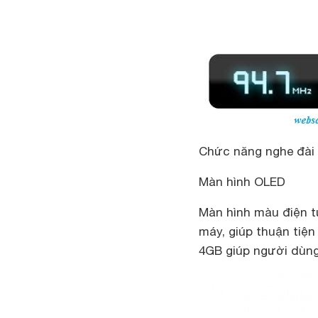
Chức năng nghe đài
Màn hình OLED
Màn hình màu điện tử
máy, giúp thuận tiệ
4GB giúp người dùng