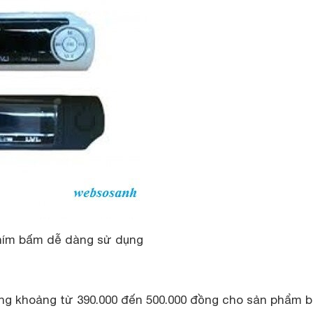
hím bấm dễ dàng sử dụng
ong khoảng từ 390.000 đến 500.000 đồng cho sản phẩm 