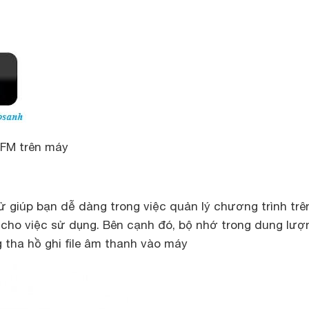
 FM trên máy
 giúp bạn dễ dàng trong việc quản lý chương trình trê
n cho việc sử dụng. Bên cạnh đó, bộ nhớ trong dung lượ
 tha hồ ghi file âm thanh vào máy