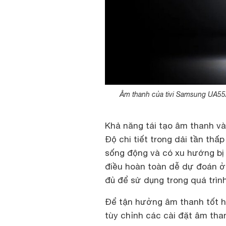
Âm thanh của tivi Samsung UA55
Khả năng tái tạo âm thanh v
Độ chi tiết trong dải tần thấ
sống động và có xu hướng bị
điều hoàn toàn dễ dự đoán ở 
đủ để sử dụng trong quá trì
Để tận hưởng âm thanh tốt 
tùy chỉnh các cài đặt âm tha