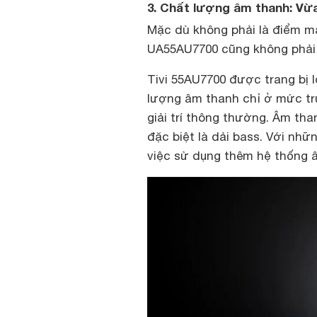
3. Chất lượng âm thanh: Vừa
Mặc dù không phải là điểm 
UA55AU7700 cũng không phải 
Tivi 55AU7700 được trang bị l
lượng âm thanh chỉ ở mức tr
giải trí thông thường. Âm tha
đặc biệt là dải bass. Với nh
việc sử dụng thêm hệ thống âm