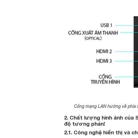
Cổng mạng LAN hướng về phía sa
2. Chất lượng hình ảnh của
độ tương phản!
2.1. Công nghệ hiển thị và 