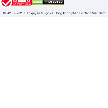
© 2013 - 2023 Bản quyền thuộc về Công ty cổ phần So Sánh Việt Nam