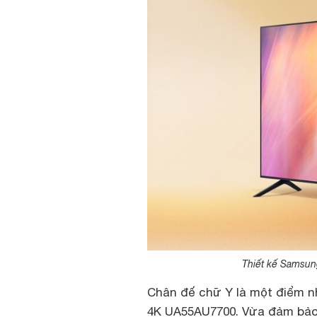
Thiết kế Samsun
Chân đế chữ Y là một điểm nh
4K UA55AU7700. Vừa đảm bảo sự