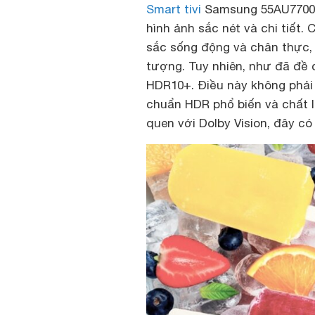
Smart tivi
Samsung 55AU7700 s
hình ảnh sắc nét và chi tiết
sắc sống động và chân thực, 
tượng. Tuy nhiên, như đã đề c
HDR10+. Điều này không phải 
chuẩn HDR phổ biến và chất 
quen với Dolby Vision, đây có