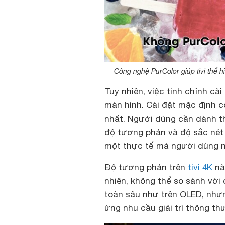
Công nghệ PurColor giúp tivi thể 
Tuy nhiên, việc tinh chỉnh cài
màn hình. Cài đặt mặc định 
nhất. Người dùng cần dành th
độ tương phản và độ sắc nét 
một thực tế mà người dùng nê
Độ tương phản trên
tivi 4K
này
nhiên, không thể so sánh với
toàn sâu như trên OLED, như
ứng nhu cầu giải trí thông th