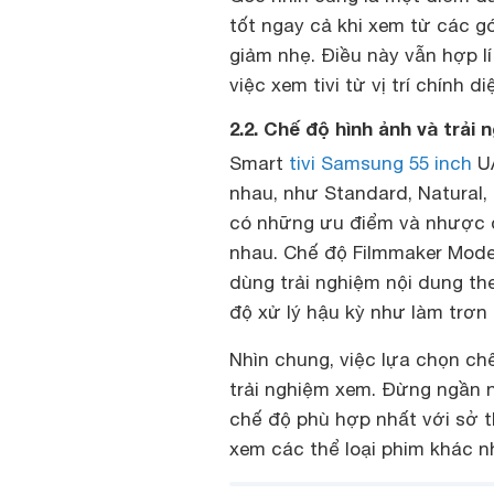
tốt ngay cả khi xem từ các 
giảm nhẹ. Điều này vẫn hợp l
việc xem tivi từ vị trí chính 
2.2. Chế độ hình ảnh và trải
Smart
tivi Samsung 55 inch
UA
nhau, như Standard, Natural,
có những ưu điểm và nhược đi
nhau. Chế độ Filmmaker Mode
dùng trải nghiệm nội dung th
độ xử lý hậu kỳ như làm trơn
Nhìn chung, việc lựa chọn c
trải nghiệm xem. Đừng ngần 
chế độ phù hợp nhất với sở t
xem các thể loại phim khác n