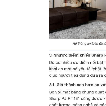
Hệ thống an toàn đa l
3. Nhược điểm khiến Sharp 
Dù có nhiều ưu điểm nổi bật
khỏi có một số yếu tố ‘phật l
giúp người tiêu dùng đưa ra 
3.1. Giá thành cao hơn so v
So với mặt bằng chung quạt c
Sharp PJ-RT181 cũng được xe
chất lượng, công nghệ và các