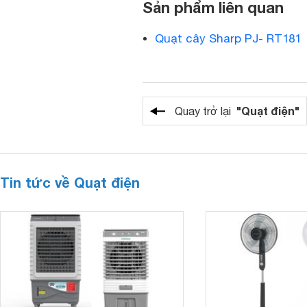
Sản phẩm liên quan
Quạt cây Sharp PJ- RT181
"Quạt điện"
Quay trở lại
Tin tức về Quạt điện