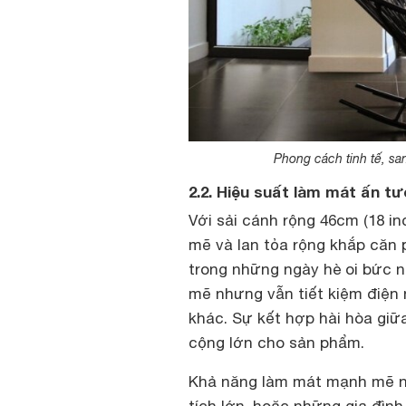
Phong cách tinh tế, s
2.2. Hiệu suất làm mát ấn t
Với sải cánh rộng 46cm (18 in
mẽ và lan tỏa rộng khắp căn 
trong những ngày hè oi bức 
mẽ nhưng vẫn tiết kiệm điện 
khác. Sự kết hợp hài hòa giữ
cộng lớn cho sản phẩm.
Khả năng làm mát mạnh mẽ nà
tích lớn, hoặc những gia đình