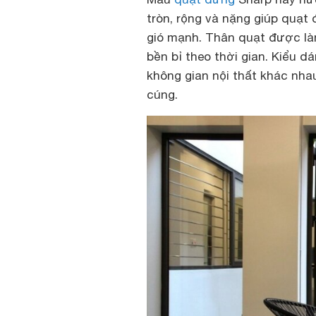
tròn, rộng và nặng giúp quạt
gió mạnh. Thân quạt được là
bền bỉ theo thời gian. Kiểu d
không gian nội thất khác nh
cúng.