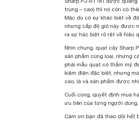
Sharp PJ-RT181 được quảng cá
trung – cao) thì nó còn có t
Mặc dù có sự khác biệt về độ
nhưng cấp độ gió này được n
ra sự hác biệt rõ rệt về hiệu 
Nhìn chung, quạt cây Sharp P
sản phẩm cùng loại, nhưng c
phải mẫu quạt có thẩm mỹ đẹp
kiệm điện đặc biệt, nhưng m
cao, là và sản phẩm được nh
Cuối cùng, quyết định mua h
ưu tiên của từng người dùng.
Cảm ơn bạn đã theo dõi hết bà