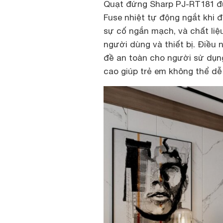
Quạt đứng Sharp PJ-RT181 đư
Fuse nhiệt tự động ngắt khi 
sự cố ngắn mạch, và chất li
người dùng và thiết bị. Điều
đề an toàn cho người sử dụn
cao giúp trẻ em không thể dễ 