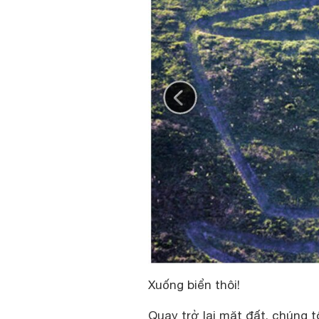
Xuống biển thôi!
Quay trở lại mặt đất, chúng t