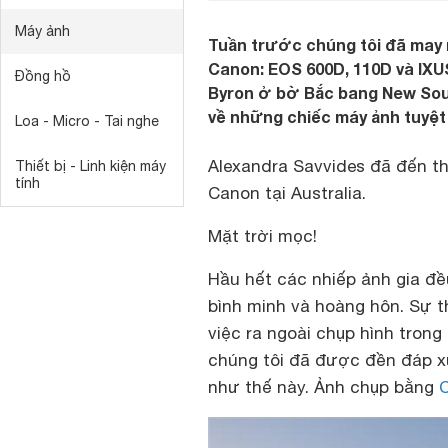
Máy ảnh
Tuần trước chúng tôi đã may 
Canon: EOS 600D, 110D và IXU
Đồng hồ
Byron ở bờ Bắc bang New South
về những chiếc máy ảnh tuyệt 
Loa - Micro - Tai nghe
Alexandra Savvides đã đến th
Thiết bị - Linh kiện máy
tính
Canon tại Australia.
Mặt trời mọc!
Hầu hết các nhiếp ảnh gia đều
bình minh và hoàng hôn. Sự t
việc ra ngoài chụp hình trong 
chúng tôi đã được đền đáp x
như thế này. Ảnh chụp bằng