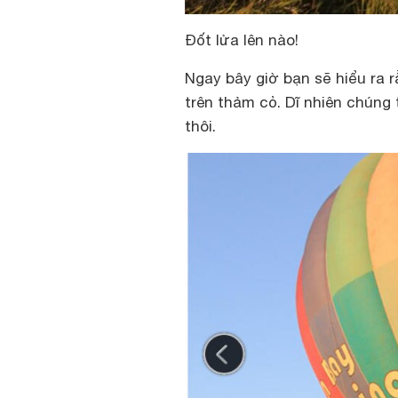
Đốt lửa lên nào!
Ngay bây giờ bạn sẽ hiểu ra 
trên thảm cỏ. Dĩ nhiên chúng 
thôi.