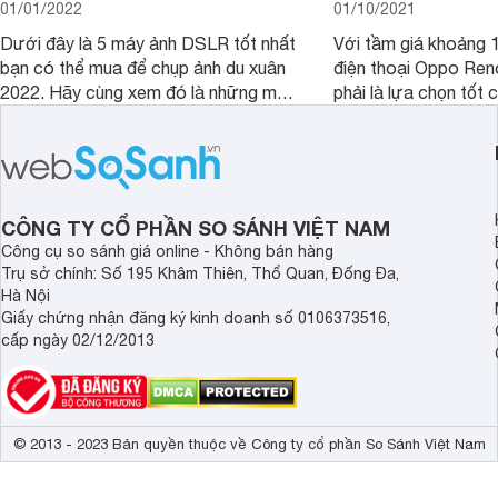
01/01/2022
01/10/2021
Dưới đây là 5 máy ảnh DSLR tốt nhất
Với tầm giá khoảng 10
bạn có thể mua để chụp ảnh du xuân
điện thoại Oppo Re
2022. Hãy cùng xem đó là những mẫu
phải là lựa chọn tốt 
nào nhé.
game?
CÔNG TY CỔ PHẦN SO SÁNH VIỆT NAM
Công cụ so sánh giá online - Không bán hàng
Trụ sở chính: Số 195 Khâm Thiên, Thổ Quan, Đống Đa,
Hà Nội
Giấy chứng nhận đăng ký kinh doanh số 0106373516,
cấp ngày 02/12/2013
© 2013 - 2023 Bản quyền thuộc về Công ty cổ phần So Sánh Việt Nam