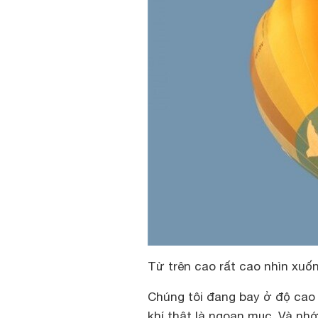
Từ trên cao rất cao nhìn xuốn
Chúng tôi đang bay ở độ cao
khí thật là ngoạn mục. Và nh