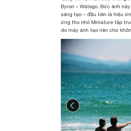
Byron – Watego. Bức ảnh này
sáng tạo – đầu tiên là hiệu 
ứng thu nhỏ Miniature tập tr
do máy ảnh tạo nên chứ khôn