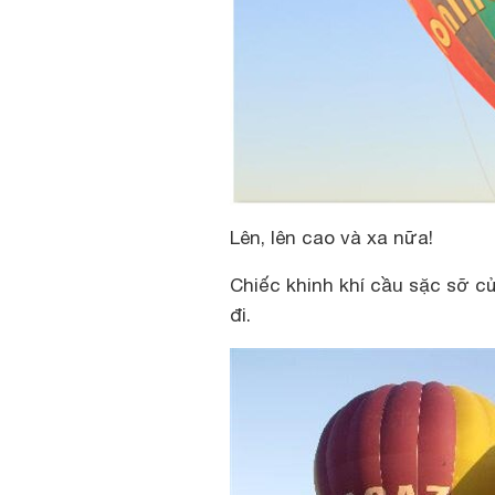
Lên, lên cao và xa nữa!
Chiếc khinh khí cầu sặc sỡ c
đi.