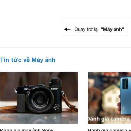
"Máy ảnh"
Quay trở lại
Tin tức về Máy ảnh
Đánh giá máy ảnh Sony
Đánh giá camera H