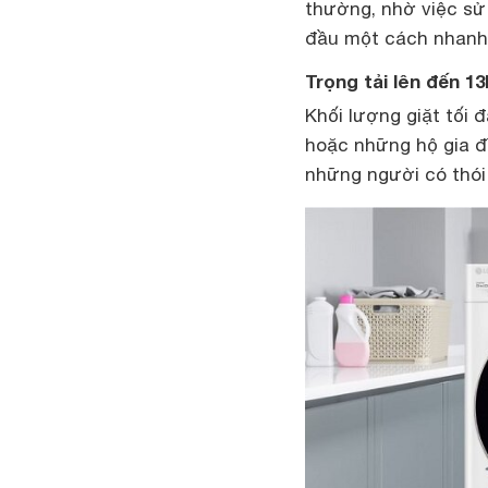
thường, nhờ việc sử
đầu một cách nhanh 
Trọng tải lên đến 1
Khối lượng giặt tối 
hoặc những hộ gia đì
những người có thói