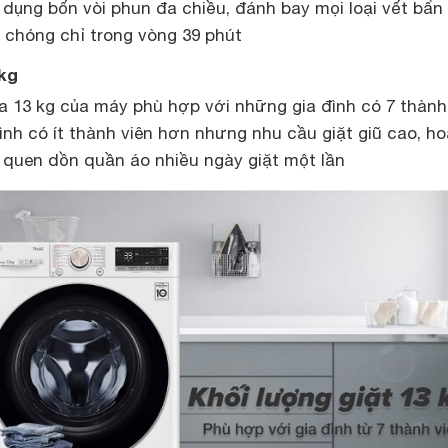
 dụng bốn vòi phun đa chiều, đánh bay mọi loại vết bẩn
chóng chỉ trong vòng 39 phút
3kg
đa 13 kg của máy phù hợp với những gia đình có 7 thành
nh có ít thành viên hơn nhưng nhu cầu giặt giũ cao, h
 quen dồn quần áo nhiều ngày giặt một lần