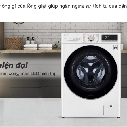
ông gỉ của lồng giặt giúp ngăn ngừa sự tích tụ của cặn