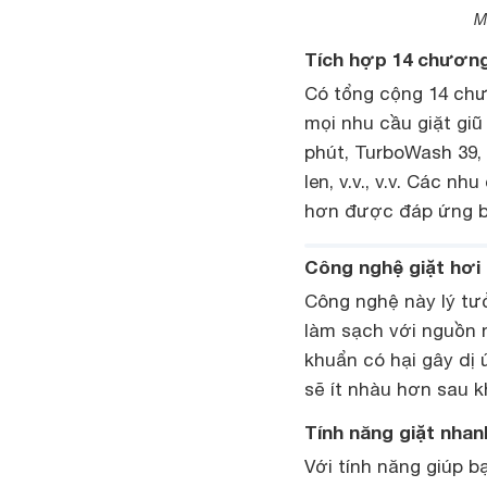
M
Tích hợp 14 chương 
Có tổng cộng 14 chư
mọi nhu cầu giặt giũ
phút, TurboWash 39, 
len, v.v., v.v. Các n
hơn được đáp ứng bằ
Công nghệ giặt hơi
Công nghệ này lý t
làm sạch với nguồn n
khuẩn có hại gây dị 
sẽ ít nhàu hơn sau khi
Tính năng giặt nha
Với tính năng giúp b