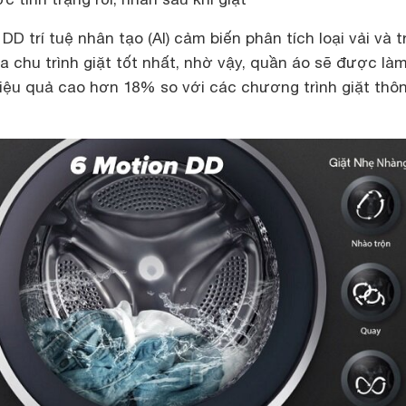
D trí tuệ nhân tạo (AI) cảm biến phân tích loại vải và t
 chu trình giặt tốt nhất, nhờ vậy, quần áo sẽ được là
hiệu quả cao hơn 18% so với các chương trình giặt thô