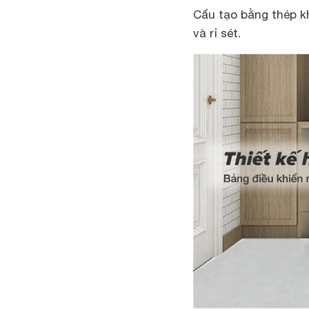
Cấu tạo bằng thép kh
và rỉ sét.