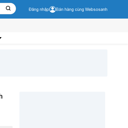
Đăng nhập
Bán hàng cùng Websosanh
h