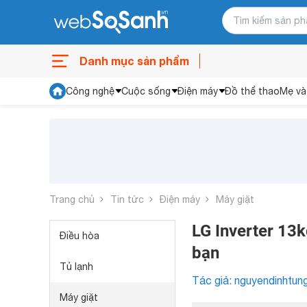
Danh mục sản phẩm
Công nghệ
Cuộc sống
Điện máy
Đồ thể thao
Mẹ và
Trang chủ
Tin tức
Điện máy
Máy giặt
LG Inverter 13
Điều hòa
bạn
Tủ lạnh
Tác giả: nguyendinhtun
Máy giặt