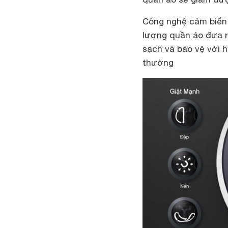
Công nghệ cảm biến D
lượng quần áo đưa ra
sạch và bảo vệ với 
thường