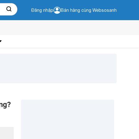
Đăng nhập
Bán hàng cùng Websosanh
ng?