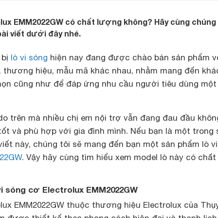
rolux EMM2022GW có chất lượng không? Hãy cùng chúng t
bài viết dưới đây nhé.
 bị
lò vi sóng
hiện nay đang được chào bán sản phẩm v
, thương hiệu, mẫu mã khác nhau, nhằm mang đến khá
họn cũng như để đáp ứng nhu cầu người tiêu dùng một
 do trên mà nhiều chị em nội trợ vẫn đang đau đầu khôn
ốt và phù hợp với gia đình mình. Nếu bạn là một trong 
viết này, chúng tôi sẽ mang đến bạn một sản phẩm lò v
22GW
. Vậy hãy cùng tìm hiểu xem model lò này có chất
vi sóng cơ Electrolux EMM2022GW
olux EMM2022GW thuộc thương hiệu Electrolux của Thụ