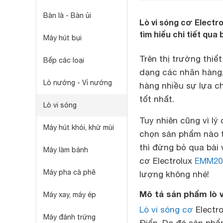
Bàn là - Bàn ủi
Lò vi sóng cơ Elect
tìm hiểu chi tiết qua 
Máy hút bụi
Trên thị trường thiết
Bếp các loại
dạng các nhãn hàng
Lò nướng - Vỉ nướng
hàng nhiều sự lựa c
tốt nhất.
Lò vi sóng
Tuy nhiên cũng vì lý
Máy hút khói, khử mùi
chọn sản phẩm nào t
thì đừng bỏ qua bài 
Máy làm bánh
cơ Electrolux
EMM20
Máy pha cà phê
lượng không nhé!
Mô tả sản phẩm lò 
Máy xay, máy ép
Lò vi sóng cơ
Electr
Máy đánh trứng