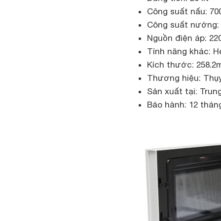
Công suất nấu: 7
Công suất nướng:
Nguồn điện áp: 22
Tính năng khác: H
Kích thước: 258.
Thương hiệu: Thụ
Sản xuất tại: Tru
Bảo hành: 12 thán