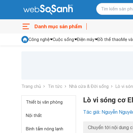
Danh mục sản phẩm
Công nghệ
Cuộc sống
Điện máy
Đồ thể thao
Mẹ và
Trang chủ
Tin tức
Nhà cửa & Đời sống
Lò vi só
Lò vi sóng cơ 
Thiết bị văn phòng
Tác giả: Nguyễn Nguyê
Nội thất
Chuyển tới nội dung c
Bình tắm nóng lạnh