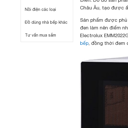
Điển. Do đó sản phẩ
Châu Âu, tạo được ấ
Nồi điện các loại
Sản phẩm được phủ m
Đồ dùng nhà bếp khác
đen làm nên điểm nhấ
Electrolux EMM2022G
Tư vấn mua sắm
bếp
, đồng thời đem 