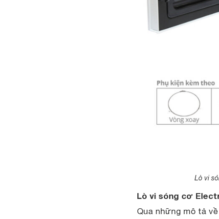
Lò vi s
Lò vi sóng cơ Elec
Qua những mô tả về