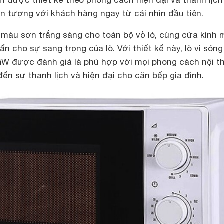
m được thiết kế theo phong cách hiện đại và thanh lịch
n tượng với khách hàng ngay từ cái nhìn đầu tiên.
àu sơn trắng sáng cho toàn bộ vỏ lò, cùng cửa kính 
n cho sự sang trọng của lò. Với thiết kế này, lò vi són
W được đánh giá là phù hợp với mọi phong cách nội t
đến sự thanh lịch và hiện đại cho căn bếp gia đình.