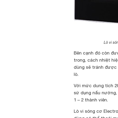
Lò vi s
Bên cạnh đó còn đượ
trong, cách nhiệt h
dùng sẽ tránh được 
lò.
Với mức dung tích 20
sử dụng nấu nướng, 
1 – 2 thành viên.
Lò vi sóng cơ Elec