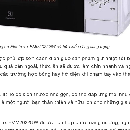
óng cơ Electrolux EMM2022GW sở hữu kiểu dáng sang trọng
c phủ lớp sơn cách điện giúp sản phẩm giữ nhiệt tốt 
iệu quả bên ngoài, thức ăn sẽ được làm chín nhanh và n
các trường hợp bỏng hay hở điện khi chạm tay vào th
 lít, lò có kích thước nhỏ gọn, có thể đáp ứng mọi nhu
là một người bạn thân thiện và hữu ích cho những gia 
trolux EMM2022GW được tích hợp chức năng nướng, ngư