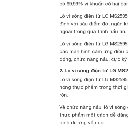
bỏ 99,99% vi khuẩn có hại bám
Lò vi sóng điện tử LG MS2595C
định với sáu điểm đỡ, ngăn kh
ngoài trong quá trình nấu ăn.
Lò vi sóng điện tử LG MS2595CI
các màn hình cảm ứng điều ch
động, chức năng nấu, cực kỳ 
2. Lò vi sóng điện tử LG MS
Lò vi sóng điện tử LG MS259
nóng thực phẩm trong thời gi
rộn.
Về chức năng nấu, lò vi sóng
thực phẩm một cách dễ dàng
dinh dưỡng vốn có.