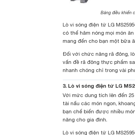
Bảng điều khiển 
Lò vi sóng điện tử LG MS2595
có thể hâm nóng mọi món ăn v
mang đến cho bạn một bữa ă
Đối với chức năng rã đông, lò
vấn đề rã đông thực phẩm sa
nhanh chóng chỉ trong vài ph
3. Lò vi sóng điện tử LG MS
Với mức dung tích lên đến 25 l
tài nấu các món ngon, khoang
bạn chế biến được nhiều món 
năng cho gia đình.
Lò vi sóng điện tử LG MS2595