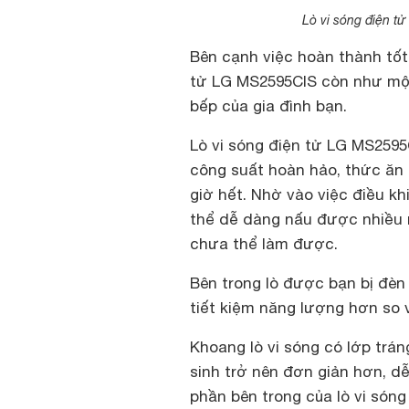
Lò vi sóng điện t
Bên cạnh việc hoàn thành tố
tử LG MS2595CIS còn như một
bếp của gia đình bạn.
Lò vi sóng điện tử LG MS2595
công suất hoàn hảo, thức ăn
giờ hết. Nhờ vào việc điều k
thể dễ dàng nấu được nhiều 
chưa thể làm được.
Bên trong lò được bạn bị đèn 
tiết kiệm năng lượng hơn so 
Khoang lò vi sóng có lớp trá
sinh trở nên đơn giản hơn, dễ
phần bên trong của lò vi són