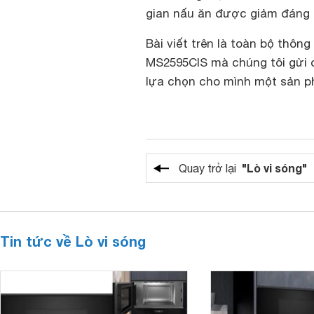
gian nấu ăn được giảm đáng k
Bài viết trên là toàn bộ thôn
MS2595CIS mà chúng tôi gửi đ
lựa chọn cho mình một sản p
"Lò vi sóng"
Quay trở lại
Tin tức về Lò vi sóng