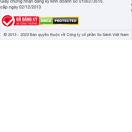
Giấy chứng nhận đăng ký kinh doanh số 0106373516,
cấp ngày 02/12/2013
© 2013 - 2023 Bản quyền thuộc về Công ty cổ phần So Sánh Việt Nam