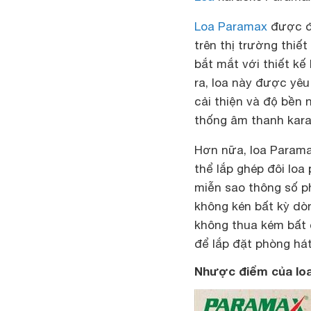
Loa Paramax
được đá
trên thị trường thiế
bắt mắt với thiết kế 
ra, loa này được yêu
cải thiện và độ bền
thống âm thanh kara
Hơn nữa, loa Parama
thể lắp ghép đôi loa
miễn sao thông số ph
không kén bất kỳ dò
không thua kém bất
để lắp đặt phòng hát
Nhược điểm của lo