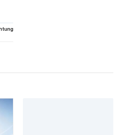
htung