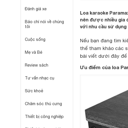
Đánh giá xe
Loa karaoke Paramax 
nên được nhiều gia 
Báo chí nói về chúng
với nhu cầu sử dụng
tôi
Cuộc sống
Nếu bạn đang tìm k
thể tham khảo các s
Mẹ và Bé
bài viết dưới đây để
Review sách
Ưu điểm của loa P
Tư vấn nhạc cụ
Sức khoẻ
Chăm sóc thú cưng
Thiết bị công nghiệp