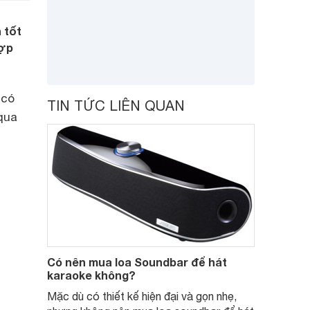
 tốt
hợp
 có
TIN TỨC LIÊN QUAN
qua
Có nên mua loa Soundbar để hát
karaoke không?
Mặc dù có thiết kế hiện đại và gọn nhẹ,