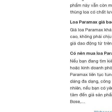
phẩm này vẫn còn mộ
thùng loa có chất lư
Loa Paramax giá bao
Giá loa Paramax khá 
cao, không phải chịu
giá dao động từ trên
Có nên mua loa Pa
Nếu bạn đang tìm ki
hoặc kinh doanh phò
Paramax liên tục tu
dáng đa dạng, công 
nhiên, nếu bạn có y
tâm đến giá sản phẩ
Bose,…