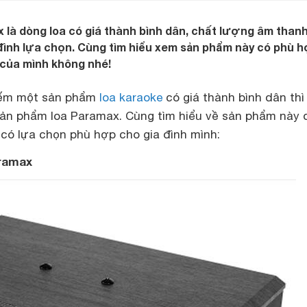
là dòng loa có giá thành bình dân, chất lượng âm thanh
đình lựa chọn. Cùng tìm hiểu xem sản phẩm này có phù 
 của mình không nhé!
iếm một sản phẩm
loa karaoke
có giá thành bình dân thì
ản phẩm loa Paramax. Cùng tìm hiểu về sản phẩm này 
 có lựa chọn phù hợp cho gia đình mình:
aramax