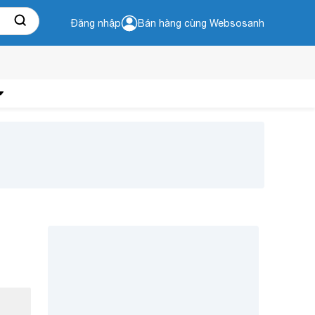
Đăng nhập
Bán hàng cùng Websosanh