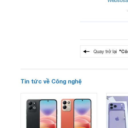
Websosa
"Cô
Quay trở lại
Tin tức về Công nghệ