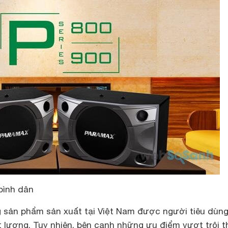
bình dân
 sản phẩm sản xuất tại Việt Nam được người tiêu dùn
 lượng. Tuy nhiên, bên cạnh những ưu điểm vượt trội t