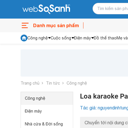
Danh mục sản phẩm
Công nghệ
Cuộc sống
Điện máy
Đồ thể thao
Mẹ và
Trang chủ
Tin tức
Công nghệ
Loa karaoke Par
Công nghệ
Tác giả: nguyendinhtun
Điện máy
Chuyển tới nội dung c
Nhà cửa & Đời sống