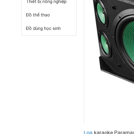
Thiết bị nông nghiệp
Đồ thể thao
Đồ dùng học sinh
Loa
karaoke Parama