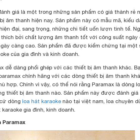
nh giá là một trong những sản phẩm có giá thành rẻ 
t bị âm thanh hiện nay. Sản phẩm này có mẫu mã, kiểu 
hiện đại, sang trọng, những chi tiết uốn lượn tinh tế. N
 thích bởi chất lượng âm thanh tốt với công suất ngày
 ngày càng cao. Sản phẩm đã được kiểm chứng tại một 
oke của gia đình và kinh doanh.
x dễ dàng phối ghép với các thiết bị âm thanh khác. B
 paramax chính hãng với các dòng thiết bị âm thanh kh
ù hợp. Chính vì vậy, có thể nói rằng Paramax là dòng l
ng thiết bị âm thanh nào. Sản phẩm này được đánh giá 
 cứ dòng
loa hát karaoke
nào tại việt nam, loa chuyên d
 karaoke gia đình, kinh doanh.
a Paramax