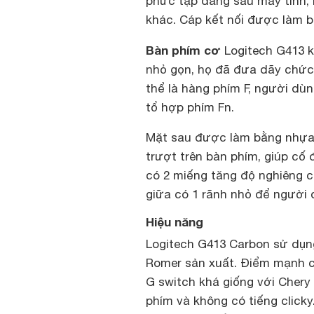
phức tạp đằng sau máy tính,
khác. Cáp kết nối được làm b
Bàn phím cơ
Logitech G413 k
nhỏ gọn, họ đã đưa dãy chức
thể là hàng phím F, người dù
tổ hợp phím Fn.
Mặt sau được làm bằng nhựa 
trượt trên bàn phím, giúp cố 
có 2 miếng tăng độ nghiêng 
giữa có 1 rãnh nhỏ để người 
Hiệu năng
Logitech G413 Carbon sử dụn
Romer sản xuất. Điểm mạnh củ
G switch khá giống với Chery
phím và không có tiếng click