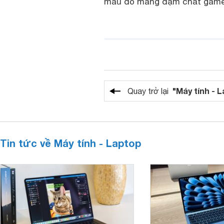
màu đỏ mang đậm chất game
"Máy tính - 
Quay trở lại
Tin tức về Máy tính - Laptop