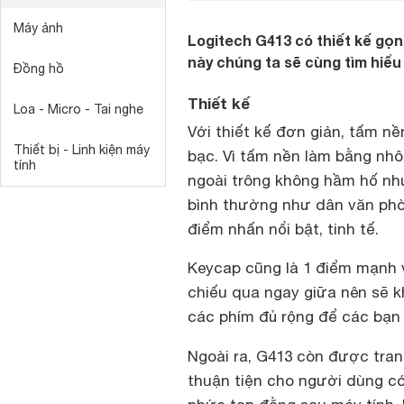
Máy ảnh
Logitech G413 có thiết kế gọn
này chúng ta sẽ cùng tìm hiểu
Đồng hồ
Thiết kế
Loa - Micro - Tai nghe
Với thiết kế đơn giản, tấm 
Thiết bị - Linh kiện máy
bạc. Vì tấm nền làm bằng nhô
tính
ngoài trông không hầm hố nh
bình thường như dân văn phòn
điểm nhấn nổi bật, tinh tế.
Keycap cũng là 1 điểm mạnh vì
chiếu qua ngay giữa nên sẽ k
các phím đủ rộng để các bạn 
Ngoài ra, G413 còn được tran
thuận tiện cho người dùng c