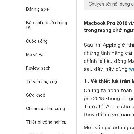
Chuyển tới nội dung c
Đánh giá xe
Macbook Pro 2018 vừa
Báo chí nói về chúng
tôi
trong mong chờ ngư
Cuộc sống
Sau khi Apple giới 
những tính năng cải 
Mẹ và Bé
chính là liệu dòng M
Review sách
sau đây, hãy cùng
w
1 . Về thiết kế trê
Tư vấn nhạc cụ
Chúng ta hoàn toàn 
Sức khoẻ
pro 2018 không có gì
Thực tế, Apple cho 
Chăm sóc thú cưng
thay đổi so với năm 
Thiết bị công nghiệp
Một số ngườidùng cô