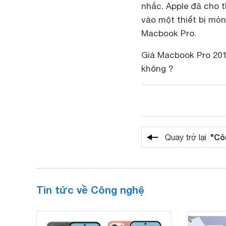
nhắc. Apple đã cho t
vào một thiết bị mỏn
Macbook Pro.
Giá Macbook Pro 20
không ?
"Cô
Quay trở lại
Tin tức về Công nghệ