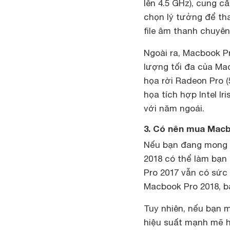
lên 4.5 GHz), cung cấ
chọn lý tưởng để tha
file âm thanh chuyê
Ngoài ra, Macbook P
lượng tối đa của Mac
họa rời Radeon Pro (
họa tích hợp Intel I
với năm ngoái.
3. Có nên mua Macb
Nếu bạn đang mong 
2018 có thể làm bạn 
Pro 2017 vẫn có sức
Macbook Pro 2018, b
Tuy nhiên, nếu bạn 
hiệu suất mạnh mẽ h