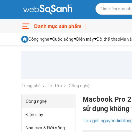
Danh mục sản phẩm
Công nghệ
Cuộc sống
Điện máy
Đồ thể thao
Mẹ và
Trang chủ
Tin tức
Công nghệ
Macbook Pro 20
Công nghệ
sử dụng không 
Điện máy
Tác giả: nguyendinhtun
Nhà cửa & Đời sống