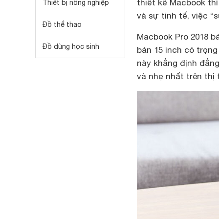
thiết kế Macbook th
Thiết bị nông nghiệp
và sự tinh tế, việc “
Đồ thể thao
Macbook Pro 2018 bản
Đồ dùng học sinh
bản 15 inch có trọng
này khẳng định đẳng
và nhẹ nhất trên thị