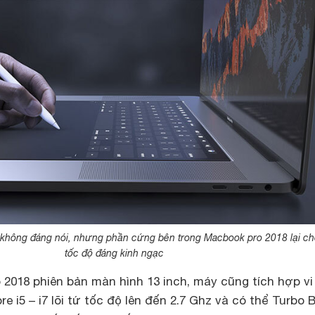
i không đáng nói, nhưng phần cứng bên trong Macbook pro 2018 lại c
tốc độ đáng kinh ngạc
2018 phiên bản màn hình 13 inch, máy cũng tích hợp vi 
ore i5 – i7 lõi tứ tốc độ lên đến 2.7 Ghz và có thể Turbo 