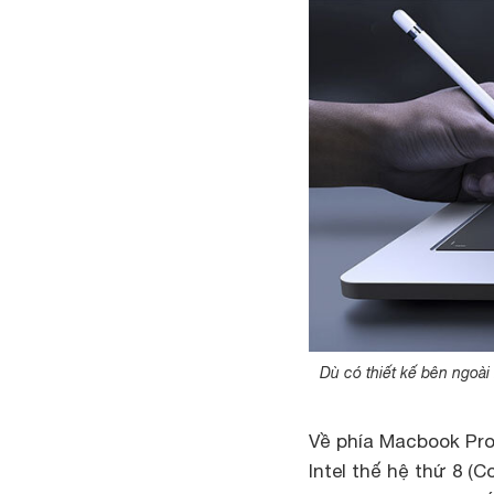
Dù có thiết kế bên ngoà
Về phía Macbook Pro 
Intel thế hệ thứ 8 (C