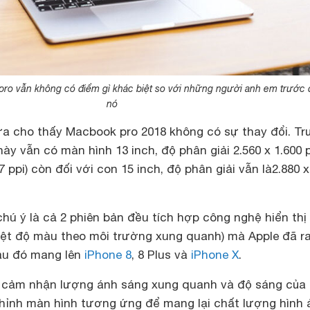
ro vẫn không có điểm gì khác biệt so với những người anh em trước 
nó
ữa cho thấy Macbook pro 2018 không có sự thay đổi. T
ày vẫn có màn hình 13 inch, độ phân giải 2.560 x 1.600 p
ppi) còn đối với con 15 inch, độ phân giải vẫn là2.880 x
ú ý là cả 2 phiên bản đều tích hợp công nghệ hiển thị
hiệt độ màu theo môi trường xung quanh) mà Apple đã r
sau đó mang lên
iPhone 8
, 8 Plus và
iPhone X
.
 cảm nhận lượng ánh sáng xung quanh và độ sáng của
chỉnh màn hình tương ứng để mang lại chất lượng hình 