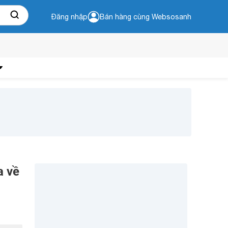
Đăng nhập
Bán hàng cùng Websosanh
a về