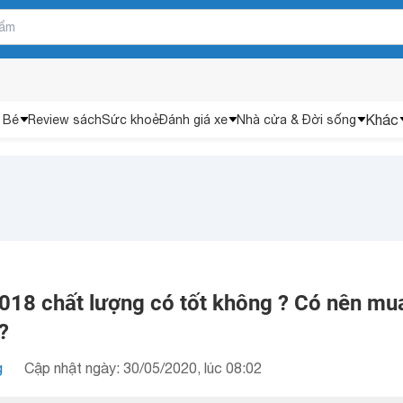
Khác
 Bé
Review sách
Sức khoẻ
Đánh giá xe
Nhà cửa & Đời sống
18 chất lượng có tốt không ? Có nên mu
?
g
Cập nhật ngày: 30/05/2020, lúc 08:02