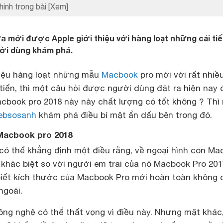
hính trong bài
[Xem]
 mới được Apple giới thiệu với hàng loạt những cải ti
ời dùng khám phá.
thiệu hàng loạt những mẫu
Macbook
pro mới với rất nhiề
tiến, thì một câu hỏi được người dùng đặt ra hiện nay 
acbook pro 2018 này này chất lượng có tốt không ? Thì
ebsosanh
khám phá điều bí mật ẩn dấu bên trong đó.
n Macbook pro 2018
có thể khẳng định một điều rằng, về ngoại hình con M
 khác biệt so với người em trai của nó Macbook Pro 201
biết kích thước của Macbook Pro mới hoàn toàn không 
ngoái.
ng nghệ có thể thất vọng vì điều này. Nhưng mặt khác,