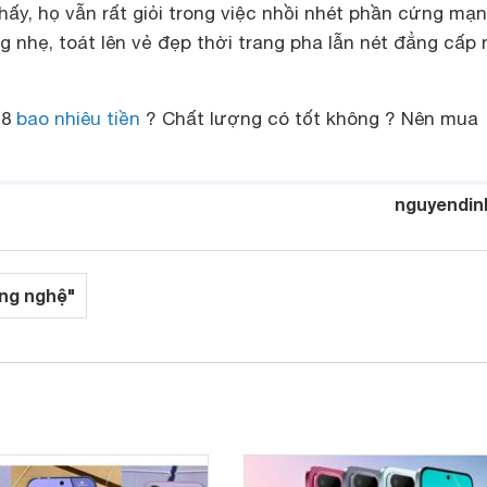
hấy, họ vẫn rất giỏi trong việc nhồi nhét phần cứng mạ
g nhẹ, toát lên vẻ đẹp thời trang pha lẫn nét đẳng cấp
18
bao nhiêu tiền
? Chất lượng có tốt không ? Nên mua
nguyendin
ng nghệ"