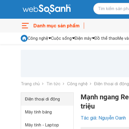
Danh mục sản phẩm
Công nghệ
Cuộc sống
Điện máy
Đồ thể thao
Mẹ và
Trang chủ
Tin tức
Công nghệ
Điện thoại di động
Mạnh ngang Red
Điện thoại di động
triệu
Máy tính bảng
Tác giả: Nguyễn Oanh
Máy tính - Laptop