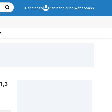
Đăng nhập
Bán hàng cùng Websosanh
1,3