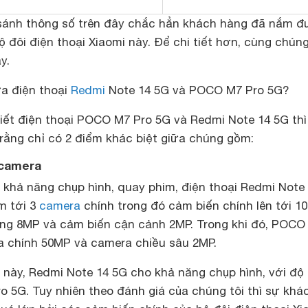
sánh thông số trên đây chắc hẳn khách hàng đã nắm 
ộ đôi điện thoại Xiaomi này. Để chi tiết hơn, cùng chúng
y.
ữa điện thoại
Redmi
Note 14 5G và POCO M7 Pro 5G?
tiết điện thoại POCO M7 Pro 5G và Redmi Note 14 5G thì
rằng chỉ có 2 điểm khác biệt giữa chúng gồm:
 camera
khả năng chụp hình, quay phim, điện thoại Redmi Note
m tới 3
camera
chính trong đó cảm biến chính lên tới 1
ộng 8MP và cảm biến cận cảnh 2MP. Trong khi đó, POCO
a chính 50MP và camera chiều sâu 2MP.
 này, Redmi Note 14 5G cho khả năng chụp hình, với độ 
ro 5G. Tuy nhiên theo đánh giá của chúng tôi thì sự khác