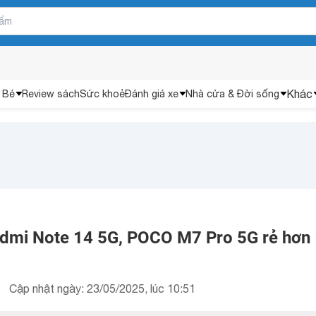
Khác
 Bé
Review sách
Sức khoẻ
Đánh giá xe
Nhà cửa & Đời sống
mi Note 14 5G, POCO M7 Pro 5G rẻ hơn 
Cập nhật ngày: 23/05/2025, lúc 10:51