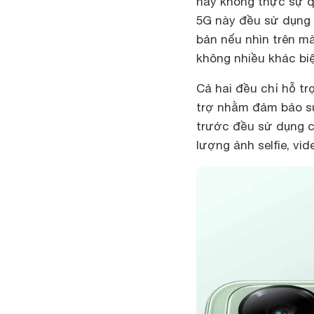
này không thực sự q
5G này đều sử dụng 
bản nếu nhìn trên m
không nhiều khác biệ
Cả hai đều chỉ hỗ t
trợ nhằm đảm bảo sự
trước đều sử dụng c
lượng ảnh selfie, vi