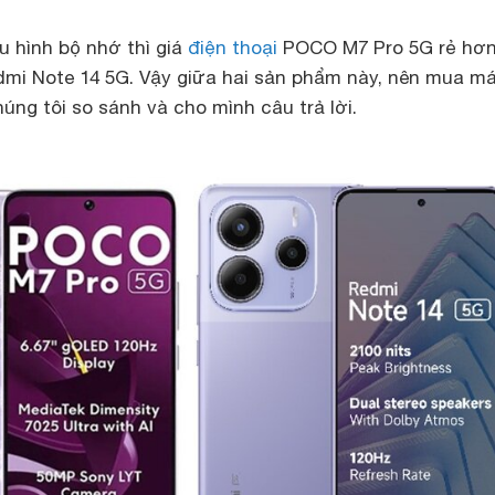
u hình bộ nhớ thì giá
điện thoại
POCO M7 Pro 5G rẻ hơn
edmi Note 14 5G. Vậy giữa hai sản phẩm này, nên mua m
úng tôi so sánh và cho mình câu trả lời.