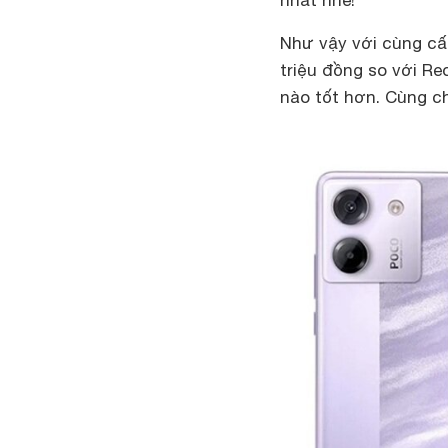
nhất nhé!
Như vậy với cùng cấ
triệu đồng so với R
nào tốt hơn. Cùng ch