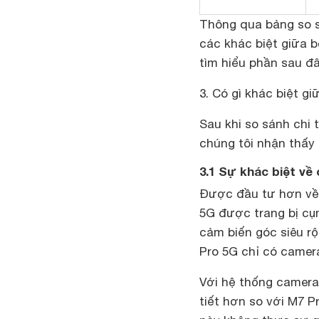
Thông qua bảng so 
các khác biệt giữa b
tìm hiểu phần sau đâ
3. Có gì khác biệt gi
Sau khi so sánh chi 
chúng tôi nhận thấy 
3.1 Sự khác biệt về
Được đầu tư hơn về 
5G được trang bị cụ
cảm biến góc siêu r
Pro 5G chỉ có camer
Với hệ thống camera
tiết hơn so với M7 P