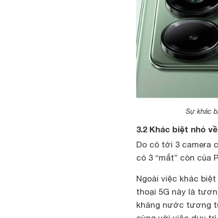
Sự khác bi
3.2 Khác biệt nhỏ về
Do có tới 3 camera 
có 3 “mắt” còn của 
Ngoài việc khác biệt
thoại 5G này là tươn
kháng nước tương tự
cùng với việc duy tr