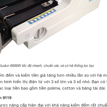
Xiudun 6688W tốc độ nhanh, chuẩn xác và có hệ thống lọc bụi
ểm đếm và kiểm tiền giả tăng hơn nhiều lần so với hệ 
 hình hiển thị điện tử với 3 số lớn và 3 số nhỏ. Bạn có 
loại tiền bao gồm tiền polime, cotton và băng tải dài.
n 9119
ược nâng cấp hiện đại với khả năng kiểm đếm rất chuẩ