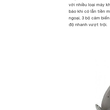
với nhiều loại máy k
báo khi có lẫn tiền 
ngoại, 3 bộ cảm biến
độ nhanh vượt trội.