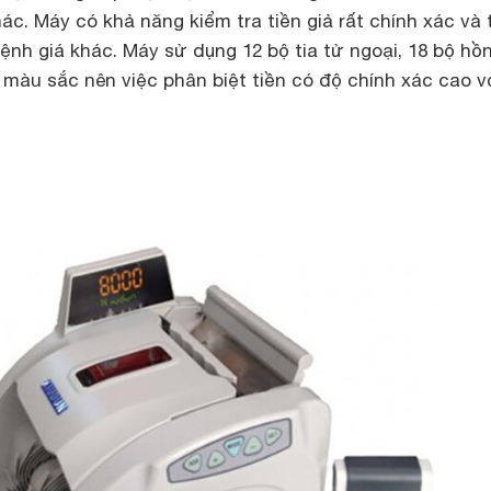
hác. Máy có khả năng kiểm tra tiền giả rất chính xác và
mệnh giá khác. Máy sử dụng 12 bộ tia tử ngoại, 18 bộ hồ
 màu sắc nên việc phân biệt tiền có độ chính xác cao v