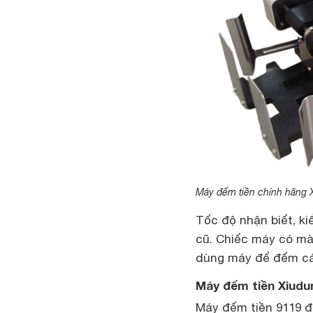
Máy đếm tiền chính hãng 
Tốc độ nhận biết, ki
cũ. Chiếc máy có màn
dùng máy để đếm các 
Máy đếm tiền Xiudu
Máy đếm tiền 9119 đ