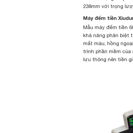
238mm với trọng lượ
Máy đếm tiền Xiudu
Mẫu máy đếm tiền 6
khả năng phân biệt ti
mắt màu, hồng ngoại 
trình phần mềm của m
lưu thông nên tiền g