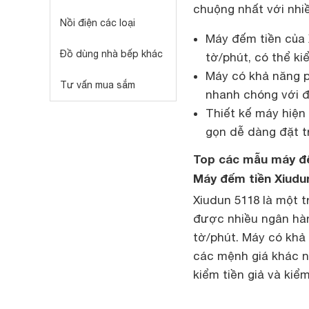
chuộng nhất với nhi
Nồi điện các loại
Máy đếm tiền của 
Đồ dùng nhà bếp khác
tờ/phút, có thể k
Máy có khả năng ph
Tư vấn mua sắm
nhanh chóng với đ
Thiết kế máy hiện 
gọn dễ dàng đặt t
Top các mẫu máy đế
Máy đếm tiền Xiudu
Xiudun 5118 là một 
được nhiều ngân hàn
tờ/phút. Máy có khả n
các mệnh giá khác n
kiểm tiền giả và kiểm