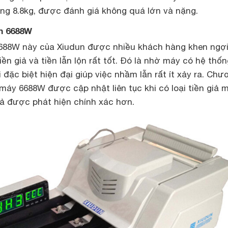
ng 8.8kg, được đánh giá không quá lớn và nặng.
n 6688W
688W này của Xiudun được nhiều khách hàng khen ngợi
ền giả và tiền lẫn lộn rất tốt. Đó là nhờ máy có hệ thốn
đặc biệt hiện đại giúp việc nhầm lẫn rất ít xảy ra. Chư
áy 6688W được cập nhật liên tục khi có loại tiền giả 
iả được phát hiện chính xác hơn.