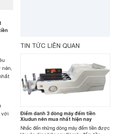
t
tiền
TIN TỨC LIÊN QUAN
ều
 nên,
nhất
h
Điểm danh 3 dòng máy đếm tiền
 với
Xiudun nên mua nhất hiện nay
Nhắc đến những dòng máy đếm tiền được