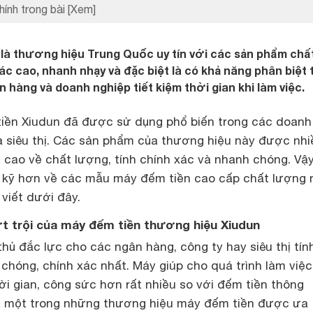
hính trong bài
[Xem]
là thương hiệu Trung Quốc uy tín với các sản phẩm chấ
ác cao, nhanh nhạy và đặc biệt là có khả năng phân biệt 
n hàng và doanh nghiệp tiết kiệm thời gian khi làm việc.
iền Xiudun đã được sử dụng phổ biến trong các doanh
à siêu thị. Các sản phẩm của thương hiệu này được nhi
 cao về chất lượng, tính chính xác và nhanh chóng. Vậy
u kỹ hơn về các mẫu máy đếm tiền cao cấp chất lượng 
 viết dưới đây.
 trội của máy đếm tiền thương hiệu Xiudun
thủ đắc lực cho các ngân hàng, công ty hay siêu thị tín
chóng, chính xác nhất. Máy giúp cho quá trình làm việc
hời gian, công sức hơn rất nhiều so với đếm tiền thông
à một trong những thương hiệu máy đếm tiền được ưa