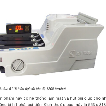
udun 5118 hiện đại với tốc độ 1200 tờ/phút
n phẩm này có hệ thống làm mát và hút bụi giúp cho n
ng bị hít phải bụi tiền. Kích thước của máy là 563 x 318