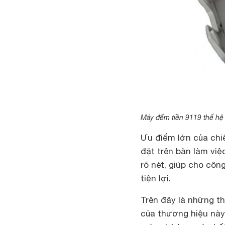
Máy đếm tiền 9119 thế hệ 
Ưu điểm lớn của chi
đặt trên bàn làm việ
rõ nét, giúp cho côn
tiện lợi.
Trên đây là những t
của thương hiệu này