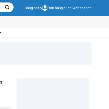
Đăng nhập
Bán hàng cùng Websosanh
n