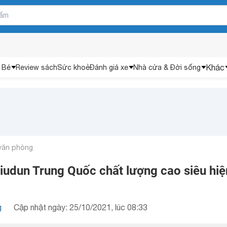
Khác
 Bé
Review sách
Sức khoẻ
Đánh giá xe
Nhà cửa & Đời sống
 văn phòng
iudun Trung Quốc chất lượng cao siêu hiệ
g
Cập nhật ngày: 25/10/2021, lúc 08:33