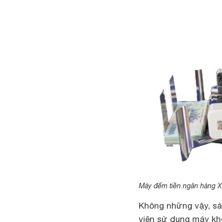
Máy đếm tiền ngân hàng Xi
Không những vậy, sả
viên sử dụng máy khô