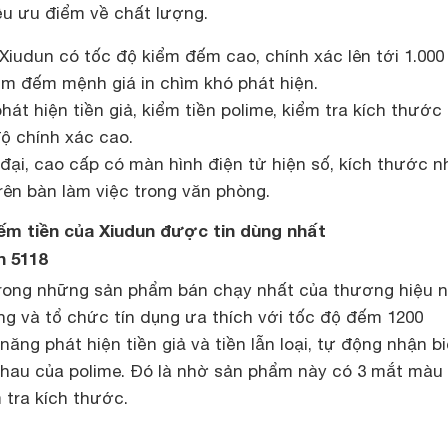
ều ưu điểm về chất lượng.
Xiudun có tốc độ kiểm đếm cao, chính xác lên tới 1.000
iểm đếm mệnh giá in chìm khó phát hiện.
át hiện tiền giả, kiểm tiền polime, kiểm tra kích thước 
ộ chính xác cao.
đại, cao cấp có màn hình điện tử hiện số, kích thước n
rên bàn làm việc trong văn phòng.
m tiền của Xiudun được tin dùng nhất
n 5118
trong những sản phẩm bán chạy nhất của thương hiệu n
g và tổ chức tín dụng ưa thích với tốc độ đếm 1200
ăng phát hiện tiền giả và tiền lẫn loại, tự động nhận bi
hau của polime. Đó là nhờ sản phẩm này có 3 mắt màu 
 tra kích thước.