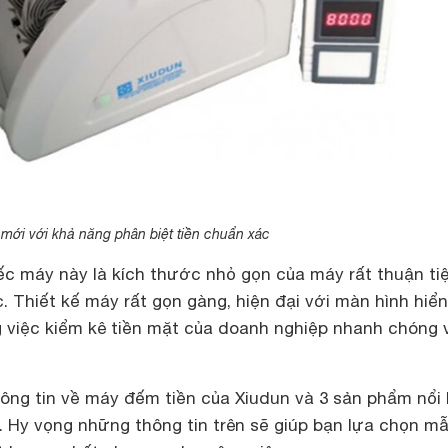
mới với khả năng phân biệt tiền chuẩn xác
ếc máy này là kích thước nhỏ gọn của máy rất thuận ti
c. Thiết kế máy rất gọn gàng, hiện đại với màn hình hiển
g việc kiểm kê tiền mặt của doanh nghiệp nhanh chóng 
hông tin về máy đếm tiền của Xiudun và 3 sản phẩm nổi 
. Hy vọng những thông tin trên sẽ giúp bạn lựa chọn m