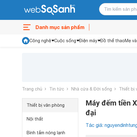
Danh mục sản phẩm
Công nghệ
Cuộc sống
Điện máy
Đồ thể thao
Mẹ và
Trang chủ
Tin tức
Nhà cửa & Đời sống
Thiết bị
Máy đếm tiền X
Thiết bị văn phòng
đại
Nội thất
Tác giả: nguyendinhtun
Bình tắm nóng lạnh