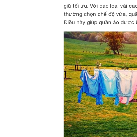
giũ tối ưu. Với các loại vải 
thường chọn chế độ vừa, quầ
Điều này giúp quần áo được 