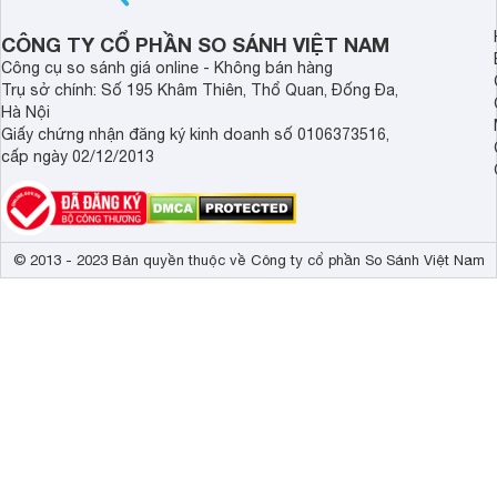
CÔNG TY CỔ PHẦN SO SÁNH VIỆT NAM
Công cụ so sánh giá online - Không bán hàng
Trụ sở chính: Số 195 Khâm Thiên, Thổ Quan, Đống Đa,
Hà Nội
Giấy chứng nhận đăng ký kinh doanh số 0106373516,
cấp ngày 02/12/2013
© 2013 - 2023 Bản quyền thuộc về Công ty cổ phần So Sánh Việt Nam