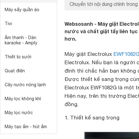
Chuyển tới nội dung chính trong 
Máy sấy quần áo
Websosanh - Máy giặt Electr
Tivi
nước và chất giặt tẩy liên tục 
Âm thanh - Dàn
hơn.
karaoke - Amply
Máy giặt Electrolux
EWF1082
Thiết bị sưởi
Electrolux. Nếu bạn là người 
đình thì chắc hẳn bạn không 
Quạt điện
Được thiết kế sang trọng cùn
Cây nước nóng lạnh
Electrolux EWF1082G là một 
Hiện nay, trên thị trường Ele
Máy lọc không khí
đồng.
Máy lọc nước
1. Thiết kế sang trọng
Máy tạo ẩm - hút ẩm