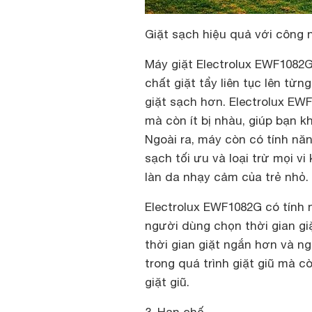
Giặt sạch hiệu quả với công n
Máy giặt Electrolux EWF1082
chất giặt tẩy liên tục lên từn
giặt sạch hơn. Electrolux EW
mà còn ít bị nhàu, giúp bạn kh
Ngoài ra, máy còn có tính nă
sạch tối ưu và loại trừ mọi vi
làn da nhạy cảm của trẻ nhỏ.
Electrolux EWF1082G có tính 
người dùng chọn thời gian giặ
thời gian giặt ngắn hơn và n
trong quá trình giặt giũ mà c
giặt giũ.