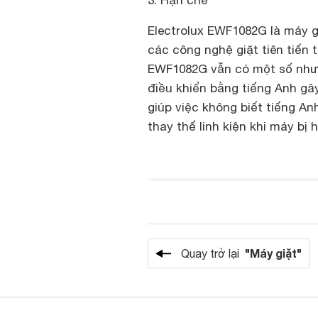
3. Hạn chế
Electrolux EWF1082G là máy g
các công nghệ giặt tiên tiến 
EWF1082G vẫn có một số như
điều khiển bằng tiếng Anh gâ
giúp việc không biết tiếng An
thay thế linh kiện khi máy bị
"Máy giặt"
Quay trở lại