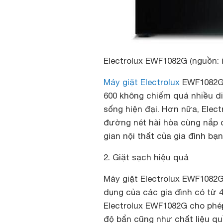
Electrolux EWF1082G (nguồn: i
Máy giặt Electrolux
EWF1082G 
600 không chiếm quá nhiều di
sống hiện đại. Hơn nữa, Elec
đường nét hài hòa cùng nắp 
gian nội thất của gia đình bạ
2. Giặt sạch hiệu quả
Máy giặt Electrolux EWF1082G
dụng của các gia đình có từ 4
Electrolux EWF1082G cho phé
độ bẩn cũng như chất liệu qu