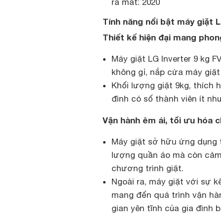
ra mắt: 2020
Tính năng nổi bật máy giặt 
Thiết kế hiện đại mang phon
Máy giặt LG Inverter 9 kg F
không gỉ, nắp cửa máy giặt 
Khối lượng giặt 9kg, thích 
đình có số thành viên ít nh
Vận hành êm ái, tối ưu hóa c
Máy giặt sở hữu ứng dụng tr
lượng quần áo mà còn cảm 
chương trình giặt.
Ngoài ra, máy giặt với sự 
mang đến quá trình vận hà
gian yên tĩnh của gia đình b