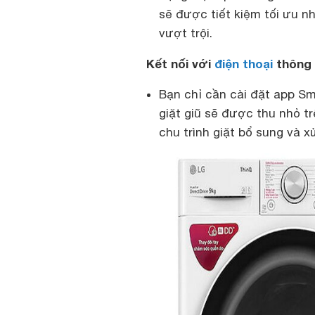
sẽ được tiết kiệm tối ưu 
vượt trội.
Kết nối với
điện thoại
thông 
Bạn chỉ cần cài đặt app Sm
giặt giũ sẽ được thu nhỏ tr
chu trình giặt bổ sung và x