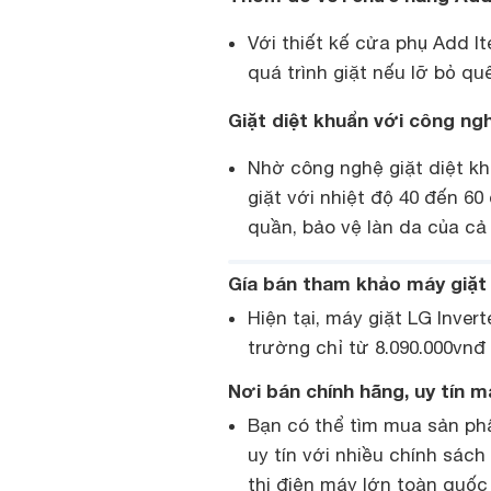
Với thiết kế cửa phụ Add 
quá trình giặt nếu lỡ bỏ qu
Giặt diệt khuẩn với công n
Nhờ công nghệ giặt diệt k
giặt với nhiệt độ 40 đến 60
quần, bảo vệ làn da của cả 
Gía bán tham khảo máy giặt
Hiện tại, máy giặt LG Inver
trường chỉ từ 8.090.000vnđ
Nơi bán chính hãng, uy tín 
Bạn có thể tìm mua sản ph
uy tín với nhiều chính sác
thị điện máy lớn toàn quố