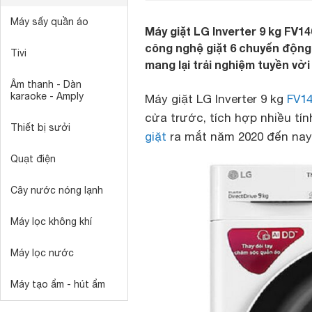
Máy sấy quần áo
Máy giặt LG Inverter 9 kg FV1
công nghệ giặt 6 chuyển động
Tivi
mang lại trải nghiệm tuyền vờ
Âm thanh - Dàn
karaoke - Amply
Máy giặt LG Inverter 9 kg
FV1
cửa trước, tích hợp nhiều tí
Thiết bị sưởi
giặt
ra mắt năm 2020 đến nay 
Quạt điện
Cây nước nóng lạnh
Máy lọc không khí
Máy lọc nước
Máy tạo ẩm - hút ẩm