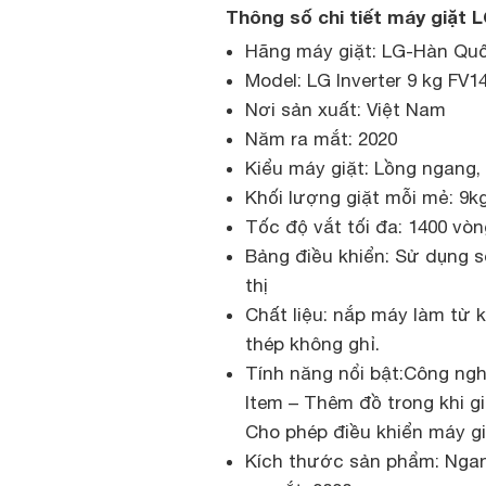
Thông số chi tiết máy giặt 
Hãng máy giặt: LG-Hàn Qu
Model: LG Inverter 9 kg FV
Nơi sản xuất: Việt Nam
Năm ra mắt: 2020
Kiểu máy giặt: Lồng ngang,
Khối lượng giặt mỗi mẻ: 9k
Tốc độ vắt tối đa: 1400 vòn
Bảng điều khiển: Sử dụng s
thị
Chất liệu: nắp máy làm từ kí
thép không ghỉ.
Tính năng nổi bật:Công ngh
Item – Thêm đồ trong khi g
Cho phép điều khiển máy g
Kích thước sản phẩm: Nga