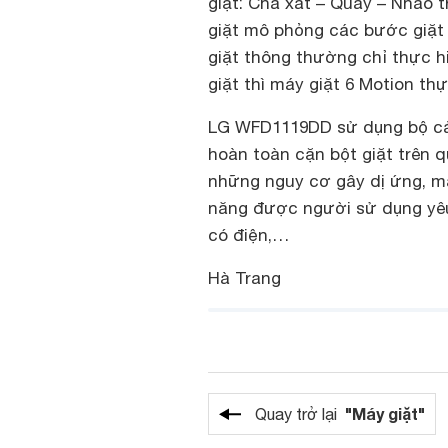
giặt: Chà xát – Quay – Nhào t
giặt mô phỏng các bước giặt
giặt thông thường chỉ thực h
giặt thì máy giặt 6 Motion th
LG WFD1119DD
sử dụng bộ cả
hoàn toàn cặn bột giặt trên 
những nguy cơ gây dị ứng, m
năng được người sử dụng yêu 
có điện,…
Hà Trang
"Máy giặt"
Quay trở lại