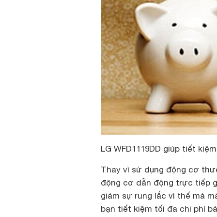
LG WFD1119DD giúp tiết kiệm c
Thay vì sử dụng động cơ thườ
động cơ dẫn động trực tiếp g
giảm sự rung lắc vì thế mà m
bạn tiết kiệm tối đa chi phí b