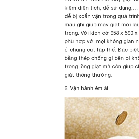
kiệm diện tích, dễ sử dụng,…
dễ bị xoắn vặn trong quá trì
màu ghi giúp máy giặt mới lâ
trọng. Với kích cỡ 958 x 590 
phù hợp với mọi không gian n
ở chung cư, tập thể. Đặc biệ
bằng thép chống gỉ
bền bỉ kh
trong lồng giặt mà còn giúp 
giặt thông thường.
2. Vận hành êm ái