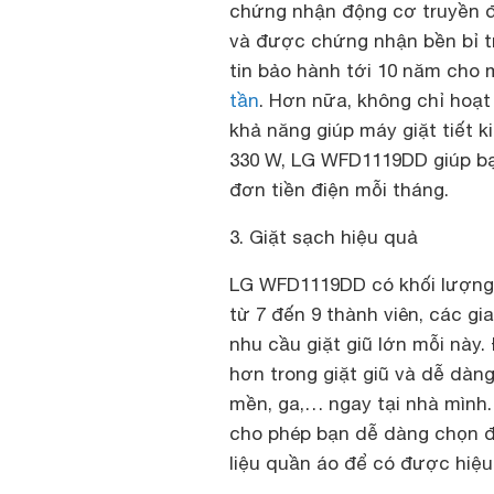
chứng nhận động cơ truyền độ
và được chứng nhận bền bỉ tr
tin bảo hành tới 10 năm cho
tần
. Hơn nữa, không chỉ hoạt
khả năng giúp máy giặt tiết k
330 W,
LG WFD1119DD giúp bạn
đơn tiền điện mỗi tháng.
3. Giặt sạch hiệu quả
LG WFD1119DD có khối lượng g
từ 7 đến 9 thành viên, các gia
nhu cầu giặt giũ lớn mỗi này. 
hơn trong giặt giũ và dễ dàn
mền, ga,… ngay tại nhà mình
cho phép bạn dễ dàng chọn đ
liệu quần áo để có được hiệu 