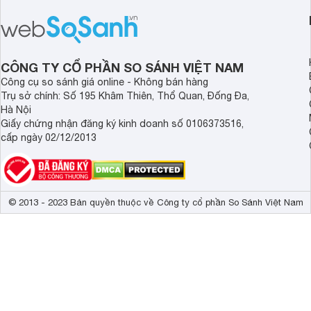
viên.
nhắc cho các gia đình
bán hiện đã giảm đán
CÔNG TY CỔ PHẦN SO SÁNH VIỆT NAM
Công cụ so sánh giá online - Không bán hàng
Trụ sở chính: Số 195 Khâm Thiên, Thổ Quan, Đống Đa,
Hà Nội
Giấy chứng nhận đăng ký kinh doanh số 0106373516,
cấp ngày 02/12/2013
© 2013 - 2023 Bản quyền thuộc về Công ty cổ phần So Sánh Việt Nam