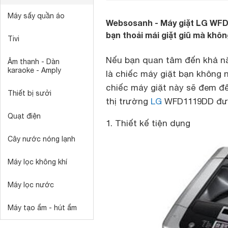
Máy sấy quần áo
Websosanh - Máy giặt LG WFD1
bạn thoải mái giặt giũ mà khôn
Tivi
Nếu bạn quan tâm đến khả nă
Âm thanh - Dàn
karaoke - Amply
là chiếc máy giặt bạn không n
chiếc máy giặt này sẽ đem đến
Thiết bị sưởi
thị trường
LG
WFD1119DD được
Quạt điện
1. Thiết kế tiện dụng
Cây nước nóng lạnh
Máy lọc không khí
Máy lọc nước
Máy tạo ẩm - hút ẩm