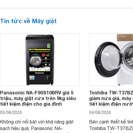
Tin tức về Máy giặt
Panasonic NA-F90S10BRV giá 5
Toshiba TW-T37B
triệu, máy giặt cửa trên 9kg siêu
giảm nửa giá, máy
tiết kiệm điện cho gia đình
tiết kiệm điện nướ
05/08/2026
04/08/2026
Không chỉ nổi bật với khả năng giặt
Bên cạnh thiết kế tin
sạch hiệu quả, Panasonic NA-
Toshiba TW-T37B