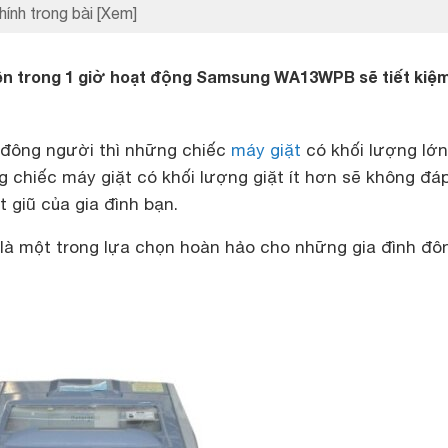
hính trong bài
[Xem]
iện trong 1 giờ hoạt động Samsung WA13WPB sẽ tiết kiệ
h đông người thì những chiếc
máy giặt
có khối lượng lớn
ng chiếc máy giặt có khối lượng giặt ít hơn sẽ không đá
 giũ của gia đình bạn.
 một trong lựa chọn hoàn hảo cho những gia đình đô