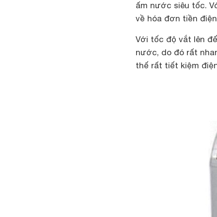
ấm nước siêu tốc. Vớ
về hóa đơn tiền điệ
Với tốc độ vắt lên đ
nước, do đó rất nhan
thế rất tiết kiệm điện