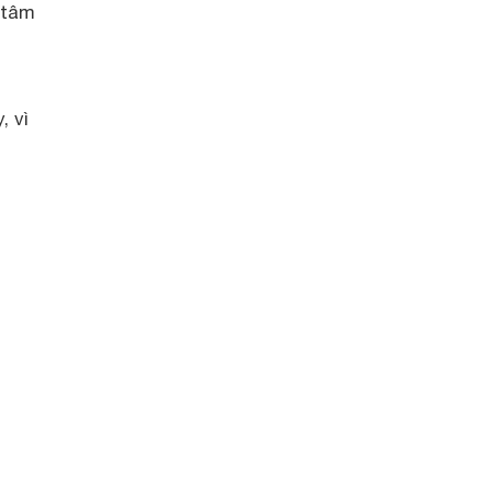
 tâm
, vì