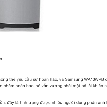
ồn
hông thể yêu cầu sự hoàn hảo, và Samsung WA13WPB 
ản phẩm hoàn hảo, nó vẫn vướng phải một số lỗi khiến 
ồn, đây là tình trạng được nhiều người dùng phản ánh 