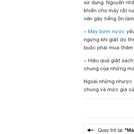
sử dụng. Nguyên nhân
khiến cho máy rất ru
nên gây tiếng ồn là
–
Máy bơm nước
yếu
ngưng khi giặt do thi
buộc phải mua thêm
– Hiệu quả giặt sạch
chung của những má
Ngoài những nhược đ
chung và mức giá 
"Má
Quay trở lại