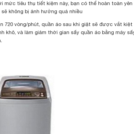
i mức tiêu thụ tiết kiệm này, bạn có thể hoàn toàn yên
n sẽ không bị ảnh hưởng quá nhiều
ến 720 vòng/phút, quần áo sau khi giặt sẽ được vắt kiệt
h khô, và làm giảm thời gian sấy quần áo bằng máy sấy
.