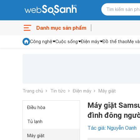
Danh mục sản phẩm
Công nghệ
Cuộc sống
Điện máy
Đồ thể thao
Mẹ và
Trang chủ
Tin tức
Điện máy
Máy giặt
Máy giặt Sams
Điều hòa
đình đông ngườ
Tủ lạnh
Tác giả: Nguyễn Oanh
Máy giặt