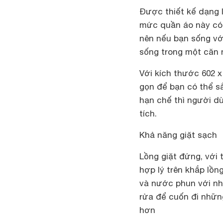
Được thiết kế dạng l
mức quần áo này có 
nên nếu bạn sống vớ
sống trong một căn
Với kích thước 602 x
gọn để bạn có thể s
hạn chế thì người dù
tích.
Khả năng giặt sạch
Lồng giặt đứng, với 
hợp lý trên khắp lồ
và nước phun với nhữ
rửa để cuốn đi nhữn
hơn