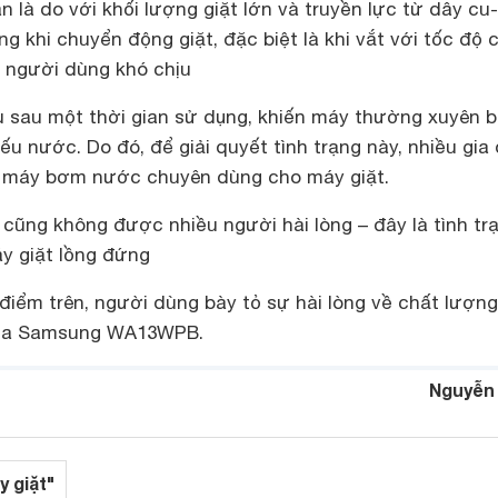
 là do với khối lượng giặt lớn và truyền lực từ dây cu
ng khi chuyển động giặt, đặc biệt là khi vắt với tốc độ 
m người dùng khó chịu
 sau một thời gian sử dụng, khiến máy thường xuyên b
ếu nước. Do đó, để giải quyết tình trạng này, nhiều gia 
 máy bơm nước chuyên dùng cho máy giặt.
 cũng không được nhiều người hài lòng – đây là tình tr
y giặt lồng đứng
iểm trên, người dùng bày tỏ sự hài lòng về chất lượng
của Samsung WA13WPB.
Nguyễn
y giặt"