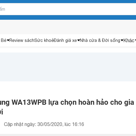
Khác
 Bé
Review sách
Sức khoẻ
Đánh giá xe
Nhà cửa & Đời sống
ung WA13WPB lựa chọn hoàn hảo cho gia
i
Cập nhật ngày: 30/05/2020, lúc 16:16