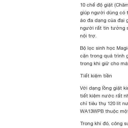
10 chế độ giặt (Chăm
giúp người dùng có 
áo đa dạng của đại 
người rất tin tưởng
nội trợ.
Bộ lọc sinh học Magi
cặn trong quá trình 
trong khi giữ cho má
Tiết kiệm tiền
Với dạng lồng giặt k
tiết kiệm nước rất nh
chỉ tiêu thụ 120 lít 
WA13WPB thuộc một 
Trong khi đó, công s