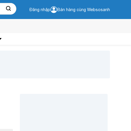
Đăng nhập
Bán hàng cùng Websosanh