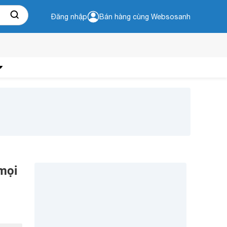
Đăng nhập
Bán hàng cùng Websosanh
 mọi