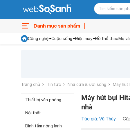
Danh mục sản phẩm
Công nghệ
Cuộc sống
Điện máy
Đồ thể thao
Mẹ và
Trang chủ
Tin tức
Nhà cửa & Đời sống
Máy hút 
Máy hút bụi Hi
Thiết bị văn phòng
nhà
Nội thất
Tác giả: Vũ Thúy
Cập
Bình tắm nóng lạnh