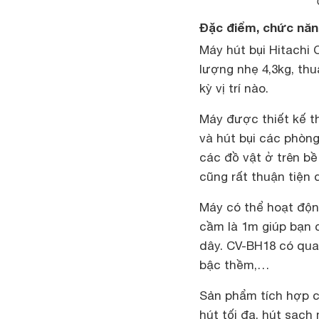
Đặc điểm, chức năn
Máy hút bụi Hitachi 
lượng nhẹ 4,3kg, thu
kỳ vị trí nào.
Máy được thiết kế t
và hút bụi các phòng
các đồ vật ở trên bề
cũng rất thuận tiện
Máy có thể hoạt động
cầm là 1m giúp bạn c
dây. CV-BH18 có qua
bậc thềm,…
Sản phẩm tích hợp c
hút tối đa, hút sạch 