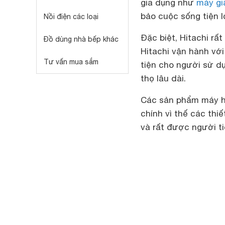
gia dụng như
máy gi
bảo cuộc sống tiện l
Nồi điện các loại
Đặc biệt, Hitachi rấ
Đồ dùng nhà bếp khác
Hitachi vận hành với
Tư vấn mua sắm
tiện cho người sử d
thọ lâu dài.
Các sản phẩm máy hú
chính vì thế các thi
và rất được người ti