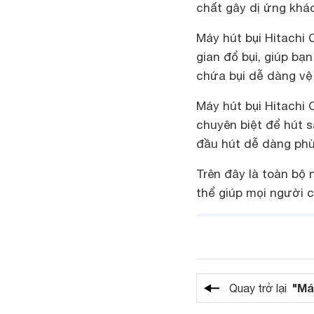
chất gây dị ứng khá
Máy hút bụi Hitachi C
gian đổ bụi, giúp bạ
chứa bụi dễ dàng vệ 
Máy hút bụi Hitachi 
chuyên biệt để hút s
đầu hút dễ dàng phù
Trên đây là toàn bộ 
thể giúp mọi người 
"Má
Quay trở lại