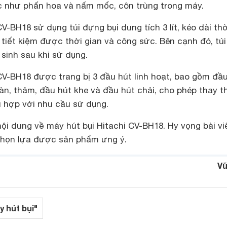
c như phấn hoa và nấm mốc, côn trùng trong máy.
V-BH18 sử dụng túi đựng bụi dung tích 3 lít, kéo dài thờ
n tiết kiệm được thời gian và công sức. Bên cạnh đó, túi
sinh sau khi sử dụng.
CV-BH18 được trang bị 3 đầu hút linh hoạt, bao gồm đầ
àn, thảm, đầu hút khe và đầu hút chải, cho phép thay t
 hợp với nhu cầu sử dụng.
nội dung về máy hút bụi Hitachi CV-BH18. Hy vọng bài vi
chọn lựa được sản phẩm ưng ý.
Vũ
y hút bụi"