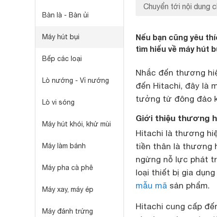
Chuyển tới nội dung c
Bàn là - Bàn ủi
Nếu bạn cũng yêu thí
Máy hút bụi
tìm hiểu về máy hút b
Bếp các loại
Nhắc đến thương hiệ
Lò nướng - Vỉ nướng
đến Hitachi, đây là
tưởng từ đông đảo 
Lò vi sóng
Giới thiệu thương h
Máy hút khói, khử mùi
Hitachi là thương h
tiền thân là thương 
Máy làm bánh
ngừng nỗ lực phát tr
Máy pha cà phê
loại thiết bị gia dụ
mẫu mã
sản phẩm.
Máy xay, máy ép
Hitachi cung cấp đến
Máy đánh trứng