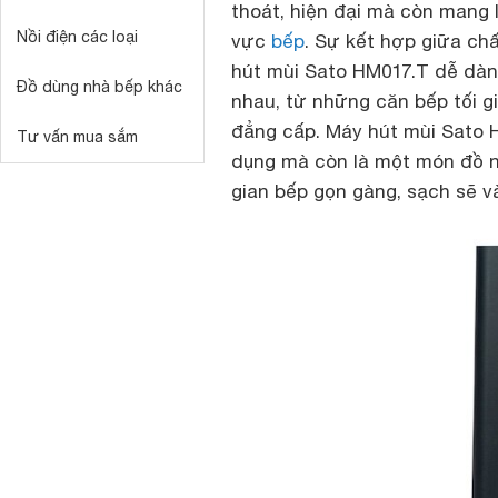
thoát, hiện đại mà còn mang 
Nồi điện các loại
vực
bếp
. Sự kết hợp giữa chấ
hút mùi Sato HM017.T dễ dàn
Đồ dùng nhà bếp khác
nhau, từ những căn bếp tối g
đẳng cấp. Máy hút mùi Sato H
Tư vấn mua sắm
dụng mà còn là một món đồ nộ
gian bếp gọn gàng, sạch sẽ v