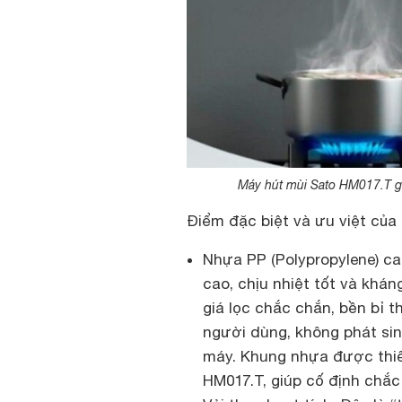
Máy hút mùi Sato HM017.T giả
Điểm đặc biệt và ưu việt của 
Nhựa PP (Polypropylene) ca
cao, chịu nhiệt tốt và khá
giá lọc chắc chắn, bền bỉ 
người dùng, không phát sin
máy. Khung nhựa được thiế
HM017.T, giúp cố định chắc