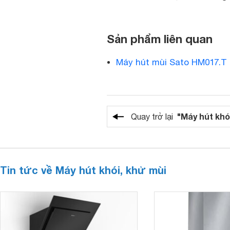
Sản phẩm liên quan
Máy hút mùi Sato HM017.T
"Máy hút khó
Quay trở lại
Tin tức về Máy hút khói, khử mùi