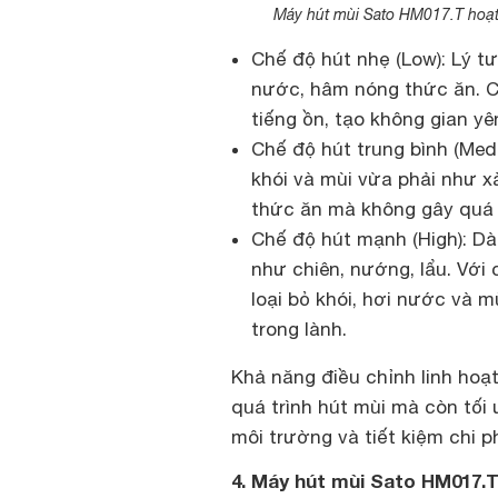
Máy hút mùi Sato HM017.T hoạt đ
Chế độ hút nhẹ (Low): Lý t
nước, hâm nóng thức ăn. Ch
tiếng ồn, tạo không gian yê
Chế độ hút trung bình (Med
khói và mùi vừa phải như x
thức ăn mà không gây quá 
Chế độ hút mạnh (High): Dà
như chiên, nướng, lẩu. Vớ
loại bỏ khói, hơi nước và m
trong lành.
Khả năng điều chỉnh linh hoạ
quá trình hút mùi mà còn tối
môi trường và tiết kiệm chi ph
4. Máy hút mùi Sato HM017.T