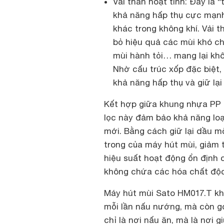
Vải than hoạt tính: Đây là “
khả năng hấp thụ cực mạnh
khác trong không khí. Vải t
bỏ hiệu quả các mùi khó ch
mùi hành tỏi… mang lại khô
Nhờ cấu trúc xốp đặc biệt, 
khả năng hấp thụ và giữ lại
Kết hợp giữa khung nhựa PP c
lọc này đảm bảo khả năng loạ
mới. Bằng cách giữ lại dầu m
trong của máy hút mùi, giảm t
hiệu suất hoạt động ổn định 
không chứa các hóa chất độc
Máy hút mùi Sato HM017.T kh
mỗi lần nấu nướng, mà còn g
chỉ là nơi nấu ăn, mà là nơi g