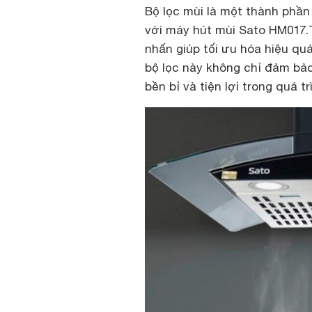
Bộ lọc mùi là một thành phần 
với máy hút mùi Sato HM017.T
nhấn giúp tối ưu hóa hiệu quả
bộ lọc này không chỉ đảm bảo
bền bỉ và tiện lợi trong quá t