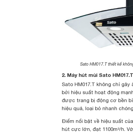
Sato HM017.T thiết kế không
2. Máy hút mùi Sato HM017.
Sato HM017.T không chỉ gây 
bởi hiệu suất hoạt động mạn
được trang bị động cơ bền b
hiệu quả, loại bỏ nhanh chón
Điểm nổi bật về hiệu suất củ
hút cực lớn, đạt 1100m³/h. V