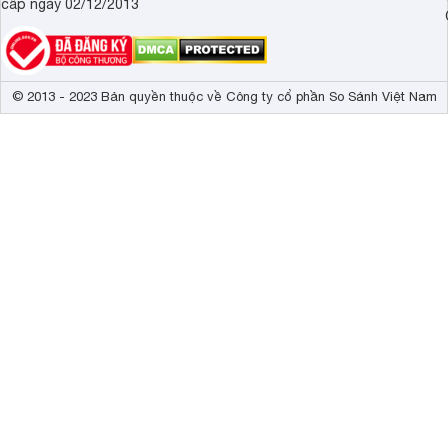
cấp ngày 02/12/2013
© 2013 - 2023 Bản quyền thuộc về Công ty cổ phần So Sánh Việt Nam