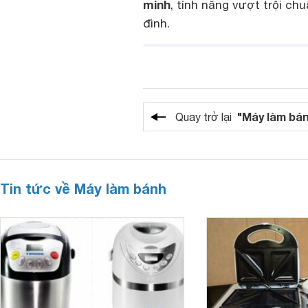
minh
, tính năng vượt trội c
đình.
"Máy làm bá
Quay trở lại
Tin tức về Máy làm bánh