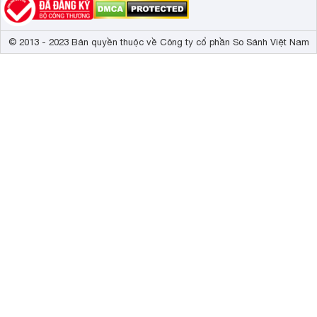
© 2013 - 2023 Bản quyền thuộc về Công ty cổ phần So Sánh Việt Nam