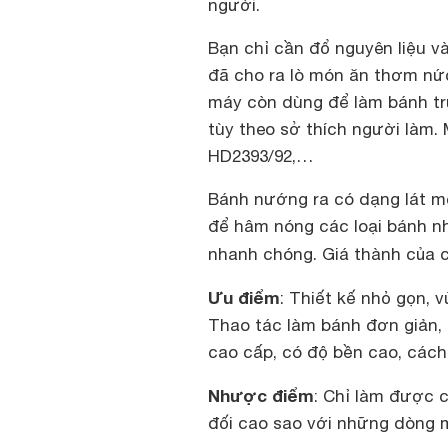
người.
Bạn chỉ cần đổ nguyên liệu v
đã cho ra lò món ăn thơm nức
máy còn dùng để làm bánh trứ
tùy theo sở thích người làm. 
HD2393/92,…
Bánh nướng ra có dạng lát m
để hâm nóng các loại bánh nh
nhanh chóng. Giá thành của 
Ưu điểm
: Thiết kế nhỏ gọn, 
Thao tác làm bánh đơn giản, 
cao cấp, có độ bền cao, cách 
Nhược điểm
: Chỉ làm được 
đối cao sao với những dòng m