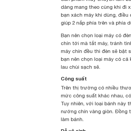
dàng mang theo cùng khi đi x
bạn xách máy khi dùng, điều 
giúp 2 nắp phía trên và phía 
Bạn nên chọn loại máy có đèn
chín tới mà tắt máy, tránh tìn
máy chín đều thì đèn sẽ bật 
bạn nên chọn loại máy có cả 
lau chùi sạch sẽ.
Công suất
Trên thị trường có nhiều th
mức công suất khác nhau, có
Tuy nhiên, với loại bánh này 
nướng chín vàng giòn. Đồng t
làm bánh.
Dễ vệ sinh