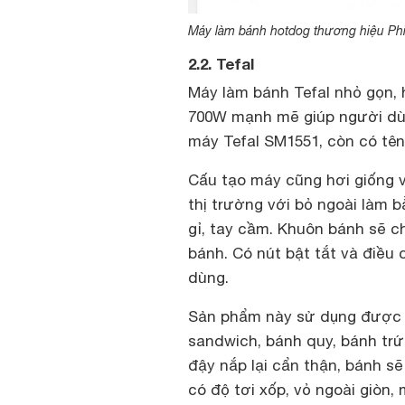
Máy làm bánh hotdog thương hiệu Phi
2.2. Tefal
Máy làm bánh Tefal nhỏ gọn, 
700W mạnh mẽ giúp người dù
máy Tefal SM1551, còn có tên
Cấu tạo máy cũng hơi giống 
thị trường với bỏ ngoài làm
gỉ, tay cầm. Khuôn bánh sẽ c
bánh. Có nút bật tắt và điều
dùng.
Sản phẩm này sử dụng được 
sandwich, bánh quy, bánh tr
đậy nắp lại cẩn thận, bánh s
có độ tơi xốp, vỏ ngoài giòn