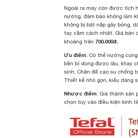
Ngoài ra máy còn được tích h
nướng, đảm bảo không làm kh
không bị bật nắp gây bỏng, d
tay cầm cách nhiệt. Giá bán 
700.000đ.
khoảng trên
Ưu điểm
: Có thể nướng cùng 
bền bỉ dùng được lâu, khay c
sinh; Chân đế cao su chống tr
Thiết kế nhỏ gọn, kiểu dáng 
Nhược điểm
: Giá thành sản
chọn tùy vào điều kiện kinh tế