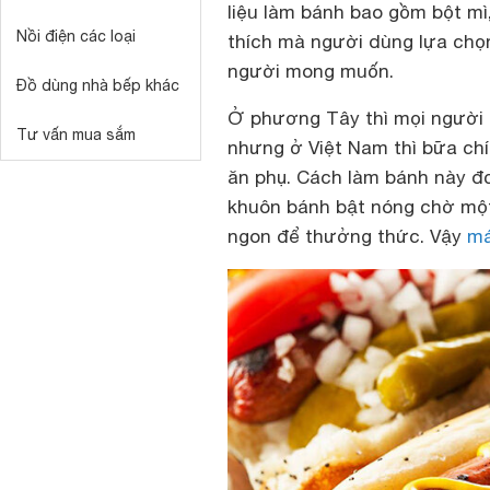
liệu làm bánh bao gồm bột mì
Nồi điện các loại
thích mà người dùng lựa chọ
người mong muốn.
Đồ dùng nhà bếp khác
Ở phương Tây thì mọi người 
Tư vấn mua sắm
nhưng ở Việt Nam thì bữa ch
ăn phụ. Cách làm bánh này đơn
khuôn bánh bật nóng chờ một 
ngon để thưởng thức. Vậy
má