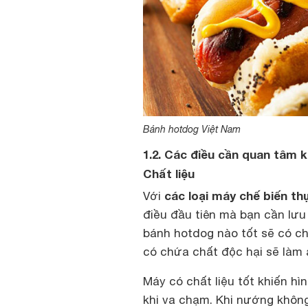
Bánh hotdog Việt Nam
1.2. Các điều cần quan tâm
Chất liệu
các loại máy chế biến th
Với
điều đầu tiên mà bạn cần lưu 
bánh hotdog nào tốt sẽ có ch
có chứa chất độc hại sẽ làm
Máy có chất liệu tốt khiến h
khi va chạm. Khi nướng không