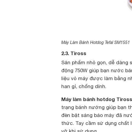
Máy Làm Bánh Hotdog Tefal SM1551
2.3. Tiross
Sản phẩm nhỏ gọn, dễ dàng sử
động 750W giúp bạn nước bánh
liệu vỏ máy được làm bằng n
han gỉ, chống dính.
Máy làm bánh hotdog Tiross
trạng bánh nướng giúp bạn th
đèn bật sáng báo máy đã nướn
thức. Tay cầm sử dụng chất l
vỡ khi sử dụng.