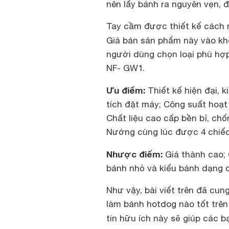
nên lấy bánh ra nguyên vẹn, đ
Tay cầm được thiết kế cách n
Giá bán sản phẩm này vào kh
người dùng chọn loại phù hợ
NF- GW1.
Ưu điểm:
Thiết kế hiện đại, 
tích đặt máy; Công suất hoạ
Chất liệu cao cấp bền bỉ, chố
Nướng cùng lúc được 4 chiếc 
Nhược điểm:
Giá thành cao;
bánh nhỏ và kiểu bánh dạng d
Như vậy, bài viết trên đã cun
làm bánh hotdog nào tốt trê
tin hữu ích này sẽ giúp các 