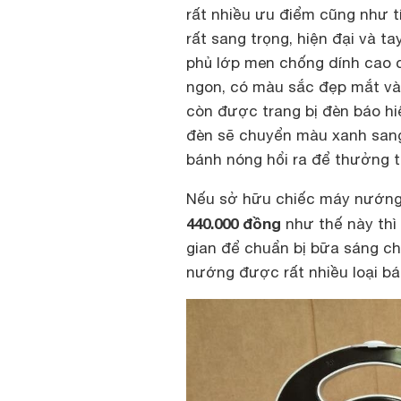
rất nhiều ưu điểm cũng như t
rất sang trọng, hiện đại và 
phủ lớp men chống dính cao 
ngon, có màu sắc đẹp mắt và 
còn được trang bị đèn báo hiệ
đèn sẽ chuyển màu xanh sang 
bánh nóng hổi ra để thưởng t
Nếu sở hữu chiếc máy nướng
440.000 đồng
như thế này thì
gian để chuẩn bị bữa sáng ch
nướng được rất nhiều loại bá