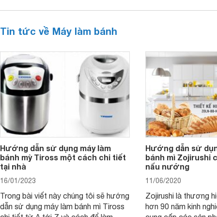
Tin tức về Máy làm bánh
Hướng dẫn sử dụng máy làm
Hướng dẫn sử dụn
bánh mỳ Tiross một cách chi tiết
bánh mì Zojirushi 
tại nhà
nấu nướng
16/01/2023
11/06/2020
Trong bài viết này chúng tôi sẽ hướng
Zojirushi là thương 
dẫn sử dụng máy làm bánh mì Tiross
hơn 90 năm kinh nghi
chi tiết từ A tới Z và cách để làm
cung cấp các sản ph