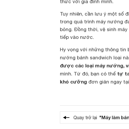
thức với gia đình mình.
Tuy nhiên, cần lưu ý một số 
trong quá trình máy nướng đa
bỏng. Đồng thời, vệ sinh máy
tiếp vào nước.
Hy vọng với những thông tin 
nướng bánh sandwich loại nào
được các loại máy nướng, 
tự t
mình. Từ đó, bạn có thể
khó cưỡng
đơn giản ngay tại
"Máy làm bá
Quay trở lại