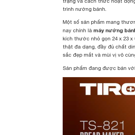
trạng và cách thức hoạt động
trình nướng bánh.
Một số sản phẩm mang thương
máy nướng bánh 
nay chính là
kích thước nhỏ gọn 24 x 23 
thật đa dạng, đầy đủ chất d
sắc đẹp mắt và mùi vị vô cù
Sản phẩm đang được bán với 