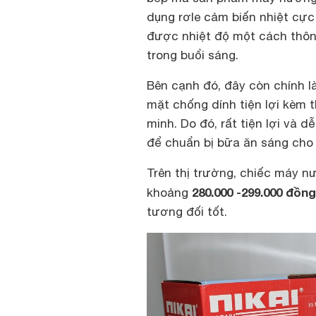
dụng rơle cảm biến nhiệt cực
được nhiệt độ một cách thông
trong buổi sáng.
Bên cạnh đó, đây còn chính l
mặt chống dính tiện lợi kèm t
minh. Do đó, rất tiện lợi và
để chuẩn bị bữa ăn sáng cho 
Trên thị trường, chiếc máy n
280.000 -299.000 đồng
khoảng
tương đối tốt.