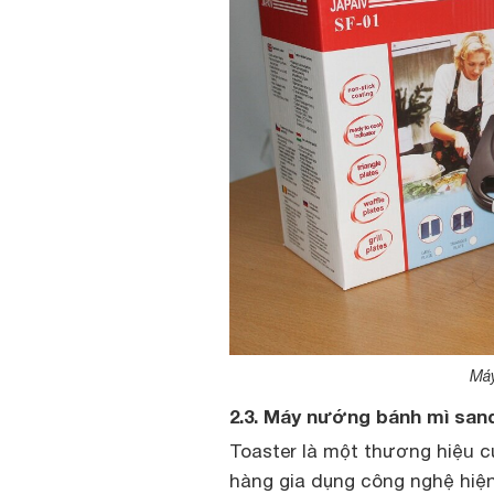
Máy
2.3. Máy nướng bánh mì san
Toaster là một thương hiệu củ
hàng gia dụng công nghệ hiện