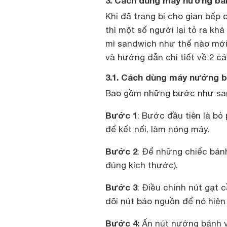
3. Cách dùng máy nướng bá
Khi đã trang bị cho gian bếp
thì một số người lại tỏ ra kh
mì sandwich như thế nào mới
và hướng dẫn chi tiết về 2 c
3.1. Cách dùng máy nướng b
Bao gồm những bước như sa
Bước 1
: Bước đầu tiên là b
để kết nối, làm nóng máy.
Bước 2
: Để những chiếc bán
đúng kích thước).
Bước 3
: Điều chỉnh nút gạt 
dõi nút báo nguồn để nó hiện 
Bước 4:
Ấn nút nướng bánh v