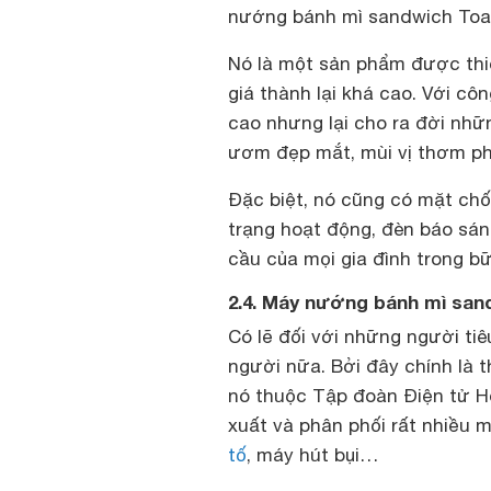
nướng bánh mì sandwich Toas
Nó là một sản phẩm được thiế
giá thành lại khá cao. Với côn
cao nhưng lại cho ra đời nhữ
ươm đẹp mắt, mùi vị thơm p
Đặc biệt, nó cũng có mặt chốn
trạng hoạt động, đèn báo sá
cầu của mọi gia đình trong b
2.4. Máy nướng bánh mì sand
Có lẽ đối với những người tiê
người nữa. Bởi đây chính là th
nó thuộc Tập đoàn Điện tử Ho
xuất và phân phối rất nhiều 
tố
, máy hút bụi…