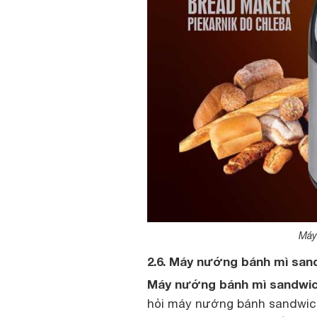
Máy
2.6. Máy nướng bánh mì san
Máy nướng bánh mì sandwic
hỏi máy nướng bánh sandwich 