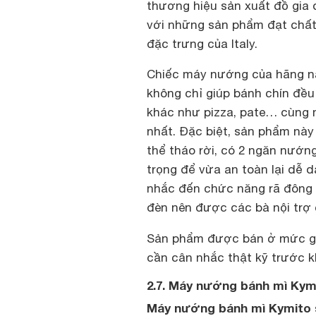
thương hiệu sản xuất đồ gia d
với những sản phẩm đạt chất
đặc trưng của Italy.
Chiếc máy nướng của hãng nà
không chỉ giúp bánh chín đề
khác như pizza, pate… cùng 
nhất. Đặc biệt, sản phẩm này 
thể tháo rời, có 2 ngăn nướ
trọng để vừa an toàn lại dễ 
nhắc đến chức năng rã đông 
đèn nên được các bà nội trợ
Sản phẩm được bán ở mức gi
cần cân nhắc thật kỹ trước k
2.7. Máy nướng bánh mì Kym
Máy nướng bánh mì Kymito 