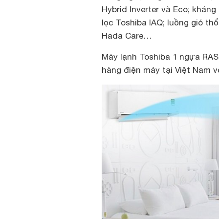
Hybrid Inverter và Eco; khán
lọc Toshiba IAQ; luồng gió th
Hada Care…
Máy lạnh Toshiba 1 ngựa RA
hàng điện máy tại Việt Nam v