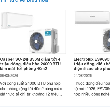
Casper SC-24FB36M giảm tới 4
Electrolux ESV09C6
triệu đồng, điều hòa 24000 BTU
triệu đồng, điều h
làm mát tốt phòng 40m2
điện 5 sao cho ph
06/08/2026
04/08/2026
Với công suất 24000 BTU phù hợp
Thuộc dòng điều hòa 
cho phòng rộng tới 40m2 cùng mức
hệ mới 2026, ESV09
giá thực tế chỉ từ khoảng 12 triệu
hợp nhiều công nghệ 
đồng, Casper SC-24FB36M đang là
nâng cao hiệu quả là
một trong những mẫu điều hòa phổ
điện và vận hành êm 