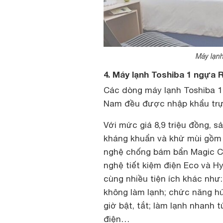
Máy lạn
4. Máy lạnh Toshiba 1 ngự
Các dòng máy lạnh Toshiba 1
Nam đều được nhập khẩu trực
Với mức giá 8,9 triệu đồng, 
kháng khuẩn và khử mùi gồm 
nghệ chống bám bẩn Magic Coi
nghệ tiết kiệm điện Eco và Hy
cùng nhiều tiện ích khác như
không làm lạnh; chức năng hú
giờ bật, tắt; làm lạnh nhanh tứ
điện…