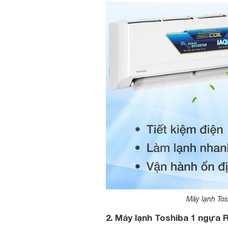
Máy lạnh To
2. Máy lạnh Toshiba 1 ngự