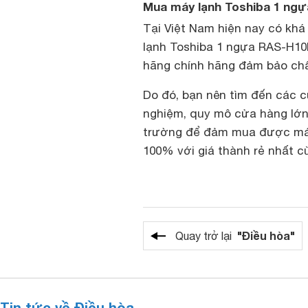
Mua máy lạnh Toshiba 1 ngự
Tại Việt Nam hiện nay có kh
lạnh Toshiba 1 ngựa RAS-H1
hãng chính hãng đảm bảo chấ
Do đó, bạn nên tìm đến các 
nghiệm, quy mô cửa hàng lớn v
trường để đảm mua được máy
100% với giá thành rẻ nhất c
"Điều hòa"
Quay trở lại
Tin tức về Điều hòa