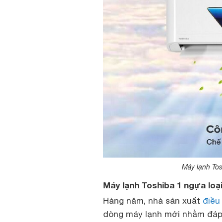
Máy lạnh To
Máy lạnh Toshiba 1 ngựa loại
Hàng năm, nhà sản xuất
điều
dòng máy lạnh mới nhằm đáp 