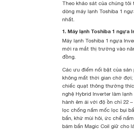
Theo khảo sát của chúng tôi t
dòng máy lạnh Toshiba 1 ngựa
nhất.
1. Máy lạnh Toshiba 1 ngựa
Máy lạnh Toshiba 1 ngựa Inve
mới ra mắt thị trường vào nă
đồng.
Các ưu điểm nổi bật của sản
không mất thời gian chờ đợi
chiếc quạt thông thường thí
nghệ Hybrid Inverter làm lạnh
hành êm ái với độ ồn chỉ 22 –
lọc chống nấm mốc lọc bụi bẩn
bẩn, khử mùi hôi, ức chế nấm
bám bẩn Magic Coil giữ cho 