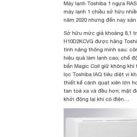
Máy lạnh Toshiba 1 ngựa RAS
máy lạnh 1 chiều sở hữu nhiề
năm 2020 nhưng đến nay sản 
Sở hữu mức giá khoảng 8,1 t
H10D2KCVG được hãng Toshiba
tính năng thông minh sau: côn
hiệu quả làm lạnh cao; chế đ
bẩn Magic Coil giữ không khí 
lọc Toshiba IAQ tiêu diệt vi 
thiết kế cánh quạt xiên lớn 
tan toả xa và đều hơn; mật 
khởi động lại khi có điện…