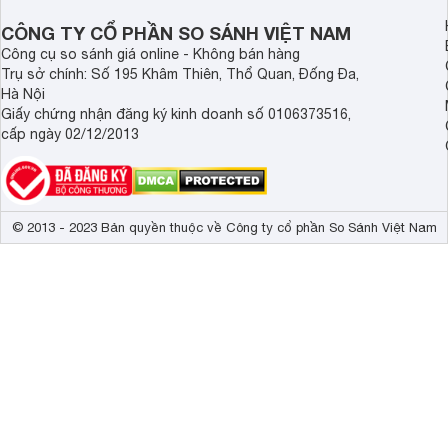
CÔNG TY CỔ PHẦN SO SÁNH VIỆT NAM
Công cụ so sánh giá online - Không bán hàng
Trụ sở chính: Số 195 Khâm Thiên, Thổ Quan, Đống Đa,
Hà Nội
Giấy chứng nhận đăng ký kinh doanh số 0106373516,
cấp ngày 02/12/2013
© 2013 - 2023 Bản quyền thuộc về Công ty cổ phần So Sánh Việt Nam