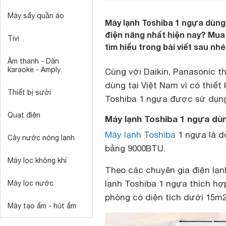
Máy sấy quần áo
Máy lạnh Toshiba 1 ngựa dùng 
điện năng nhất hiện nay? Mua
Tivi
tìm hiểu trong bài viết sau nhé
Âm thanh - Dàn
karaoke - Amply
Cùng với Daikin, Panasonic t
dùng tại Việt Nam vì có thiết
Thiết bị sưởi
Toshiba 1 ngựa được sử dụng
Quạt điện
Máy lạnh Toshiba 1 ngựa dù
Máy lạnh Toshiba
1 ngựa là d
Cây nước nóng lạnh
bằng 9000BTU.
Máy lọc không khí
Theo các chuyên gia điện lạn
lạnh Toshiba 1 ngựa thích hợ
Máy lọc nước
phòng có diện tích dưới 15m2
Máy tạo ẩm - hút ẩm