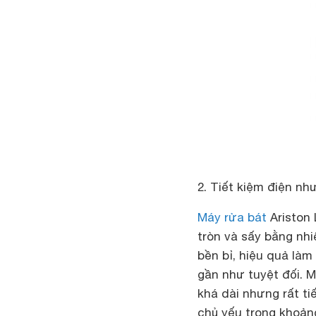
2. Tiết kiệm điện n
Máy rửa bát
Ariston
tròn và sấy bằng nh
bền bỉ, hiệu quả làm
gần như tuyệt đối. 
khá dài nhưng rất ti
chủ yếu trong khoản