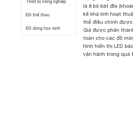
Thiết bị nông nghiệp
là 8 bộ bát đĩa (khoả
kế khá linh hoạt thuậ
Đồ thể thao
thể điều chỉnh được
Đồ dùng học sinh
Giá được phân thàn
toàn cho các đồ mỏn
hình hiển thị LED bá
vận hành trong quá t