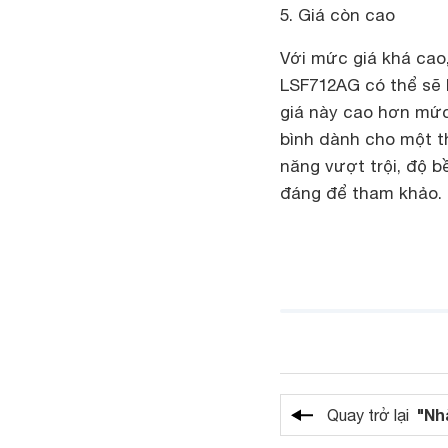
5. Giá còn cao
Với mức giá khá cao
LSF712AG có thể sẽ 
giá này cao hơn mức
bình dành cho một th
năng vượt trội, độ b
đáng để tham khảo.
"Nh
Quay trở lại