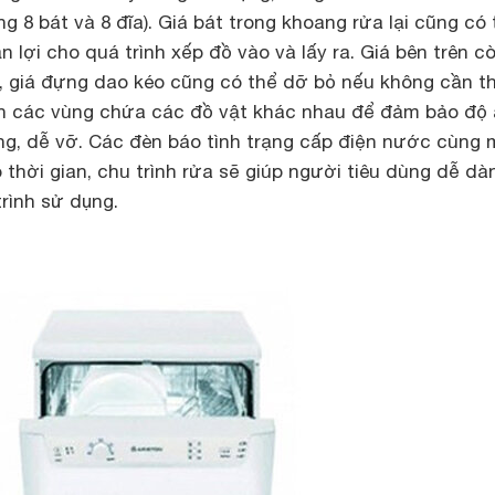
ng 8 bát và 8 đĩa). Giá bát trong khoang rửa lại cũng có 
n lợi cho quá trình xếp đồ vào và lấy ra. Giá bên trên c
, giá đựng dao kéo cũng có thể dỡ bỏ nếu không cần th
h các vùng chứa các đồ vật khác nhau để đảm bảo độ
g, dễ vỡ. Các đèn báo tình trạng cấp điện nước cùng
o thời gian, chu trình rửa sẽ giúp người tiêu dùng dễ dà
rình sử dụng.