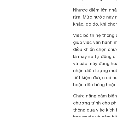
Nhược điểm lớn nhất
rửa. Mức nước này n
khác, do đó, khi ch
Việc bố trí hệ thông
giúp việc vận hành 
điều khiển chọn chư
là máy sẽ tự động c
và báo máy đang hoạ
nhận diện lượng muố
tiết kiệm được cả nư
hoặc dầu bóng hoặc 
Chức năng cảm biến 
chương trình cho ph
thông qua việc kích