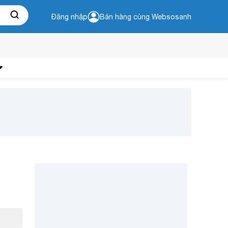
Đăng nhập
Bán hàng cùng Websosanh