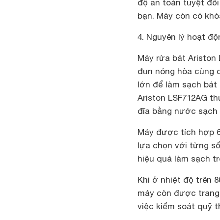
độ an toàn tuyệt đố
bạn. Máy còn có khóa
4. Nguyên lý hoạt độ
Máy rửa bát Ariston
đun nóng hòa cùng ch
lớn để làm sạch bát 
Ariston LSF712AG th
đĩa bằng nước sạch v
Máy được tích hợp 6
lựa chọn với từng số
hiệu quả làm sạch tr
Khi ở nhiệt độ trên 
máy còn được trang b
việc kiểm soát quỹ th