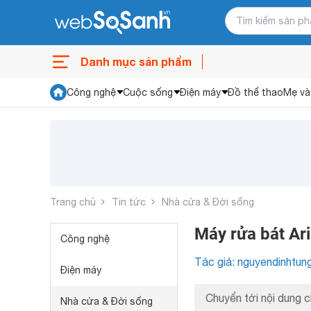
Danh mục sản phẩm
Công nghệ
Cuộc sống
Điện máy
Đồ thể thao
Mẹ và
Trang chủ
Tin tức
Nhà cửa & Đời sống
Máy rửa bát Ar
Công nghệ
Tác giả: nguyendinhtun
Điện máy
Chuyển tới nội dung c
Nhà cửa & Đời sống