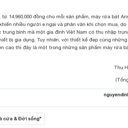
, từ 14.960.000 đồng cho mỗi sản phẩm, máy rửa bát Ari
khiến nhiều người e ngại và phân vân khi chọn mua, d
 trung bình mà một gia đình Việt Nam có thu nhập trun
iết bị gia dụng. Tuy nhiên, với thiết kế đẹp cùng những
ền cao thì đây là một trong những sản phẩm máy rửa bá
Thu 
(Tổng
nguyendin
à cửa & Đời sống"