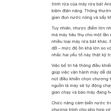
trình rửa của máy rửa bát Ar
kiệm điện năng. Thông thường
gian đun nước nóng và sấy kh
Tuy nhiên, nhược điểm lớn nh
mà máy tiêu thụ cho một lần rử
nhiều loại máy rửa bát khác. 
dB – mức độ ồn khá lớn so vớ
nhắc hai yếu tố này thật kỹ 
Việc bố trí hệ thông điều khi
giúp việc vận hành máy dễ d
nút điều khiển chọn chương t
nguồn là máy sẽ tự động chạy
gian chạy và báo máy đang ho
Chức năng cảm biến nước tron
chương trình cho phù hợp vớ