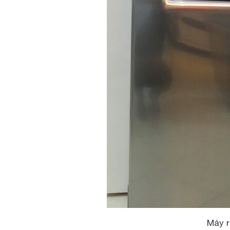
Máy r