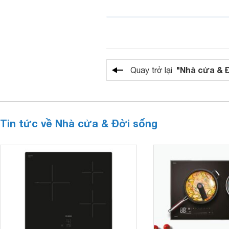
"Nhà cửa & 
Quay trở lại
Tin tức về Nhà cửa & Đời sống