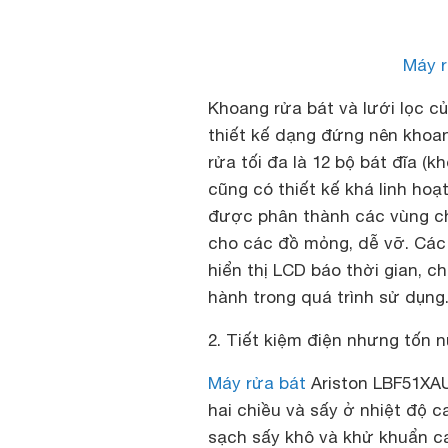
Máy r
Khoang rửa bát và lưới lọc c
thiết kế dạng đứng nên khoan
rửa tối đa là 12 bộ bát đĩa (k
cũng có thiết kế khá linh hoạt
được phân thành các vùng c
cho các đồ mỏng, dễ vỡ. Các
hiển thị LCD báo thời gian, c
hành trong quá trình sử dụng
2. Tiết kiệm điện nhưng tốn 
Máy rửa bát
Ariston LBF51XA
hai chiều và sấy ở nhiệt độ 
sạch sấy khô và khử khuẩn cao