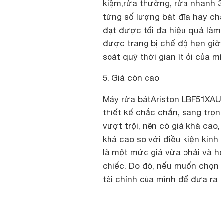
kiệm,rửa thường, rửa nhanh 3
từng số lượng bát đĩa hay ch
đạt được tối đa hiệu quả làm
được trang bị chế độ hẹn giờ,
soát quỹ thời gian ít ỏi của m
5. Giá còn cao
Máy rửa bátAriston LBF51XA
thiết kế chắc chắn, sang trọn
vượt trội, nên có giá khá cao
khá cao so với điều kiện kinh
là một mức giá vừa phải và 
chiếc. Do đó, nếu muốn chọn 
tài chính của mình để đưa ra