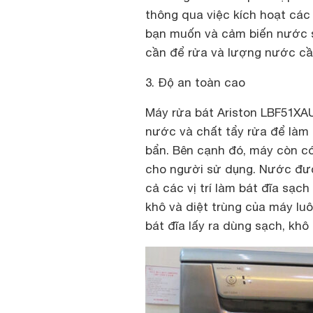
thông qua việc kích hoạt các
bạn muốn và cảm biến nước sẽ
cần để rửa và lượng nước cầ
3. Độ an toàn cao
Máy rửa bát Ariston LBF51XA
nước và chất tẩy rửa để làm 
bẩn. Bên cạnh đó, máy còn c
cho người sử dụng. Nước đượ
cả các vị trí làm bát đĩa sạc
khô và diệt trùng của máy l
bát đĩa lấy ra dùng sạch, khô