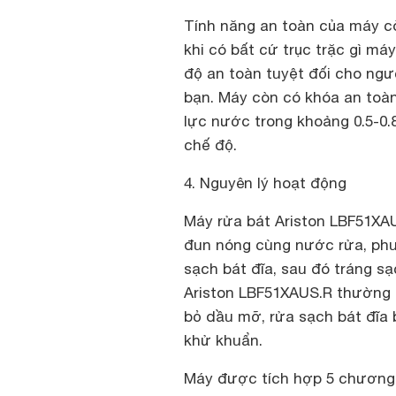
Tính năng an toàn của máy cò
khi có bất cứ trục trặc gì m
độ an toàn tuyệt đối cho ngư
bạn. Máy còn có khóa an toàn
lực nước trong khoảng 0.5-0.
chế độ.
4. Nguyên lý hoạt động
Máy rửa bát Ariston LBF51XA
đun nóng cùng nước rửa, phun
sạch bát đĩa, sau đó tráng s
Ariston LBF51XAUS.R thường 
bỏ dầu mỡ, rửa sạch bát đĩa 
khử khuẩn.
Máy được tích hợp 5 chương t