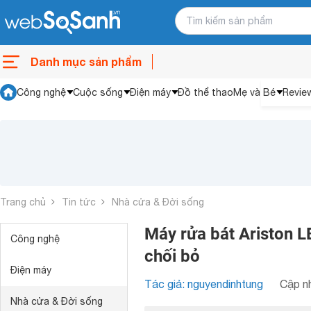
Danh mục sản phẩm
Công nghệ
Cuộc sống
Điện máy
Đồ thể thao
Mẹ và Bé
Revie
Trang chủ
Tin tức
Nhà cửa & Đời sống
Máy rửa bát Ariston 
Công nghệ
chối bỏ
Điện máy
Tác giả: nguyendinhtung
Cập nh
Nhà cửa & Đời sống