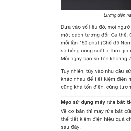
Lượng điện năn
Dựa vào số liệu đó, mọi ngườ
một cách tương đối. Cụ thể: C
mỗi lần 150 phút (Chế độ Norm
sẽ bằng công suất x thời gia
Mỗi ngày bạn sẽ tốn khoảng 7.4
Tuy nhiên, tùy vào nhu cầu s
khác nhau để tiết kiệm điện 
cũng khá tốn điện, cũng tươn
Mẹo sử dụng máy rửa bát tiế
Về cơ bản thì máy rửa bát cũ
thể tiết kiệm điện hiệu quả 
sau đây: