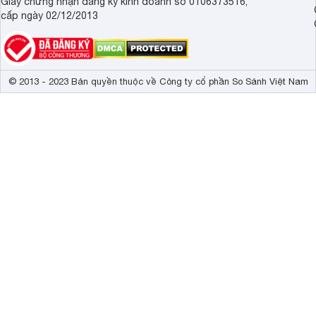
Giấy chứng nhận đăng ký kinh doanh số 0106373516,
cấp ngày 02/12/2013
© 2013 - 2023 Bản quyền thuộc về Công ty cổ phần So Sánh Việt Nam