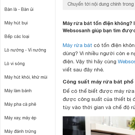
Chuyển tới nội dung chính trong 
Bàn là - Bàn ủi
Máy rửa bát tốn điện không? l
Máy hút bụi
Websosanh giúp bạn tìm được 
Bếp các loại
Máy rửa bát
có tốn điện khôn
Lò nướng - Vỉ nướng
dùng? Vì nhiều người còn e n
điện. Vậy thì hãy cùng
Webso
Lò vi sóng
viết sau đây nhé.
Máy hút khói, khử mùi
Công suất máy rửa bát phổ 
Để có thể biết được máy rửa
Máy làm bánh
được công suất của thiết bị 
Máy pha cà phê
tùy vào thời gian và chế độ r
Máy xay, máy ép
Máy đánh trứng