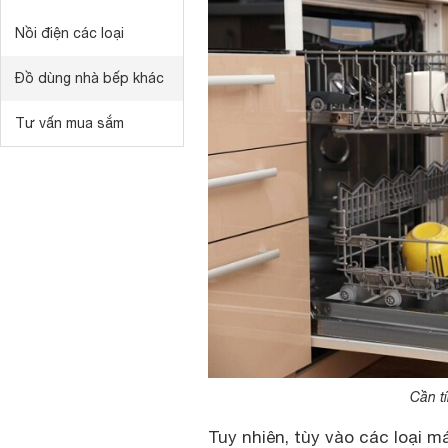
Nồi điện các loại
Đồ dùng nhà bếp khác
Tư vấn mua sắm
Cần t
Tuy nhiên, tùy vào các loại 