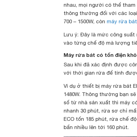
nhau, mọi người có thể tham
thông thường đối với các loạ
700 – 1500W, còn
máy rửa bát
Lưu ý: Đây là mức công suất 
vào từng chế độ mà lượng tiê
Máy rửa bát có tốn điện kh
Sau khi đã xác định được côn
với thời gian rửa để tính được
Ví dụ ở thiết bị máy rửa bát E
1480W. Thông thường bạn sẽ r
số từ nhà sản xuất thì máy c
nhanh 30 phút, rửa sơ chỉ mất
ECO tốn 185 phút, rửa chế đ
bẩn nhiều lên tới 160 phút.