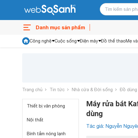
Danh mục sản phẩm
Công nghệ
Cuộc sống
Điện máy
Đồ thể thao
Mẹ và
Trang chủ
Tin tức
Nhà cửa & Đời sống
Đồ dùng
Máy rửa bát Kaf
Thiết bị văn phòng
dùng
Nội thất
Tác giả: Nguyễn Nguyê
Bình tắm nóng lạnh