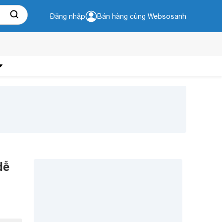
Đăng nhập
Bán hàng cùng Websosanh
dễ