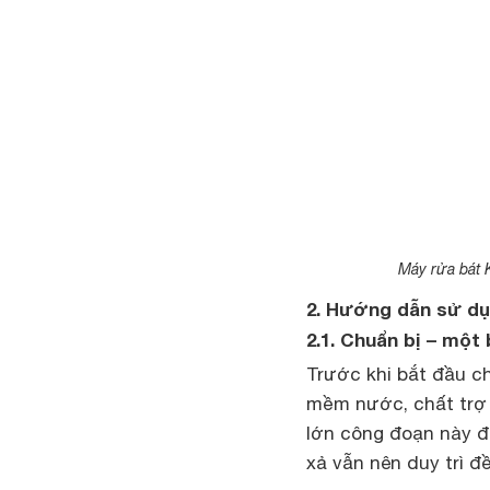
Máy rửa bát 
2. Hướng dẫn sử dụ
2.1. Chuẩn bị – một
Trước khi bắt đầu ch
mềm nước, chất trợ 
lớn công đoạn này đã
xả vẫn nên duy trì 