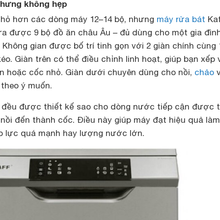
 nhưng không hẹp
nhỏ hơn các dòng máy 12–14 bộ, nhưng
máy rửa bát
Kaf
 được 9 bộ đồ ăn châu Âu – đủ dùng cho một gia đình
 Không gian được bố trí tinh gọn với 2 giàn chính cùng 
o. Giàn trên có thể điều chỉnh linh hoạt, giúp bạn xếp 
con hoặc cốc nhỏ. Giàn dưới chuyên dùng cho nồi,
chảo
v
 theo ý muốn.
ng đều được thiết kế sao cho dòng nước tiếp cận được t
 nồi đến thành cốc. Điều này giúp máy đạt hiệu quả là
p lực quá mạnh hay lượng nước lớn.