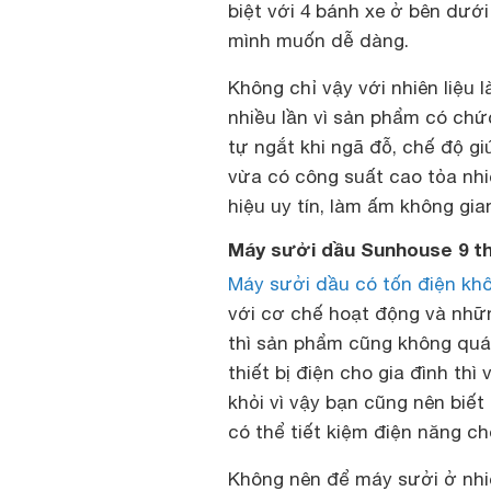
biệt với 4 bánh xe ở bên dưới
mình muốn dễ dàng.
Không chỉ vậy với nhiên liệu 
nhiều lần vì sản phẩm có chứ
tự ngắt khi ngã đỗ, chế độ gi
vừa có công suất cao tỏa nhi
hiệu uy tín, làm ấm không gi
Máy sưởi dầu Sunhouse 9 th
Máy sưởi dầu có tốn điện kh
với cơ chế hoạt động và nhữ
thì sản phẩm cũng không quá 
thiết bị điện cho gia đình thì
khỏi vì vậy bạn cũng nên biế
có thể tiết kiệm điện năng ch
Không nên để máy sưởi ở nhi