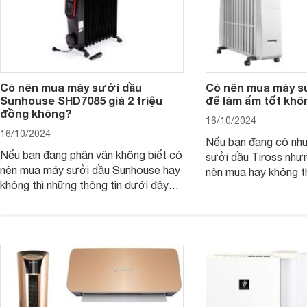
Có nên mua máy sưởi dầu
Có nên mua máy sư
Sunhouse SHD7085 giá 2 triệu
để làm ấm tốt khô
đồng không?
16/10/2024
16/10/2024
Nếu bạn đang có nh
Nếu bạn đang phân vân không biết có
sưởi dầu Tiross như
nên mua máy sưởi dầu Sunhouse hay
nên mua hay không t
không thì những thông tin dưới đây
tin dưới đây có thể g
có thể giúp ích cho bạn.