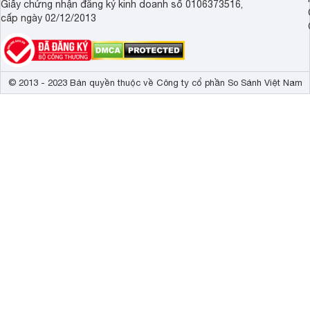
Giấy chứng nhận đăng ký kinh doanh số 0106373516,
cấp ngày 02/12/2013
© 2013 - 2023 Bản quyền thuộc về Công ty cổ phần So Sánh Việt Nam