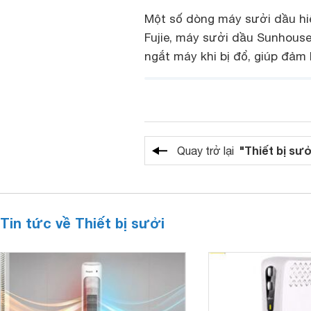
Một số dòng máy sưởi dầu h
Fujie, máy sưởi dầu Sunhous
ngắt máy khi bị đổ, giúp đảm
"Thiết bị sưở
Quay trở lại
Tin tức về Thiết bị sưởi