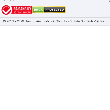
© 2013 - 2023 Bản quyền thuộc về Công ty cổ phần So Sánh Việt Nam