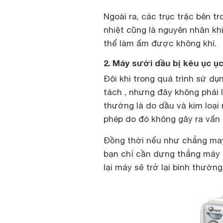
Ngoài ra, các trục trặc bên t
nhiệt cũng là nguyên nhân k
thể làm ấm được không khí.
2. Máy sưởi dầu bị kêu ục ục
Đôi khi trong quá trình sử d
tách , nhưng đây không phải l
thường là do dầu và kim loại
phép do đó không gây ra vấn 
Đồng thời nếu như chẳng may
bạn chỉ cần dựng thẳng máy s
lại máy sẽ trở lại bình thường