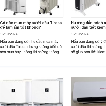
Có nên mua máy sưởi dầu Tiross
Hướng dẫn cách 
để làm ấm tốt không?
sưởi dầu tiết kiệm
16/10/2024
16/10/2024
Nếu bạn đang có nhu cầu mua máy
Nếu bạn đang có ý đ
sưởi dầu Tiross nhưng không biết có
sưởi dầu thì những t
nên mua hay không thì những thông
sẽ giúp bạn tiết kiệm
tin dưới đây có thể giúp ích cho bạn.
hàng tháng khi sử dụn