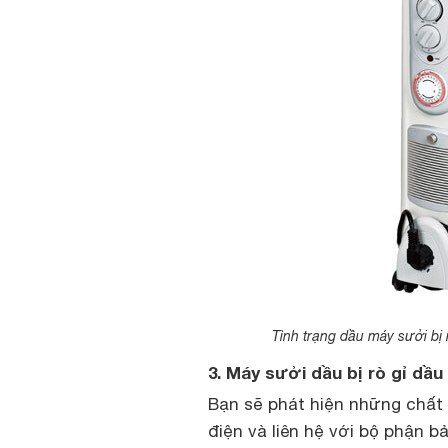
Tình trạng dầu máy sưởi bị 
3. Máy sưởi dầu bị rò gỉ dầu
Bạn sẽ phát hiện những chất 
điện và liên hệ với bộ phận 