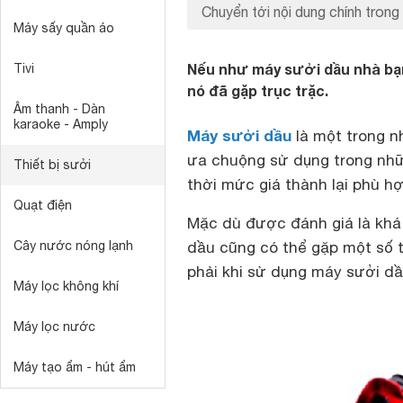
Chuyển tới nội dung chính trong 
Máy sấy quần áo
Nếu như máy sưởi dầu nhà bạ
Tivi
nó đã gặp trục trặc.
Âm thanh - Dàn
karaoke - Amply
Máy sưởi dầu
là một trong n
ưa chuộng sử dụng trong nhữ
Thiết bị sưởi
thời mức giá thành lại phù hợ
Quạt điện
Mặc dù được đánh giá là khá
Cây nước nóng lạnh
dầu cũng có thể gặp một số t
phải khi sử dụng máy sưởi dầ
Máy lọc không khí
Máy lọc nước
Máy tạo ẩm - hút ẩm