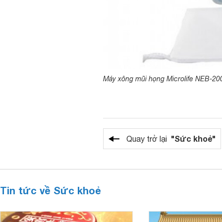
Máy xông mũi họng Microlife NEB-20
"Sức khoẻ"
Quay trở lại
Tin tức về Sức khoẻ