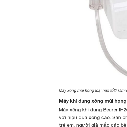
Máy xông mũi họng loại nào tốt? Om
Máy khí dung xông mũi họng
Máy xông khí dung Beurer IH2
với hiệu quả xông cao. Sản p
trẻ em, người già mắc các b