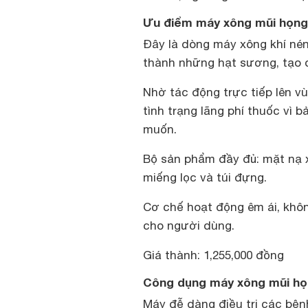
Ưu điểm máy xông mũi họng
Đây là dòng máy xông khí nén
thành những hạt sương, tạo 
Nhờ tác động trực tiếp lên v
tình trạng lãng phí thuốc vì
muốn.
Bộ sản phẩm đầy đủ: mặt nạ x
miếng lọc và túi đựng.
Cơ chế hoạt động êm ái, khôn
cho người dùng.
Giá thành: 1,255,000 đồng
Công dụng máy xông mũi họ
Máy đễ dàng điều trị các bện