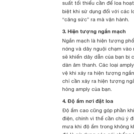
suất tối thiểu cần để loa hoạ
biệt khi sử dụng đối với các l
“căng sức” ra mà vận hành.
3. Hiện tượng ngắn mạch
Ngắn mạch là hiện tượng phổ b
nóng và dây nguội chạm vào n
sẽ khiến dây dẫn của bạn bị c
dàn âm thanh. Các loại amply
vệ khi xảy ra hiện tượng ngắn
chỉ cần xảy ra hiện tượng ng
hỏng amply của bạn.
4. Độ ẩm nơi đặt loa
Độ ẩm cao cũng góp phần khi
điện, chính vì thế cần chú ý
mưa khi độ ẩm trong không kh