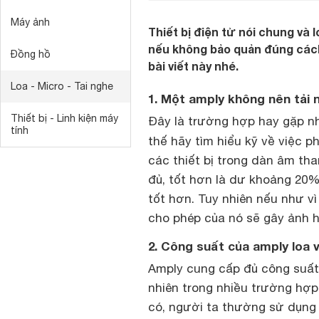
Máy ảnh
Thiết bị điện tử nói chung và l
nếu không bảo quản đúng cách.
Đồng hồ
bài viết này nhé.
Loa - Micro - Tai nghe
1. Một amply không nên tải n
Thiết bị - Linh kiện máy
Đây là trường hợp hay gặp nhấ
tính
thế hãy tìm hiểu kỹ về việc 
các thiết bị trong dàn âm th
đủ, tốt hơn là dư khoảng 20%
tốt hơn. Tuy nhiên nếu như vì
cho phép của nó sẽ gây ảnh h
2. Công suất của amply loa v
Amply cung cấp đủ công suất 
nhiên trong nhiều trường hợp,
có, người ta thường sử dụng 