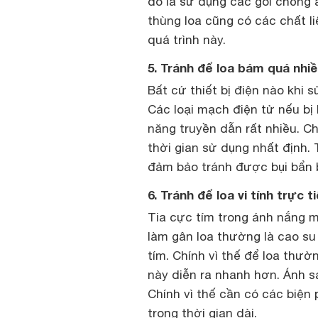
đó là sử dụng các gói chống 
thùng loa cũng có các chất l
quá trình này.
5. Tránh để loa bám quá nhiề
Bất cứ thiết bị điện nào khi 
Các loại mạch điện tử nếu bị
năng truyền dẫn rất nhiều. Ch
thời gian sử dụng nhất định. T
đảm bảo tránh được bụi bẩn 
6. Tránh để loa vi tính trực 
Tia cực tím trong ánh nắng m
làm gân loa thường là cao su 
tím. Chính vì thế để loa thườ
này diễn ra nhanh hơn. Ánh 
Chính vì thế cần có các biện 
trong thời gian dài.