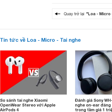
"Loa - Micro 
Quay trở lại
Tin tức về Loa - Micro - Tai nghe
So sánh tai nghe Xiaomi
Đánh giá Sony WH-
OpenWear Stereo với Apple
nghe on-ear đáng
AirPods 4
trong tầm giá 1 tr