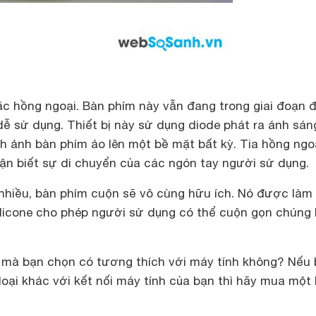
ặc hồng ngoại. Bàn phím này vẫn đang trong giai đoạn 
dễ sử dụng. Thiết bị này sử dụng diode phát ra ánh sán
nh ảnh bàn phím ảo lên một bề mặt bất kỳ. Tia hồng ngo
n biết sự di chuyển của các ngón tay người sử dụng.
h nhiều, bàn phím cuộn sẽ vô cùng hữu ích. Nó được làm
ilicone cho phép người sử dụng có thể cuộn gọn chúng l
m mà bạn chọn có tương thích với máy tính không? Nếu
oại khác với kết nối máy tính của bạn thì hãy mua một