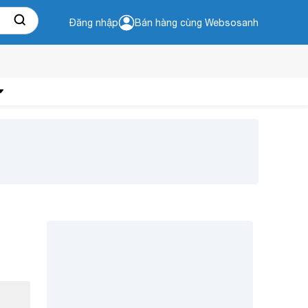
Đăng nhập
Bán hàng cùng Websosanh