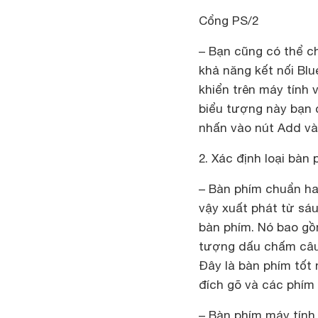
Cổng PS/2
– Bạn cũng có thể c
khả năng kết nối Blu
khiển trên máy tính 
biểu tượng này bạn
nhấn vào nút Add và
2. Xác định loại bàn
– Bàn phím chuẩn ha
vậy xuất phát từ sáu
bàn phím. Nó bao gồ
tượng dấu chấm câ
Đây là bàn phím tốt
đích gõ và các phím 
– Bàn phím máy tính