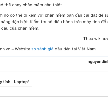
 có thể chạy phần mềm cần thiết
m nó có thể đi kèm với phần mềm bạn cần cài đặt để s
năng đặc biệt. Kiểm tra hệ điều hành trên máy tính để
u cầu của phần mềm.
Theo wikiho
nh.vn – Website
so sánh giá
đầu tiên tại Việt Nam
nguyendin
y tính - Laptop"