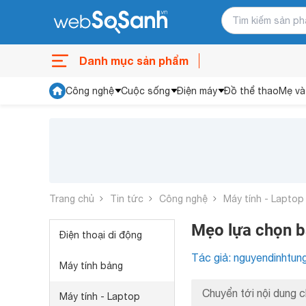
Danh mục sản phẩm
Công nghệ
Cuộc sống
Điện máy
Đồ thể thao
Mẹ và
Trang chủ
Tin tức
Công nghệ
Máy tính - Laptop
Mẹo lựa chọn b
Điện thoại di động
Tác giả: nguyendinhtun
Máy tính bảng
Chuyển tới nội dung c
Máy tính - Laptop