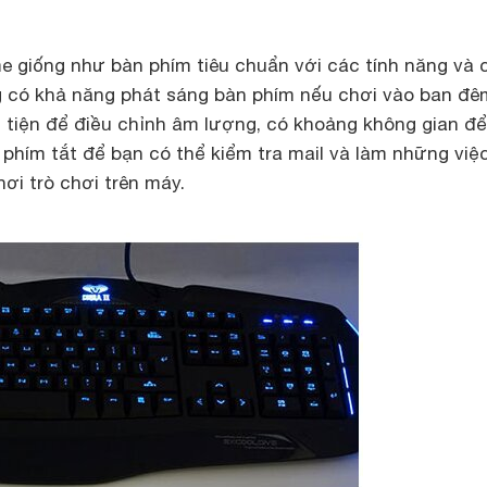
e giống như bàn phím tiêu chuẩn với các tính năng và
 có khả năng phát sáng bàn phím nếu chơi vào ban đê
tiện để điều chỉnh âm lượng, có khoảng không gian đ
 phím tắt để bạn có thể kiểm tra mail và làm những việ
hơi trò chơi trên máy.