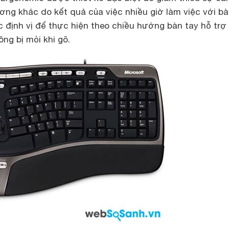
ơng khác do kết quả của việc nhiều giờ làm việc với b
 định vị để thực hiện theo chiều hướng bàn tay hỗ trợ
ông bị mỏi khi gõ.