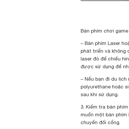
Bàn phím chơi game
– Bàn phím Laser ho
phát triển và không 
laser đỏ để chiếu hì
được sử dụng để nhậ
– Nếu bạn đi du lịc
polyurethane hoặc s
sau khi sử dụng.
3. Kiểm tra bàn phí
muốn một bàn phím l
chuyển đổi cổng.