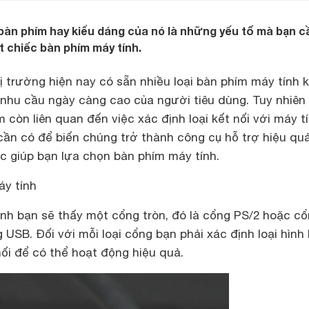
i bàn phím hay kiểu dáng của nó là những yếu tố mà bạn c
 chiếc bàn phím máy tính.
ị trường hiện nay có sẵn nhiều loại bàn phím máy tính 
hu cầu ngày càng cao của người tiêu dùng. Tuy nhiên 
còn liên quan đến việc xác định loại kết nối với máy t
cần có để biến chúng trở thành công cụ hỗ trợ hiệu quả
c giúp bạn lựa chọn bàn phím máy tính.
áy tính
ính bạn sẽ thấy một cổng tròn, đó là cổng PS/2 hoặc c
 USB. Đối với mỗi loại cổng bạn phải xác định loại hình
ối để có thể hoạt động hiệu quả.