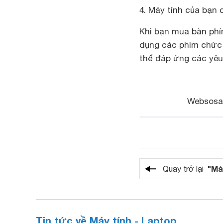
4. Máy tính của bạn
Khi bạn mua bàn phí
dụng các phím chức 
thể đáp ứng các yê
Websosa
"Má
Quay trở lại
Tin tức về Máy tính - Laptop