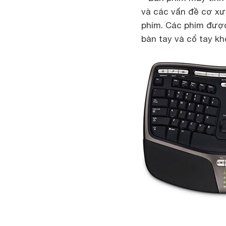
và các vấn đề cơ xư
phím. Các phím được
bàn tay và cổ tay kh