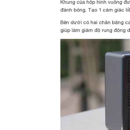
Khung của hộp hình vuông đư
đánh bóng. Tạo 1 cảm giác li
Bên dưới có hai chân băng ca
giúp làm giảm độ rung động d