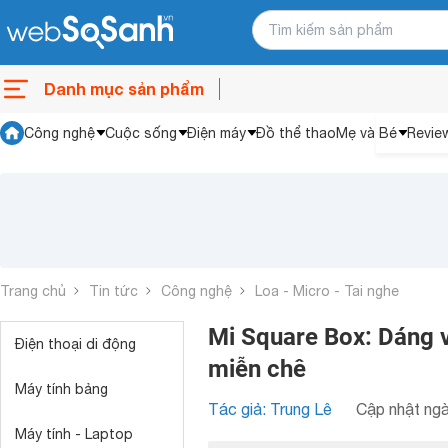
Danh mục sản phẩm
Công nghệ
Cuộc sống
Điện máy
Đồ thể thao
Mẹ và Bé
Revie
Trang chủ
Tin tức
Công nghệ
Loa - Micro - Tai nghe
Mi Square Box: Dáng v
Điện thoại di động
miễn chê
Máy tính bảng
Tác giả: Trung Lê
Cập nhật ngà
Máy tính - Laptop