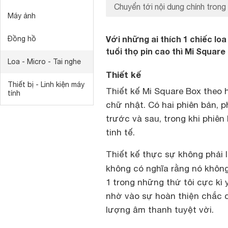
Chuyển tới nội dung chính trong 
Máy ảnh
Với những ai thích 1 chiếc lo
Đồng hồ
tuổi thọ pin cao thì Mi Square
Loa - Micro - Tai nghe
Thiết kế
Thiết bị - Linh kiện máy
Thiết kế Mi Square Box theo 
tính
chữ nhật. Có hai phiên bản, p
trước và sau, trong khi phiê
tinh tế.
Thiết kế thực sự không phải 
không có nghĩa rằng nó khôn
1 trong những thứ tôi cực kì
nhờ vào sự hoàn thiện chắc c
lượng âm thanh tuyệt vời.