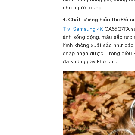
cho người dùng.
4. Chất lượng hiển thị: Độ 
Tivi Samsung 4K
QA55Q7FA sử
ảnh sống động, màu sắc rực r
hình không xuất sắc như cá
chấp nhận được. Trong điều 
đa không gây khó chịu.