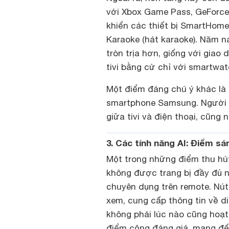
với Xbox Game Pass, GeForce 
khiển các thiết bị SmartHome
Karaoke (hát karaoke). Năm nay
tròn trịa hơn, giống với giao
tivi bằng cử chỉ với smartw
Một điểm đáng chú ý khác là 
smartphone Samsung. Người d
giữa tivi và điện thoại, cũng 
3. Các tính năng AI: Điểm sá
Một trong những điểm thu hút
không được trang bị đầy đủ n
chuyên dụng trên remote. Nút
xem, cung cấp thông tin về di
không phải lúc nào cũng hoạt
điểm cộng đáng giá, mang đến