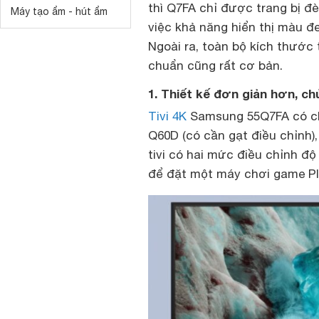
thì Q7FA chỉ được trang bị đ
Máy tạo ẩm - hút ẩm
việc khả năng hiển thị màu đ
Ngoài ra, toàn bộ kích thước 
chuẩn cũng rất cơ bản.
1. Thiết kế đơn giản hơn, ch
Tivi 4K
Samsung 55Q7FA có ch
Q60D (có cần gạt điều chỉnh)
tivi có hai mức điều chỉnh đ
để đặt một máy chơi game Pl