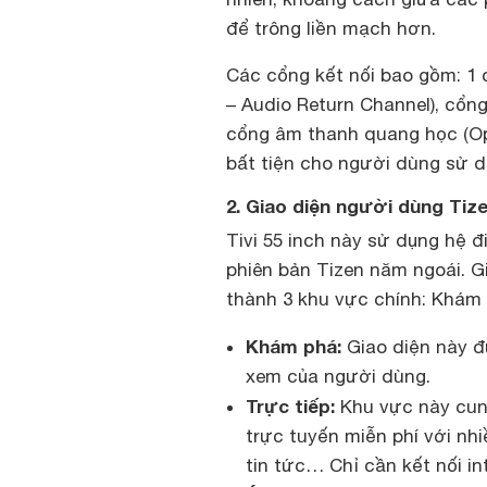
để trông liền mạch hơn.
Các cổng kết nối bao gồm: 1 
– Audio Return Channel), cổn
cổng âm thanh quang học (Opt
bất tiện cho người dùng sử dụ
2. Giao diện người dùng Ti
Tivi 55 inch này sử dụng hệ đ
phiên bản Tizen năm ngoái. G
thành 3 khu vực chính: Khám 
Khám phá:
Giao diện này đư
xem của người dùng.
Trực tiếp:
Khu vực này cun
trực tuyến miễn phí với nh
tin tức… Chỉ cần kết nối in