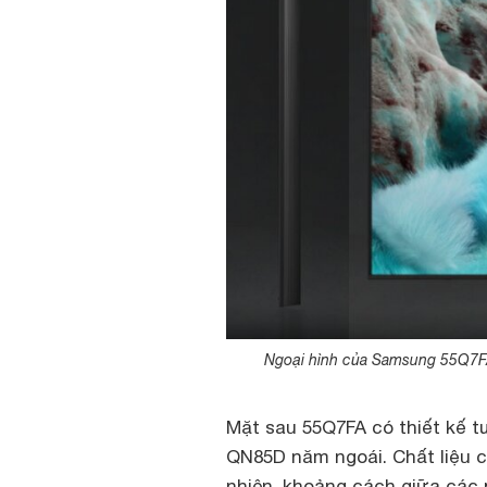
Ngoại hình của Samsung 55Q7FA
Mặt sau 55Q7FA có thiết kế 
QN85D năm ngoái. Chất liệu c
nhiên, khoảng cách giữa các 