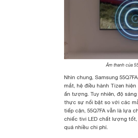
Âm thanh của 55
Nhìn chung, Samsung 55Q7FA l
mắt, hệ điều hành Tizen hiện 
ấn tượng. Tuy nhiên, độ sáng
thực sự nổi bật so với các m
tiếp cận, 55Q7FA vẫn là lựa
chiếc tivi LED chất lượng tốt
quá nhiều chi phí.