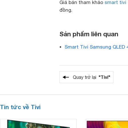
Giá bán tham khảo
smart tiv
đồng.
Sản phẩm liên quan
Smart Tivi Samsung QLED 
"Tivi"
Quay trở lại
Tin tức về Tivi