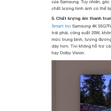
của Samsung. Tuy nhiên, góc 
chất lượng hình ảnh có thể bị
5. Chất lượng âm thanh trun
Smart tivi
Samsung 4K 55Q7FA 
trái phải, công suất 20W, khô
mức trung bình, tương đương 
dày hơn. Tivi không hỗ trợ 
hay Dolby Vision.