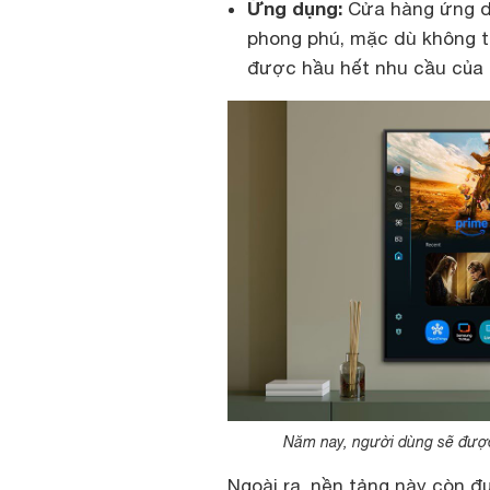
Ứng dụng:
Cửa hàng ứng d
phong phú, mặc dù không t
được hầu hết nhu cầu của 
Năm nay, người dùng sẽ được
Ngoài ra, nền tảng này còn đ