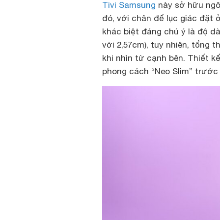
Tivi Samsung
này sở hữu ngô
đó, với chân đế lục giác đặt
khác biệt đáng chú ý là độ dà
với 2,57cm), tuy nhiên, tổng t
khi nhìn từ cạnh bên. Thiết k
phong cách “Neo Slim” trước