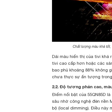
Chất lượng màu khá tốt,
Dải màu hiển thị của tivi khá
tivi cao cấp hơn hoặc các sản
bao phủ khoảng 88% không gi
chưa thực sự ấn tượng trong
2.2. Độ tương phản cao, mà
Điểm nổi bật của 55QN85D là
sâu nhờ công nghệ đèn nền M
bộ (local dimming). Điều này 