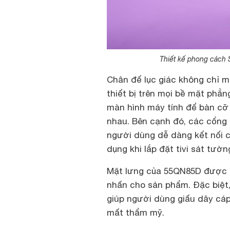
Thiết kế phong cách S
Chân đế lục giác không chỉ 
thiết bị trên mọi bề mặt phẳn
màn hình máy tính để bàn cỡ 
nhau. Bên cạnh đó, các cổng 
người dùng dễ dàng kết nối cá
dụng khi lắp đặt tivi sát tườn
Mặt lưng của 55QN85D được ho
nhấn cho sản phẩm. Đặc biệt,
giúp người dùng giấu dây cáp
mất thẩm mỹ.