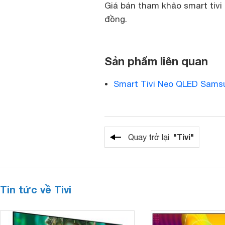
Giá bán tham khảo smart tiv
đồng.
Sản phẩm liên quan
Smart Tivi Neo QLED Sams
"Tivi"
Quay trở lại
Tin tức về Tivi