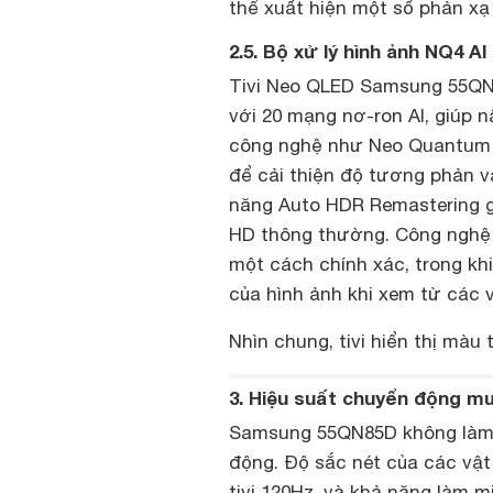
thể xuất hiện một số phản xạ
2.5. Bộ xử lý hình ảnh NQ4 
Tivi Neo QLED Samsung 55QN8
với 20 mạng nơ-ron AI, giúp 
công nghệ như Neo Quantum 
để cải thiện độ tương phản v
năng Auto HDR Remastering g
HD thông thường. Công nghệ 
một cách chính xác, trong khi
của hình ảnh khi xem từ các v
Nhìn chung, tivi hiển thị màu
3. Hiệu suất chuyển động 
Samsung 55QN85D không làm 
động. Độ sắc nét của các vật
tivi 120Hz, và khả năng làm m