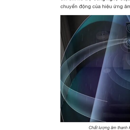
chuyển động của hiệu ứng âm
Chất lượng âm thanh k