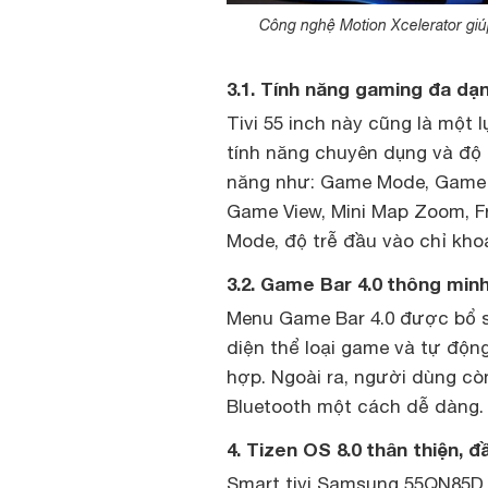
Công nghệ Motion Xcelerator gi
3.1. Tính năng gaming đa dạn
Tivi 55 inch này cũng là một
tính năng chuyên dụng và độ tr
năng như: Game Mode, Game M
Game View, Mini Map Zoom, F
Mode, độ trễ đầu vào chỉ kho
3.2. Game Bar 4.0 thông min
Menu Game Bar 4.0 được bổ s
diện thể loại game và tự độn
hợp. Ngoài ra, người dùng còn
Bluetooth một cách dễ dàng.
4. Tizen OS 8.0 thân thiện, đ
Smart tivi Samsung 55QN85D 