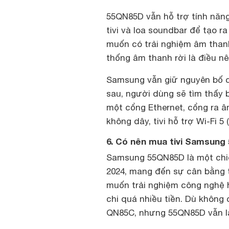
55QN85D vẫn hỗ trợ tính năn
tivi và loa soundbar để tạo 
muốn có trải nghiệm âm thanh
thống âm thanh rời là điều n
Samsung vẫn giữ nguyên bố c
sau, người dùng sẽ tìm thấy 
một cổng Ethernet, cổng ra â
không dây, tivi hỗ trợ Wi-Fi 5 
6. Có nên mua tivi Samsung
Samsung 55QN85D là một chiế
2024, mang đến sự cân bằng t
muốn trải nghiệm công nghệ 
chi quá nhiều tiền. Dù không 
QN85C, nhưng 55QN85D vẫn là