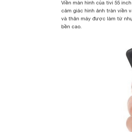
Viền màn hình của tivi 55 inc
cảm giác hình ảnh tràn viền 
và thân máy được làm từ nhự
bền cao.