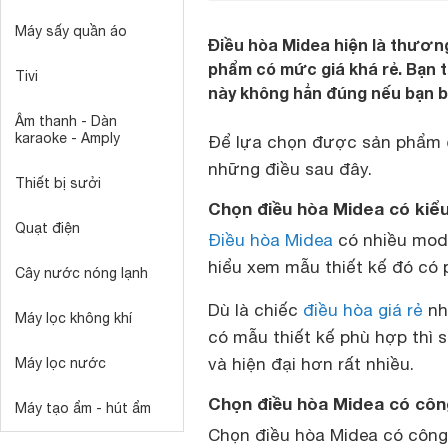
Máy sấy quần áo
Điều hòa Midea hiện là thươn
phẩm có mức giá khá rẻ. Bạn 
Tivi
này không hẳn đúng nếu bạn b
Âm thanh - Dàn
karaoke - Amply
Để lựa chọn được sản phẩm
những điều sau đây.
Thiết bị sưởi
Chọn điều hòa Midea có kiể
Quạt điện
Điều hòa Midea
có nhiều mode
hiểu xem mẫu thiết kế đó có 
Cây nước nóng lạnh
Dù là chiếc
điều hòa giá rẻ
nh
Máy lọc không khí
có mẫu thiết kế phù hợp thì 
và hiện đại hơn rất nhiều.
Máy lọc nước
Chọn điều hòa Midea có côn
Máy tạo ẩm - hút ẩm
Chọn điều hòa Midea có công