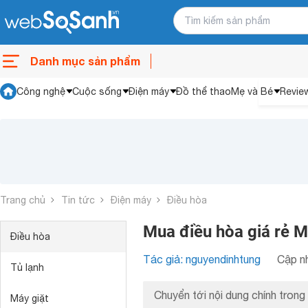
Danh mục sản phẩm
Công nghệ
Cuộc sống
Điện máy
Đồ thể thao
Mẹ và Bé
Revie
Trang chủ
Tin tức
Điện máy
Điều hòa
Mua điều hòa giá rẻ M
Điều hòa
Tác giả: nguyendinhtung
Cập nh
Tủ lạnh
Chuyển tới nội dung chính trong 
Máy giặt