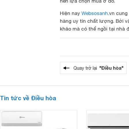
nên lựa chọn mua ở đó.
Hiện nay
Websosanh
.vn cung
hàng uy tín chất lượng. Bởi 
khảo mà có thể ngồi tại nhà 
"Điều hòa"
Quay trở lại
Tin tức về Điều hòa