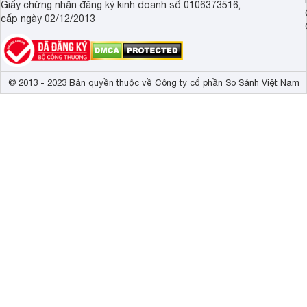
Giấy chứng nhận đăng ký kinh doanh số 0106373516,
cấp ngày 02/12/2013
© 2013 - 2023 Bản quyền thuộc về Công ty cổ phần So Sánh Việt Nam