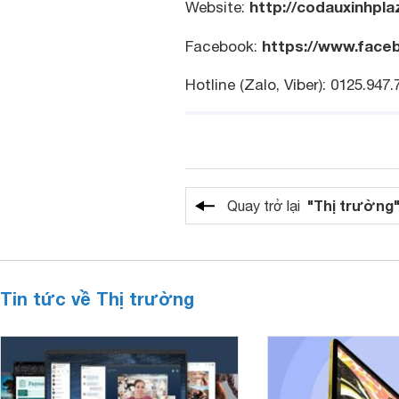
http://codauxinhpl
Website:
https://www.face
Facebook:
Hotline (Zalo, Viber): 0125.947.7
"Thị trường
Quay trở lại
Tin tức về Thị trường