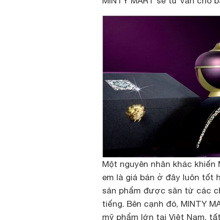
MINTY MART sẽ tư vấn cho bạ
Một nguyên nhân khác khiến M
em là giá bán ở đây luôn tốt
sản phẩm được săn từ các ch
tiếng. Bên cạnh đó, MINTY MA
mỹ phẩm lớn tại Việt Nam, tấ