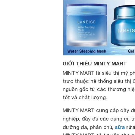
GIỚI THIỆU MINTY MART
MINTY MART là siêu thị mỹ p
trực thuộc hệ thống siêu thị
nguồn gốc từ các thương hiệu
tốt và chất lượng.
MINTY MART cung cấp đầy đủ
nghiệp, đầy đủ các dụng cụ t
sữa
rửa
dưỡng da, phấn phủ,