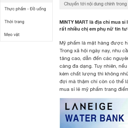
Chuyển tới nội dung chính trong 
Thực phẩm - Đồ uống
MINTY MART là địa chỉ mua sỉ
Thời trang
rất nhiều chị em phụ nữ tin t
Mẹo vặt
Mỹ phẩm là mặt hàng được hầ
Trong xã hội ngày nay, nhu 
tăng cao, dẫn đến các nguyê
càng đa dạng. Tuy nhiên, nế
kém chất lượng thì không n
đợi mà thậm chí còn có thể là
mua sỉ lẻ mỹ phẩm trang điểm