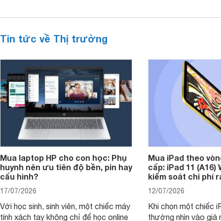
Tin tức về Thị trường
Mua laptop HP cho con học: Phụ
Mua iPad theo vòn
huynh nên ưu tiên độ bền, pin hay
cấp: iPad 11 (A16)
cấu hình?
kiểm soát chi phí 
17/07/2026
12/07/2026
Với học sinh, sinh viên, một chiếc máy
Khi chọn một chiếc i
tính xách tay không chỉ để học online
thường nhìn vào giá 