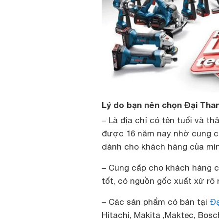
Lý do bạn nên chọn Đại Tha
– Là địa chỉ có tên tuổi và t
được 16 năm nay nhờ cung cấ
dành cho khách hàng của mìn
– Cung cấp cho khách hàng 
tốt, có nguồn gốc xuất xứ rõ 
– Các sản phẩm có bán tại
Đạ
Hitachi, Makita ,Maktec, Bo