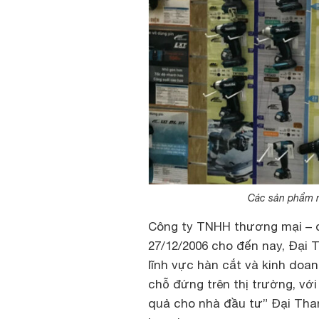
Các sản phẩm m
Công ty TNHH thương mại – d
27/12/2006 cho đến nay, Đại 
lĩnh vực hàn cắt và kinh doa
chỗ đứng trên thị trường, với
quả cho nhà đầu tư” Đại Tha