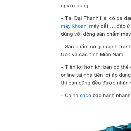
người dùng.
– Tại Đại Thanh Hải có đa d
máy khoan
, máy cắt … đáp ứ
dùng với dòng sản phẩm máy
– Sản phẩm có giá cạnh tranh 
Gòn và các tỉnh Miền Nam.
– Tiện lợi hơn khi bạn có th
online tại nhà tiện lợi áp dụ
thì bạn cũng đều được nhân v
– Chính
sách
bảo hành nhanh 