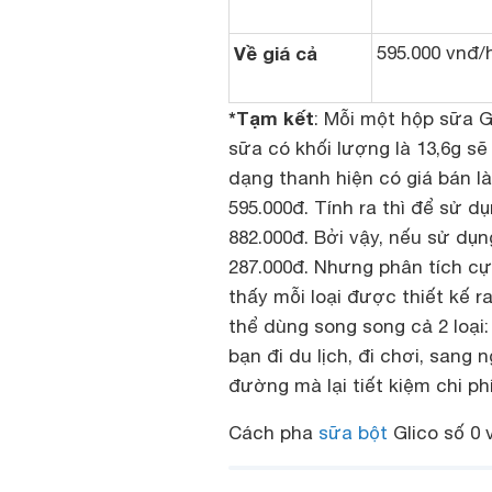
Về giá cả
595.000 vnđ/
*Tạm kết
: Mỗi một hộp sữa Gl
sữa có khối lượng là 13,6g s
dạng thanh hiện có giá bán là
595.000đ. Tính ra thì để sử 
882.000đ. Bởi vậy, nếu sử dụ
287.000đ. Nhưng phân tích cự
thấy mỗi loại được thiết kế 
thể dùng song song cả 2 loại:
bạn đi du lịch, đi chơi, sang 
đường mà lại tiết kiệm chi ph
Cách pha
sữa bột
Glico số 0 