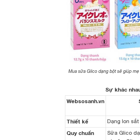
Mua sữa Glico dạng bột sẽ giúp mẹ 
Sự khác nhau
Websosanh.vn
Thiết kế
Dạng lon sắt
Quy chuẩn
Sữa Glico dạn