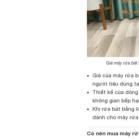
Giá máy rửa bát
Giá của máy rửa 
người tiêu dùng tạ
Thiết kế của dòng
không gian bếp hạ
Khi rửa bát bằng 
dành cho máy rửa b
Có nên mua máy rử