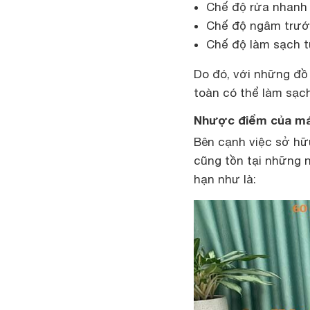
Chế độ rửa nhanh
Chế độ ngâm trướ
Chế độ làm sạch 
Do đó, với những đ
toàn có thể làm sạch
Nhược điểm của m
Bên cạnh việc sở hữ
cũng tồn tại những
hạn như là: