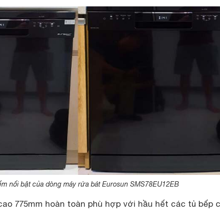
ểm nổi bật của dòng máy rửa bát Eurosun SMS78EU12EB
cao 775mm hoàn toàn phù hợp với hầu hết các tủ bếp 