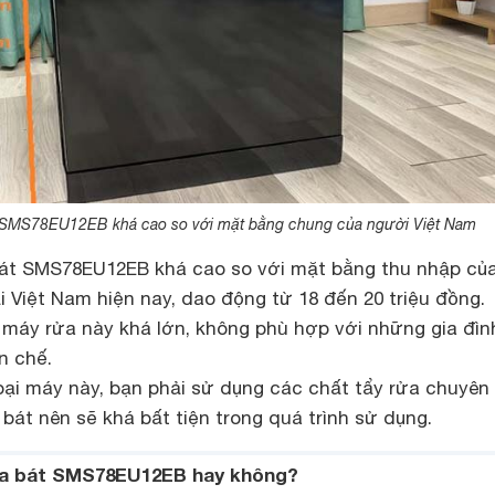
 SMS78EU12EB khá cao so với mặt bằng chung của người Việt Nam
bát SMS78EU12EB khá cao so với mặt bằng thu nhập củ
i Việt Nam hiện nay, dao động từ 18 đến 20 triệu đồng.
 máy rửa này khá lớn, không phù hợp với những gia đìn
n chế.
loại máy này, bạn phải sử dụng các chất tẩy rửa chuyên
át nên sẽ khá bất tiện trong quá trình sử dụng.
a bát SMS78EU12EB hay không?