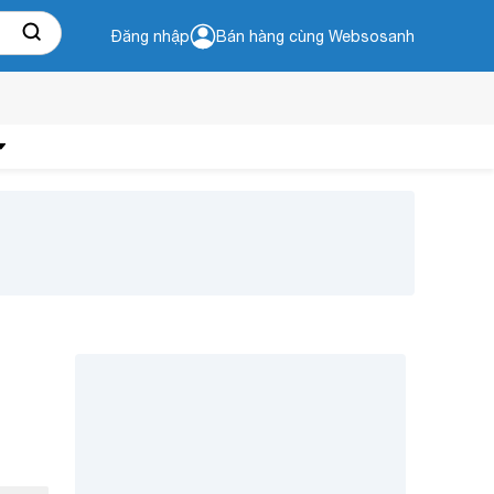
Đăng nhập
Bán hàng cùng Websosanh