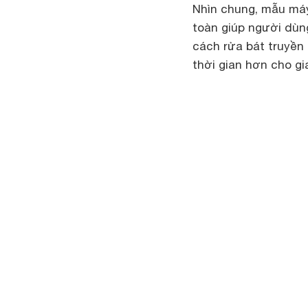
Nhìn chung, mẫu má
toàn giúp người dùng
cách rửa bát truyền 
thời gian hơn cho gi