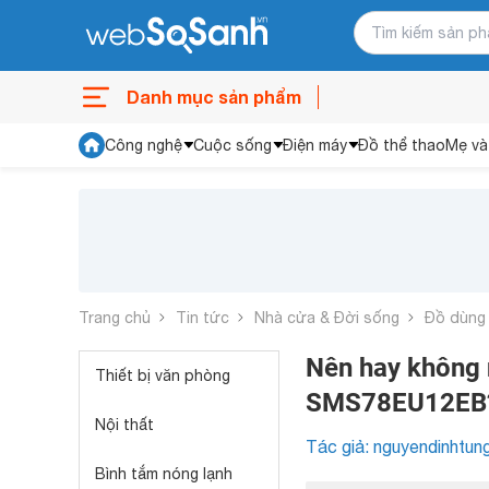
Danh mục sản phẩm
Công nghệ
Cuộc sống
Điện máy
Đồ thể thao
Mẹ và
Trang chủ
Tin tức
Nhà cửa & Đời sống
Đồ dùng
Nên hay không 
Thiết bị văn phòng
SMS78EU12EB
Nội thất
Tác giả: nguyendinhtun
Bình tắm nóng lạnh