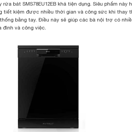
y rửa bát SMS78EU12EB khá tiện dụng. Siêu phẩm này 
 tiết kiệm được nhiều thời gian và công sức khi thay 
thống bằng tay. Điều này sẽ giúp các bà nội trợ có nhi
a đình và công việc.