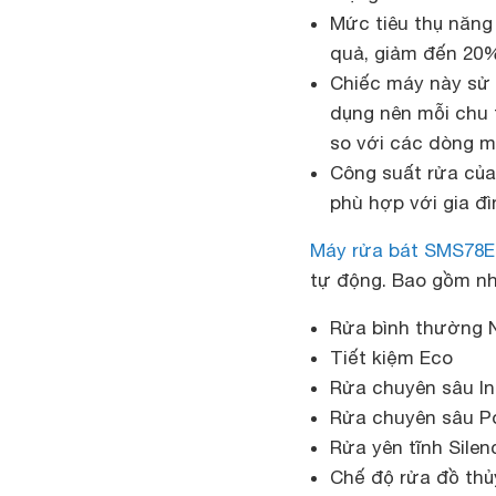
Mức tiêu thụ năng
quả, giảm đến 20%
Chiếc máy này sử
dụng nên mỗi chu t
so với các dòng m
Công suất rửa của
phù hợp với gia đì
Máy rửa bát SMS78
tự động. Bao gồm n
Rửa bình thường 
Tiết kiệm
Eco
Rửa chuyên sâu Int
Rửa chuyên sâu Po
Rửa yên tĩnh Silen
Chế độ rửa đồ thủ