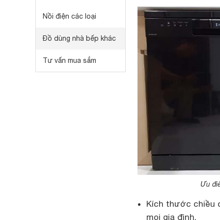
Nồi điện các loại
Đồ dùng nhà bếp khác
Tư vấn mua sắm
Ưu đi
Kích thước chiều 
mọi gia đình.