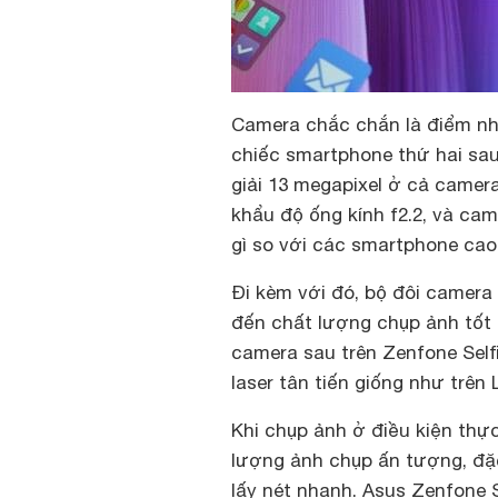
Camera chắc chắn là điểm nhấ
chiếc smartphone thứ hai sa
giải 13 megapixel ở cả camer
khẩu độ ống kính f2.2, và ca
gì so với các smartphone cao 
Đi kèm với đó, bộ đôi camer
đến chất lượng chụp ảnh tốt 
camera sau trên Zenfone Self
laser tân tiến giống như trên 
Khi chụp ảnh ở điều kiện thực
lượng ảnh chụp ấn tượng, đặc
lấy nét nhanh. Asus Zenfone 