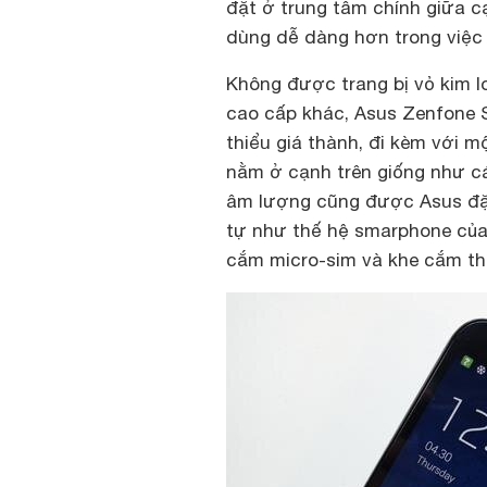
đặt ở trung tâm chính giữa c
dùng dễ dàng hơn trong việc
Không được trang bị vỏ kim l
cao cấp khác, Asus Zenfone S
thiểu giá thành, đi kèm với 
nằm ở cạnh trên giống như cá
âm lượng cũng được Asus đặ
tự như thế hệ smarphone củ
cắm micro-sim và khe cắm th