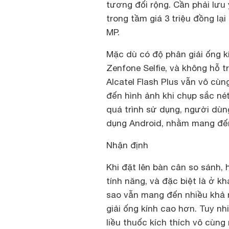
tương đối rộng. Cần phải lư
trong tầm giá 3 triệu đồng lạ
MP.
Mặc dù có độ phân giải ống k
Zenfone Selfie, và không hỗ 
Alcatel Flash Plus vẫn vô cù
đến hình ảnh khi chụp sắc né
quá trình sử dụng, người dù
dụng Android, nhằm mang đế
Nhận định
Khi đặt lên bàn cân so sánh, 
tính năng, và đặc biệt là ở k
sao vẫn mang đến nhiều khả 
giải ống kính cao hơn. Tuy nhi
liều thuốc kích thích vô cùng