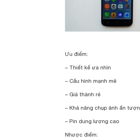
Ưu điểm:
– Thiết kế ưa nhìn
– Cấu hình mạnh mẽ
– Giá thành rẻ
– Khả năng chụp ảnh ấn tượ
– Pin dung lượng cao
Nhược điểm: