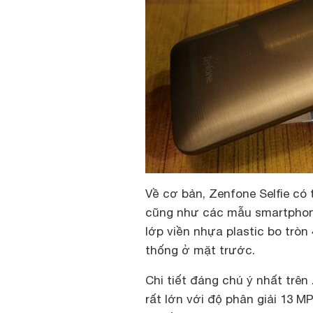
Về cơ bản, Zenfone Selfie có 
cũng như các mẫu smartphon
lớp viền nhựa plastic bo tròn
thống ở mặt trước.
Chi tiết đáng chú ý nhất trên
rất lớn với độ phân giải 13 