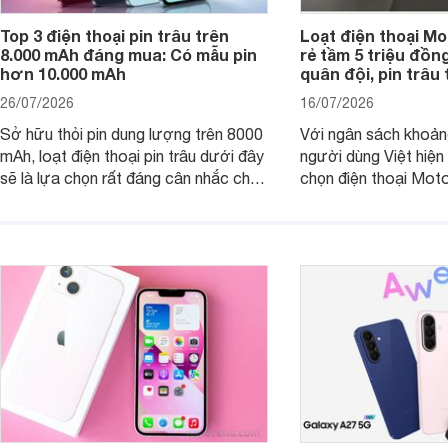
Top 3 điện thoại pin trâu trên
Loạt điện thoại Mo
8.000 mAh đáng mua: Có mẫu pin
rẻ tầm 5 triệu đồn
hơn 10.000 mAh
quân đội, pin trâu
26/07/2026
16/07/2026
Sở hữu thỏi pin dung lượng trên 8000
Với ngân sách khoảng
mAh, loạt điện thoại pin trâu dưới đây
người dùng Việt hiện
sẽ là lựa chọn rất đáng cân nhắc cho
chọn điện thoại Mot
người dùng Việt.
với các nhu cầu sử d
giải trí, chụp ảnh đế
ngày.