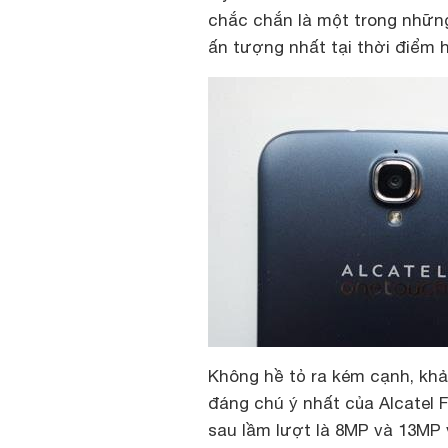
chắc chắn là một trong nhữ
ấn tượng nhất tại thời điểm h
Không hề tỏ ra kém cạnh, kh
đáng chú ý nhất của Alcatel 
sau lầm lượt là 8MP và 13MP v