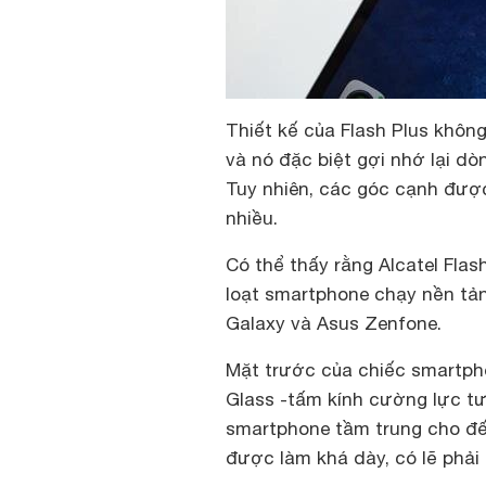
Thiết kế của Flash Plus khôn
và nó đặc biệt gợi nhớ lại d
Tuy nhiên, các góc cạnh đượ
nhiều.
Có thể thấy rằng Alcatel Flas
loạt smartphone chạy nền tản
Galaxy và Asus Zenfone.
Mặt trước của chiếc smartph
Glass -tấm kính cường lực tư
smartphone tầm trung cho đến
được làm khá dày, có lẽ phải