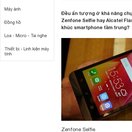
Máy ảnh
Đều ấn tượng ở khả năng chụp
Zenfone Selfie hay Alcatel Fl
Đồng hồ
khúc smartphone tầm trung?
Loa - Micro - Tai nghe
Thiết bị - Linh kiện máy
tính
Zenfone Selfie