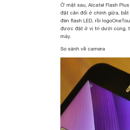
Ở mặt sau, Alcatel Flash Plus
đặt cân đối ở chính giữa, bắt
đèn flash LED, rồi logoOneTo
được đặt ở vị trí dưới cùng, 
máy.
So sánh về camera