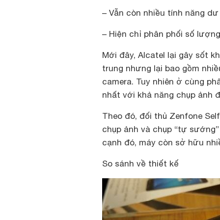
– Vẫn còn nhiều tính năng dư
– Hiện chỉ phân phối số lượn
Mới đây, Alcatel lại gây sốt 
trung nhưng lại bao gồm nhiều
camera. Tuy nhiên ở cùng phâ
nhất với khả năng chụp ảnh đ
Theo đó, đối thủ Zenfone Self
chụp ảnh và chụp “tự sướng”
cạnh đó, máy còn sở hữu nhi
So sánh về thiết kế