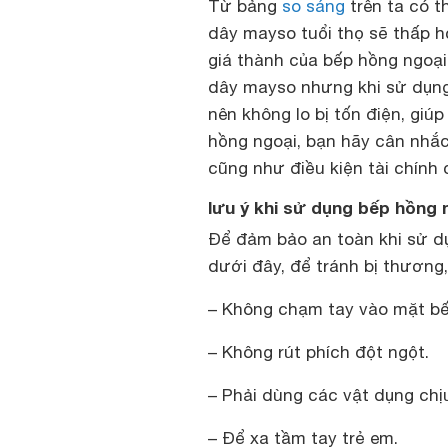
Từ bảng
so sáng
trên ta có t
dây mayso tuổi thọ sẽ thấp h
giá thành của bếp hồng ngoạ
dây mayso nhưng khi sử dụng 
nên không lo bị tốn điện, giú
hồng ngoại, bạn hãy cân nhắc
cũng như điều kiện tài chính 
lưu ý khi sử dụng bếp hồng 
Để đảm bảo an toàn khi sử d
dưới đây, để tránh bị thương
– Không chạm tay vào mặt bế
– Không rút phích đột ngột.
– Phải dùng các vật dụng chị
– Để xa tầm tay trẻ em.