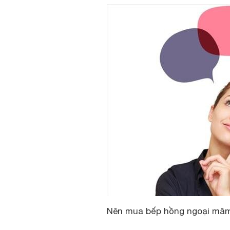
Nên mua bếp hồng ngoại mâm