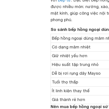
với
bếp từ
. Đặc biệt bếp hồn
được nhiều món: nướng, xào,
mặt kính, giúp công việc nội
phong phú.
So sánh bếp hồng ngoại dùn
Bếp hồng ngoại dùng mâm n
Có dạng mâm nhiệt
Giữ nhiệt yếu hơn
Hiệu suất tập trung nhỏ
Dễ bị rơi rụng dây Mayso
Tuổi thọ thấp
Ít linh kiện thay thế
Giá thành rẻ hơn
Nên mua bếp hồng ngoại sử