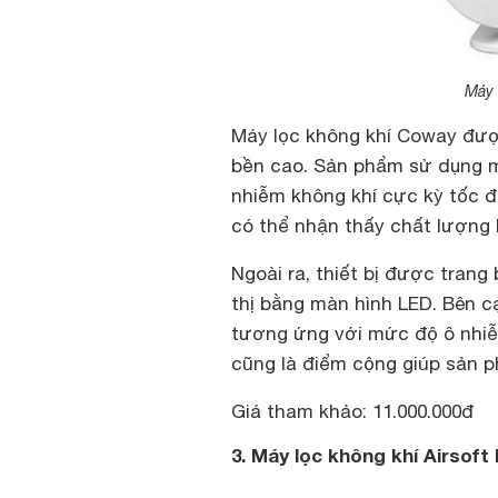
Máy 
Máy lọc không khí Coway đượ
bền cao. Sản phẩm sử dụng m
nhiễm không khí cực kỳ tốc đ
có thể nhận thấy chất lượng 
Ngoài ra, thiết bị được trang
thị bằng màn hình LED. Bên c
tương ứng với mức độ ô nhiễ
cũng là điểm cộng giúp sản p
Giá tham khảo: 11.000.000đ
3. Máy lọc không khí Airsoft