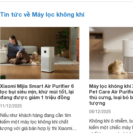
Tin tức về Máy lọc không khí
Xiaomi Mijia Smart Air Purifier 6
Máy lọc không khí
lọc bụi siêu mịn, khử mùi tốt, lại
Pet Care Air Purifi
đang được giảm 1 triệu đồng
thú cưng, loại bỏ b
tượng
11/12/2025
08/12/2025
Nếu như khách hàng đang cần tìm
Không khí ô nhiễm, b
kiếm một máy lọc không khí chất
kiếm một chiếc máy l
lượng với giá bán hợp lý thì Xiaomi