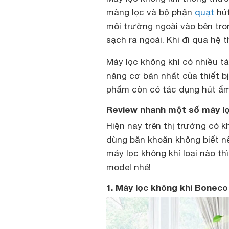
màng lọc và bộ phận
quạt
hút
môi trường ngoài vào bên tro
sạch ra ngoài. Khi đi qua hệ t
Máy lọc không khí có nhiều t
năng cơ bản nhất của thiết bị
phẩm còn có tác dụng hút ẩm
Review nhanh một số máy lọc
Hiện nay trên thị trường có k
dùng băn khoăn không biết n
máy lọc không khí loại nào t
model nhé!
1. Máy lọc không khí Bonec