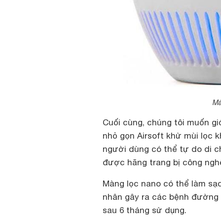
Má
Cuối cùng, chúng tôi muốn gi
nhỏ gọn Airsoft khử mùi lọc k
người dùng có thể tự do di c
được hãng trang bị công nghệ
Màng lọc nano có thể làm sạch
nhân gây ra các bệnh đường 
sau 6 tháng sử dụng.