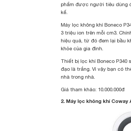
phẩm được người tiêu dùng đ
kế.
Máy lọc không khí Boneco P34
3 triệu ion trên mỗi cm3. Chí
hiệu quả, từ đó đem lại bầu k
khỏe của gia đình.
Thiết bị lọc khí Boneco P340 
đạo là trắng. Vì vậy bạn có t
nhà trong nhà.
Giá tham khảo: 10.000.000đ
2. Máy lọc không khí Coway