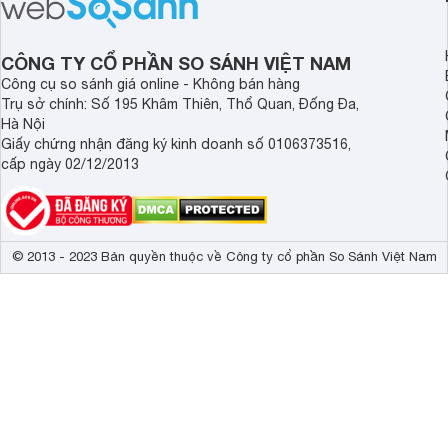
Electrolux đang hot h
trường. Hãy cùng th
CÔNG TY CỔ PHẦN SO SÁNH VIỆT NAM
Công cụ so sánh giá online - Không bán hàng
Trụ sở chính: Số 195 Khâm Thiên, Thổ Quan, Đống Đa,
Hà Nội
Giấy chứng nhận đăng ký kinh doanh số 0106373516,
cấp ngày 02/12/2013
© 2013 - 2023 Bản quyền thuộc về Công ty cổ phần So Sánh Việt Nam