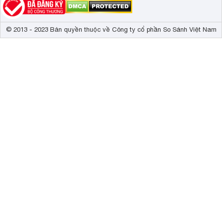
© 2013 - 2023 Bản quyền thuộc về Công ty cổ phần So Sánh Việt Nam