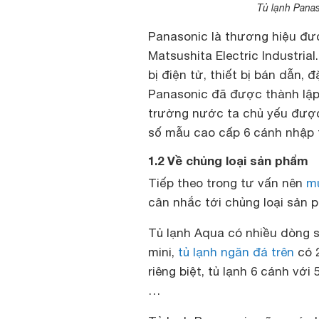
Tủ lạnh Panas
Panasonic là thương hiệu đượ
Matsushita Electric Industria
bị điện tử, thiết bị bán dẫn, 
Panasonic đã được thành lập
trường nước ta chủ yếu được
số mẫu cao cấp 6 cánh nhập 
1.2 Về chủng loại sản phẩm
Tiếp theo trong tư vấn nên
mu
cân nhắc tới chủng loại sản
Tủ lạnh Aqua có nhiều dòng s
mini,
tủ lạnh ngăn đá trên
có 2
riêng biệt, tủ lạnh 6 cánh với 
…