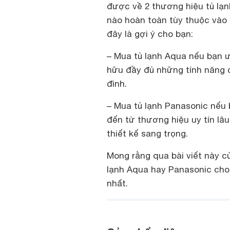
được về 2 thương hiệu tủ lạ
nào hoàn toàn tùy thuộc vào 
đây là gợi ý cho bạn:
– Mua tủ lạnh Aqua nếu bạn 
hữu đầy đủ những tính năng 
đình.
– Mua tủ lạnh Panasonic nếu
đến từ thương hiệu uy tín lâ
thiết kế sang trọng.
Mong rằng qua bài viết này c
lạnh Aqua hay Panasonic cho
nhất.