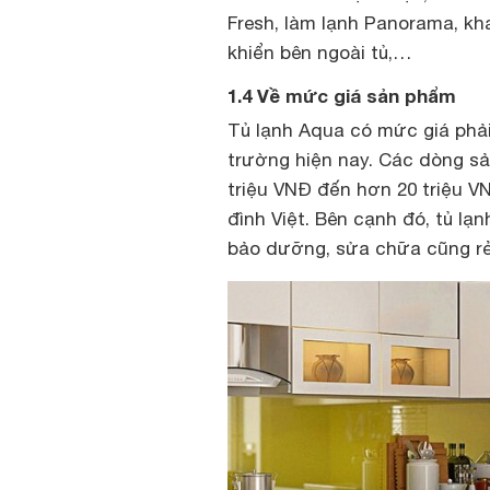
Fresh, làm lạnh Panorama, kh
khiển bên ngoài tủ,…
1.4 Về mức giá sản phẩm
Tủ lạnh Aqua có mức giá phải
trường hiện nay. Các dòng sả
triệu VNĐ đến hơn 20 triệu VN
đình Việt. Bên cạnh đó, tủ lạ
bảo dưỡng, sửa chữa cũng rẻ 