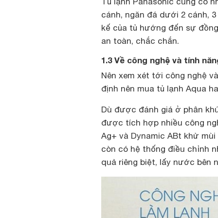
Tủ lạnh Panasonic cũng có nh
cánh, ngăn đá dưới 2 cánh, 3 
kế của tủ hướng đến sự đồng 
an toàn, chắc chắn.
1.3 Về công nghệ và tính nă
Nên xem xét tới công nghệ v
định nên mua tủ lạnh Aqua h
Dù được đánh giá ở phân khú
được tích hợp nhiều công nghệ
Ag+ và Dynamic ABt khử mùi 
còn có hệ thống điều chỉnh n
quả riêng biệt, lấy nước bên 